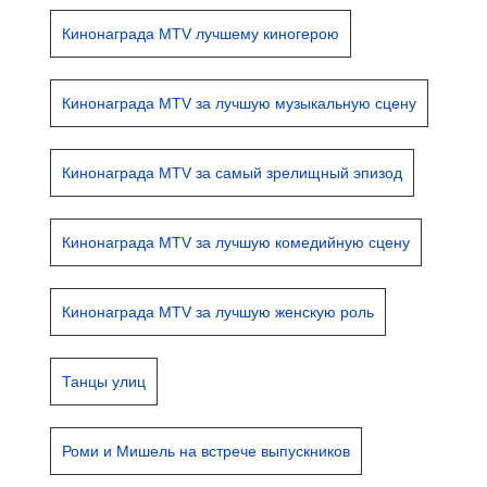
Кинонаграда MTV лучшему киногерою
Кинонаграда MTV за лучшую музыкальную сцену
Кинонаграда MTV за самый зрелищный эпизод
Кинонаграда MTV за лучшую комедийную сцену
Кинонаграда MTV за лучшую женскую роль
Танцы улиц
Роми и Мишель на встрече выпускников