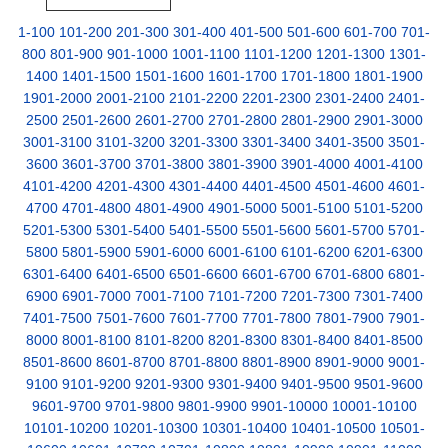
1-100
101-200
201-300
301-400
401-500
501-600
601-700
701-
800
801-900
901-1000
1001-1100
1101-1200
1201-1300
1301-
1400
1401-1500
1501-1600
1601-1700
1701-1800
1801-1900
1901-2000
2001-2100
2101-2200
2201-2300
2301-2400
2401-
2500
2501-2600
2601-2700
2701-2800
2801-2900
2901-3000
3001-3100
3101-3200
3201-3300
3301-3400
3401-3500
3501-
3600
3601-3700
3701-3800
3801-3900
3901-4000
4001-4100
4101-4200
4201-4300
4301-4400
4401-4500
4501-4600
4601-
4700
4701-4800
4801-4900
4901-5000
5001-5100
5101-5200
5201-5300
5301-5400
5401-5500
5501-5600
5601-5700
5701-
5800
5801-5900
5901-6000
6001-6100
6101-6200
6201-6300
6301-6400
6401-6500
6501-6600
6601-6700
6701-6800
6801-
6900
6901-7000
7001-7100
7101-7200
7201-7300
7301-7400
7401-7500
7501-7600
7601-7700
7701-7800
7801-7900
7901-
8000
8001-8100
8101-8200
8201-8300
8301-8400
8401-8500
8501-8600
8601-8700
8701-8800
8801-8900
8901-9000
9001-
9100
9101-9200
9201-9300
9301-9400
9401-9500
9501-9600
9601-9700
9701-9800
9801-9900
9901-10000
10001-10100
10101-10200
10201-10300
10301-10400
10401-10500
10501-