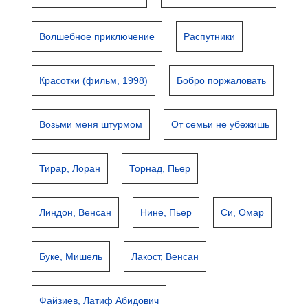
Волшебное приключение
Распутники
Красотки (фильм, 1998)
Бобро поржаловать
Возьми меня штурмом
От семьи не убежишь
Тирар, Лоран
Торнад, Пьер
Линдон, Венсан
Нине, Пьер
Си, Омар
Буке, Мишель
Лакост, Венсан
Файзиев, Латиф Абидович