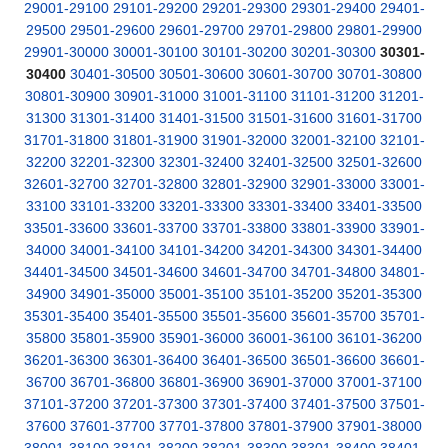
29001-29100
29101-29200
29201-29300
29301-29400
29401-
29500
29501-29600
29601-29700
29701-29800
29801-29900
29901-30000
30001-30100
30101-30200
30201-30300
30301-
30400
30401-30500
30501-30600
30601-30700
30701-30800
30801-30900
30901-31000
31001-31100
31101-31200
31201-
31300
31301-31400
31401-31500
31501-31600
31601-31700
31701-31800
31801-31900
31901-32000
32001-32100
32101-
32200
32201-32300
32301-32400
32401-32500
32501-32600
32601-32700
32701-32800
32801-32900
32901-33000
33001-
33100
33101-33200
33201-33300
33301-33400
33401-33500
33501-33600
33601-33700
33701-33800
33801-33900
33901-
34000
34001-34100
34101-34200
34201-34300
34301-34400
34401-34500
34501-34600
34601-34700
34701-34800
34801-
34900
34901-35000
35001-35100
35101-35200
35201-35300
35301-35400
35401-35500
35501-35600
35601-35700
35701-
35800
35801-35900
35901-36000
36001-36100
36101-36200
36201-36300
36301-36400
36401-36500
36501-36600
36601-
36700
36701-36800
36801-36900
36901-37000
37001-37100
37101-37200
37201-37300
37301-37400
37401-37500
37501-
37600
37601-37700
37701-37800
37801-37900
37901-38000