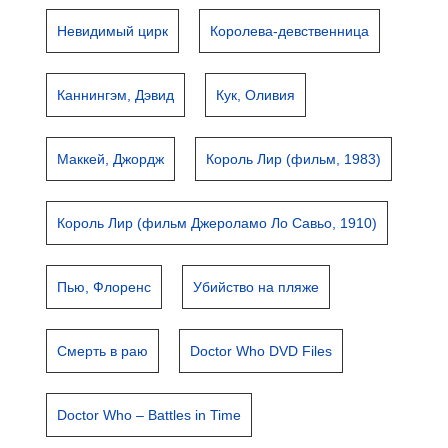
Невидимый цирк
Королева-девственница
Каннингэм, Дэвид
Кук, Оливия
Маккей, Джордж
Король Лир (фильм, 1983)
Король Лир (фильм Джероламо Ло Савьо, 1910)
Пью, Флоренс
Убийство на пляже
Смерть в раю
Doctor Who DVD Files
Doctor Who – Battles in Time