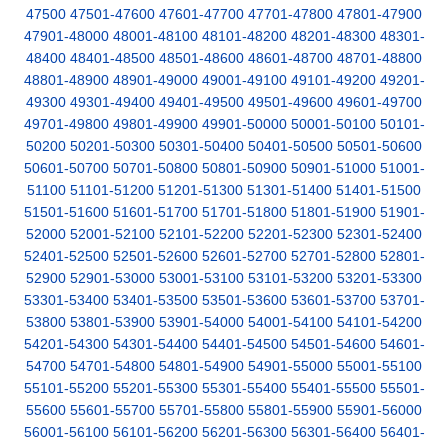
47500
47501-47600
47601-47700
47701-47800
47801-47900
47901-48000
48001-48100
48101-48200
48201-48300
48301-
48400
48401-48500
48501-48600
48601-48700
48701-48800
48801-48900
48901-49000
49001-49100
49101-49200
49201-
49300
49301-49400
49401-49500
49501-49600
49601-49700
49701-49800
49801-49900
49901-50000
50001-50100
50101-
50200
50201-50300
50301-50400
50401-50500
50501-50600
50601-50700
50701-50800
50801-50900
50901-51000
51001-
51100
51101-51200
51201-51300
51301-51400
51401-51500
51501-51600
51601-51700
51701-51800
51801-51900
51901-
52000
52001-52100
52101-52200
52201-52300
52301-52400
52401-52500
52501-52600
52601-52700
52701-52800
52801-
52900
52901-53000
53001-53100
53101-53200
53201-53300
53301-53400
53401-53500
53501-53600
53601-53700
53701-
53800
53801-53900
53901-54000
54001-54100
54101-54200
54201-54300
54301-54400
54401-54500
54501-54600
54601-
54700
54701-54800
54801-54900
54901-55000
55001-55100
55101-55200
55201-55300
55301-55400
55401-55500
55501-
55600
55601-55700
55701-55800
55801-55900
55901-56000
56001-56100
56101-56200
56201-56300
56301-56400
56401-