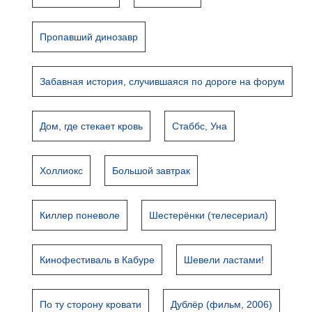
Пропавший динозавр
Забавная история, случившаяся по дороге на форум
Дом, где стекает кровь
Стаббс, Уна
Холлиокс
Большой завтрак
Киллер поневоле
Шестерёнки (телесериал)
Кинофестиваль в Кабуре
Шевели ластами!
По ту сторону кровати
Дублёр (фильм, 2006)