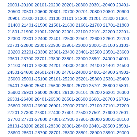
20001-20100
20101-20200
20201-20300
20301-20400
20401-
20500
20501-20600
20601-20700
20701-20800
20801-20900
20901-21000
21001-21100
21101-21200
21201-21300
21301-
21400
21401-21500
21501-21600
21601-21700
21701-21800
21801-21900
21901-22000
22001-22100
22101-22200
22201-
22300
22301-22400
22401-22500
22501-22600
22601-22700
22701-22800
22801-22900
22901-23000
23001-23100
23101-
23200
23201-23300
23301-23400
23401-23500
23501-23600
23601-23700
23701-23800
23801-23900
23901-24000
24001-
24100
24101-24200
24201-24300
24301-24400
24401-24500
24501-24600
24601-24700
24701-24800
24801-24900
24901-
25000
25001-25100
25101-25200
25201-25300
25301-25400
25401-25500
25501-25600
25601-25700
25701-25800
25801-
25900
25901-26000
26001-26100
26101-26200
26201-26300
26301-26400
26401-26500
26501-26600
26601-26700
26701-
26800
26801-26900
26901-27000
27001-27100
27101-27200
27201-27300
27301-27400
27401-27500
27501-27600
27601-
27700
27701-27800
27801-27900
27901-28000
28001-28100
28101-28200
28201-28300
28301-28400
28401-28500
28501-
28600
28601-28700
28701-28800
28801-28900
28901-29000