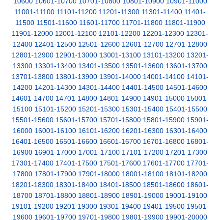
10600
10601-10700
10701-10800
10801-10900
10901-11000
11001-11100
11101-11200
11201-11300
11301-11400
11401-
11500
11501-11600
11601-11700
11701-11800
11801-11900
11901-12000
12001-12100
12101-12200
12201-12300
12301-
12400
12401-12500
12501-12600
12601-12700
12701-12800
12801-12900
12901-13000
13001-13100
13101-13200
13201-
13300
13301-13400
13401-13500
13501-13600
13601-13700
13701-13800
13801-13900
13901-14000
14001-14100
14101-
14200
14201-14300
14301-14400
14401-14500
14501-14600
14601-14700
14701-14800
14801-14900
14901-15000
15001-
15100
15101-15200
15201-15300
15301-15400
15401-15500
15501-15600
15601-15700
15701-15800
15801-15900
15901-
16000
16001-16100
16101-16200
16201-16300
16301-16400
16401-16500
16501-16600
16601-16700
16701-16800
16801-
16900
16901-17000
17001-17100
17101-17200
17201-17300
17301-17400
17401-17500
17501-17600
17601-17700
17701-
17800
17801-17900
17901-18000
18001-18100
18101-18200
18201-18300
18301-18400
18401-18500
18501-18600
18601-
18700
18701-18800
18801-18900
18901-19000
19001-19100
19101-19200
19201-19300
19301-19400
19401-19500
19501-
19600
19601-19700
19701-19800
19801-19900
19901-20000