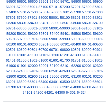
56500
56501-56600
56601-56700
56701-56800
56801-56900
56901-57000
57001-57100
57101-57200
57201-57300
57301-
57400
57401-57500
57501-57600
57601-57700
57701-57800
57801-57900
57901-58000
58001-58100
58101-58200
58201-
58300
58301-58400
58401-58500
58501-58600
58601-58700
58701-58800
58801-58900
58901-59000
59001-59100
59101-
59200
59201-59300
59301-59400
59401-59500
59501-59600
59601-59700
59701-59800
59801-59900
59901-60000
60001-
60100
60101-60200
60201-60300
60301-60400
60401-60500
60501-60600
60601-60700
60701-60800
60801-60900
60901-
61000
61001-61100
61101-61200
61201-61300
61301-61400
61401-61500
61501-61600
61601-61700
61701-61800
61801-
61900
61901-62000
62001-62100
62101-62200
62201-62300
62301-62400
62401-62500
62501-62600
62601-62700
62701-
62800
62801-62900
62901-63000
63001-63100
63101-63200
63201-63300
63301-63400
63401-63500
63501-63600
63601-
63700
63701-63800
63801-63900
63901-64000
64001-64100
64101-64200
64201-64300
64301-64324