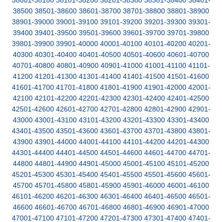
38001-38100
38101-38200
38201-38300
38301-38400
38401-
38500
38501-38600
38601-38700
38701-38800
38801-38900
38901-39000
39001-39100
39101-39200
39201-39300
39301-
39400
39401-39500
39501-39600
39601-39700
39701-39800
39801-39900
39901-40000
40001-40100
40101-40200
40201-
40300
40301-40400
40401-40500
40501-40600
40601-40700
40701-40800
40801-40900
40901-41000
41001-41100
41101-
41200
41201-41300
41301-41400
41401-41500
41501-41600
41601-41700
41701-41800
41801-41900
41901-42000
42001-
42100
42101-42200
42201-42300
42301-42400
42401-42500
42501-42600
42601-42700
42701-42800
42801-42900
42901-
43000
43001-43100
43101-43200
43201-43300
43301-43400
43401-43500
43501-43600
43601-43700
43701-43800
43801-
43900
43901-44000
44001-44100
44101-44200
44201-44300
44301-44400
44401-44500
44501-44600
44601-44700
44701-
44800
44801-44900
44901-45000
45001-45100
45101-45200
45201-45300
45301-45400
45401-45500
45501-45600
45601-
45700
45701-45800
45801-45900
45901-46000
46001-46100
46101-46200
46201-46300
46301-46400
46401-46500
46501-
46600
46601-46700
46701-46800
46801-46900
46901-47000
47001-47100
47101-47200
47201-47300
47301-47400
47401-