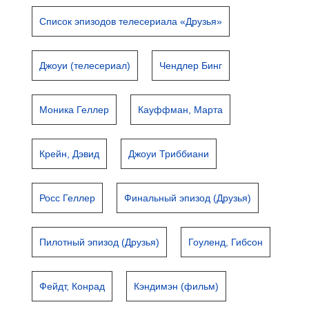
Список эпизодов телесериала «Друзья»
Джоуи (телесериал)
Чендлер Бинг
Моника Геллер
Кауффман, Марта
Крейн, Дэвид
Джоуи Триббиани
Росс Геллер
Финальный эпизод (Друзья)
Пилотный эпизод (Друзья)
Гоуленд, Гибсон
Фейдт, Конрад
Кэндимэн (фильм)