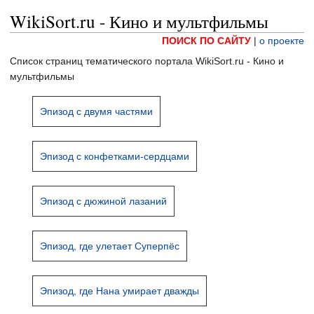
WikiSort.ru - Кино и мультфильмы
ПОИСК ПО САЙТУ
|
о проекте
Список страниц тематического портала WikiSort.ru - Кино и
мультфильмы
Эпизод с двумя частями
Эпизод с конфетками-сердцами
Эпизод с дюжиной лазаний
Эпизод, где улетает Суперпёс
Эпизод, где Нана умирает дважды