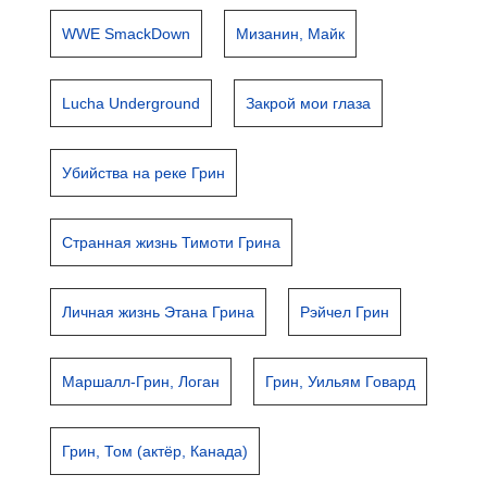
WWE SmackDown
Мизанин, Майк
Lucha Underground
Закрой мои глаза
Убийства на реке Грин
Странная жизнь Тимоти Грина
Личная жизнь Этана Грина
Рэйчел Грин
Маршалл-Грин, Логан
Грин, Уильям Говард
Грин, Том (актёр, Канада)