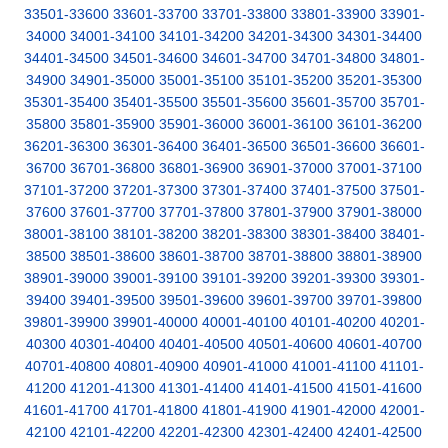
33501-33600
33601-33700
33701-33800
33801-33900
33901-
34000
34001-34100
34101-34200
34201-34300
34301-34400
34401-34500
34501-34600
34601-34700
34701-34800
34801-
34900
34901-35000
35001-35100
35101-35200
35201-35300
35301-35400
35401-35500
35501-35600
35601-35700
35701-
35800
35801-35900
35901-36000
36001-36100
36101-36200
36201-36300
36301-36400
36401-36500
36501-36600
36601-
36700
36701-36800
36801-36900
36901-37000
37001-37100
37101-37200
37201-37300
37301-37400
37401-37500
37501-
37600
37601-37700
37701-37800
37801-37900
37901-38000
38001-38100
38101-38200
38201-38300
38301-38400
38401-
38500
38501-38600
38601-38700
38701-38800
38801-38900
38901-39000
39001-39100
39101-39200
39201-39300
39301-
39400
39401-39500
39501-39600
39601-39700
39701-39800
39801-39900
39901-40000
40001-40100
40101-40200
40201-
40300
40301-40400
40401-40500
40501-40600
40601-40700
40701-40800
40801-40900
40901-41000
41001-41100
41101-
41200
41201-41300
41301-41400
41401-41500
41501-41600
41601-41700
41701-41800
41801-41900
41901-42000
42001-
42100
42101-42200
42201-42300
42301-42400
42401-42500