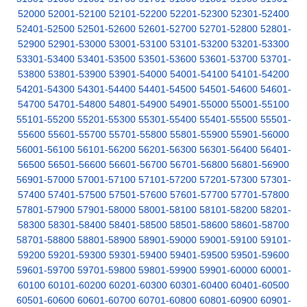
52000
52001-52100
52101-52200
52201-52300
52301-52400
52401-52500
52501-52600
52601-52700
52701-52800
52801-
52900
52901-53000
53001-53100
53101-53200
53201-53300
53301-53400
53401-53500
53501-53600
53601-53700
53701-
53800
53801-53900
53901-54000
54001-54100
54101-54200
54201-54300
54301-54400
54401-54500
54501-54600
54601-
54700
54701-54800
54801-54900
54901-55000
55001-55100
55101-55200
55201-55300
55301-55400
55401-55500
55501-
55600
55601-55700
55701-55800
55801-55900
55901-56000
56001-56100
56101-56200
56201-56300
56301-56400
56401-
56500
56501-56600
56601-56700
56701-56800
56801-56900
56901-57000
57001-57100
57101-57200
57201-57300
57301-
57400
57401-57500
57501-57600
57601-57700
57701-57800
57801-57900
57901-58000
58001-58100
58101-58200
58201-
58300
58301-58400
58401-58500
58501-58600
58601-58700
58701-58800
58801-58900
58901-59000
59001-59100
59101-
59200
59201-59300
59301-59400
59401-59500
59501-59600
59601-59700
59701-59800
59801-59900
59901-60000
60001-
60100
60101-60200
60201-60300
60301-60400
60401-60500
60501-60600
60601-60700
60701-60800
60801-60900
60901-