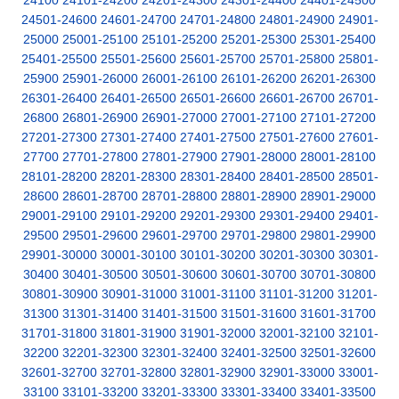
24100
24101-24200
24201-24300
24301-24400
24401-24500
24501-24600
24601-24700
24701-24800
24801-24900
24901-
25000
25001-25100
25101-25200
25201-25300
25301-25400
25401-25500
25501-25600
25601-25700
25701-25800
25801-
25900
25901-26000
26001-26100
26101-26200
26201-26300
26301-26400
26401-26500
26501-26600
26601-26700
26701-
26800
26801-26900
26901-27000
27001-27100
27101-27200
27201-27300
27301-27400
27401-27500
27501-27600
27601-
27700
27701-27800
27801-27900
27901-28000
28001-28100
28101-28200
28201-28300
28301-28400
28401-28500
28501-
28600
28601-28700
28701-28800
28801-28900
28901-29000
29001-29100
29101-29200
29201-29300
29301-29400
29401-
29500
29501-29600
29601-29700
29701-29800
29801-29900
29901-30000
30001-30100
30101-30200
30201-30300
30301-
30400
30401-30500
30501-30600
30601-30700
30701-30800
30801-30900
30901-31000
31001-31100
31101-31200
31201-
31300
31301-31400
31401-31500
31501-31600
31601-31700
31701-31800
31801-31900
31901-32000
32001-32100
32101-
32200
32201-32300
32301-32400
32401-32500
32501-32600
32601-32700
32701-32800
32801-32900
32901-33000
33001-
33100
33101-33200
33201-33300
33301-33400
33401-33500