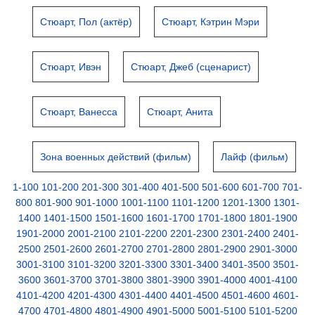
Стюарт, Пол (актёр)
Стюарт, Кэтрин Мэри
Стюарт, Ивэн
Стюарт, Джеб (сценарист)
Стюарт, Ванесса
Стюарт, Анита
Зона военных действий (фильм)
Лайф (фильм)
1-100
101-200
201-300
301-400
401-500
501-600
601-700
701-
800
801-900
901-1000
1001-1100
1101-1200
1201-1300
1301-
1400
1401-1500
1501-1600
1601-1700
1701-1800
1801-1900
1901-2000
2001-2100
2101-2200
2201-2300
2301-2400
2401-
2500
2501-2600
2601-2700
2701-2800
2801-2900
2901-3000
3001-3100
3101-3200
3201-3300
3301-3400
3401-3500
3501-
3600
3601-3700
3701-3800
3801-3900
3901-4000
4001-4100
4101-4200
4201-4300
4301-4400
4401-4500
4501-4600
4601-
4700
4701-4800
4801-4900
4901-5000
5001-5100
5101-5200