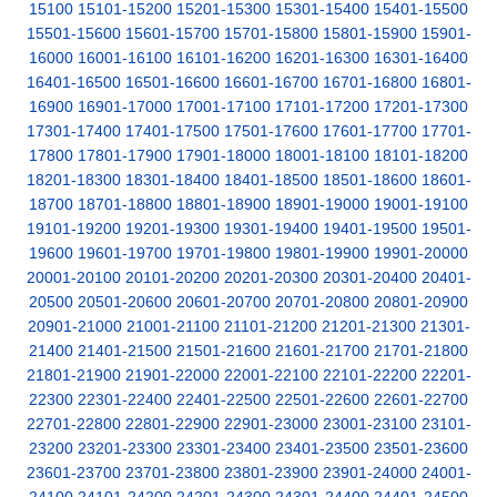
15100
15101-15200
15201-15300
15301-15400
15401-15500
15501-15600
15601-15700
15701-15800
15801-15900
15901-
16000
16001-16100
16101-16200
16201-16300
16301-16400
16401-16500
16501-16600
16601-16700
16701-16800
16801-
16900
16901-17000
17001-17100
17101-17200
17201-17300
17301-17400
17401-17500
17501-17600
17601-17700
17701-
17800
17801-17900
17901-18000
18001-18100
18101-18200
18201-18300
18301-18400
18401-18500
18501-18600
18601-
18700
18701-18800
18801-18900
18901-19000
19001-19100
19101-19200
19201-19300
19301-19400
19401-19500
19501-
19600
19601-19700
19701-19800
19801-19900
19901-20000
20001-20100
20101-20200
20201-20300
20301-20400
20401-
20500
20501-20600
20601-20700
20701-20800
20801-20900
20901-21000
21001-21100
21101-21200
21201-21300
21301-
21400
21401-21500
21501-21600
21601-21700
21701-21800
21801-21900
21901-22000
22001-22100
22101-22200
22201-
22300
22301-22400
22401-22500
22501-22600
22601-22700
22701-22800
22801-22900
22901-23000
23001-23100
23101-
23200
23201-23300
23301-23400
23401-23500
23501-23600
23601-23700
23701-23800
23801-23900
23901-24000
24001-