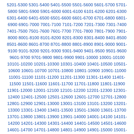
5201-5300
5301-5400
5401-5500
5501-5600
5601-5700
5701-
5800
5801-5900
5901-6000
6001-6100
6101-6200
6201-6300
6301-6400
6401-6500
6501-6600
6601-6700
6701-6800
6801-
6900
6901-7000
7001-7100
7101-7200
7201-7300
7301-7400
7401-7500
7501-7600
7601-7700
7701-7800
7801-7900
7901-
8000
8001-8100
8101-8200
8201-8300
8301-8400
8401-8500
8501-8600
8601-8700
8701-8800
8801-8900
8901-9000
9001-
9100
9101-9200
9201-9300
9301-9400
9401-9500
9501-9600
9601-9700
9701-9800
9801-9900
9901-10000
10001-10100
10101-10200
10201-10300
10301-10400
10401-10500
10501-
10600
10601-10700
10701-10800
10801-10900
10901-11000
11001-11100
11101-11200
11201-11300
11301-11400
11401-
11500
11501-11600
11601-11700
11701-11800
11801-11900
11901-12000
12001-12100
12101-12200
12201-12300
12301-
12400
12401-12500
12501-12600
12601-12700
12701-12800
12801-12900
12901-13000
13001-13100
13101-13200
13201-
13300
13301-13400
13401-13500
13501-13600
13601-13700
13701-13800
13801-13900
13901-14000
14001-14100
14101-
14200
14201-14300
14301-14400
14401-14500
14501-14600
14601-14700
14701-14800
14801-14900
14901-15000
15001-