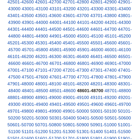
42501-42600
42601-42700
42701-42800
42801-42900
42901-
43000
43001-43100
43101-43200
43201-43300
43301-43400
43401-43500
43501-43600
43601-43700
43701-43800
43801-
43900
43901-44000
44001-44100
44101-44200
44201-44300
44301-44400
44401-44500
44501-44600
44601-44700
44701-
44800
44801-44900
44901-45000
45001-45100
45101-45200
45201-45300
45301-45400
45401-45500
45501-45600
45601-
45700
45701-45800
45801-45900
45901-46000
46001-46100
46101-46200
46201-46300
46301-46400
46401-46500
46501-
46600
46601-46700
46701-46800
46801-46900
46901-47000
47001-47100
47101-47200
47201-47300
47301-47400
47401-
47500
47501-47600
47601-47700
47701-47800
47801-47900
47901-48000
48001-48100
48101-48200
48201-48300
48301-
48400
48401-48500
48501-48600
48601-48700
48701-48800
48801-48900
48901-49000
49001-49100
49101-49200
49201-
49300
49301-49400
49401-49500
49501-49600
49601-49700
49701-49800
49801-49900
49901-50000
50001-50100
50101-
50200
50201-50300
50301-50400
50401-50500
50501-50600
50601-50700
50701-50800
50801-50900
50901-51000
51001-
51100
51101-51200
51201-51300
51301-51400
51401-51500
51501-51600
51601-51700
51701-51800
51801-51900
51901-