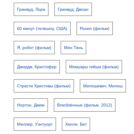
Гринвуд, Лора
Гринвуд, Джоан
60 минут (телешоу, США)
Ронин (фильм)
Я, робот (фильм)
Мяо Тянь
Джордж, Кристофер
Мемуары гейши (фильм)
Страсти Христовы (фильм)
Милошевич, Милош
Нортон, Джим
Влюблённые (фильм, 2012)
Миллер, Уэнтуорт
Хенли, Бет