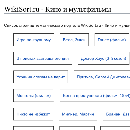
WikiSort.ru - Кино и мультфильмы
Список страниц тематического портала WikiSort.ru - Кино и мул
Игра по-крупному
Белл, Эшли
Ганес (фильм)
В поисках завтрашнего дня
Доктор Хаус (3-й сезон)
Украина слезам не верит
Притула, Сергей Дмитриев
Монголы (фильм)
Волна преступности (фильм, 1954
Никто не избежит
Милнер, Мартин
Брайан, Дэв