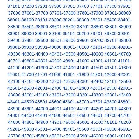
37101-37200
37201-37300
37301-37400
37401-37500
37501-
37600
37601-37700
37701-37800
37801-37900
37901-38000
38001-38100
38101-38200
38201-38300
38301-38400
38401-
38500
38501-38600
38601-38700
38701-38800
38801-38900
38901-39000
39001-39100
39101-39200
39201-39300
39301-
39400
39401-39500
39501-39600
39601-39700
39701-39800
39801-39900
39901-40000
40001-40100
40101-40200
40201-
40300
40301-40400
40401-40500
40501-40600
40601-40700
40701-40800
40801-40900
40901-41000
41001-41100
41101-
41200
41201-41300
41301-41400
41401-41500
41501-41600
41601-41700
41701-41800
41801-41900
41901-42000
42001-
42100
42101-42200
42201-42300
42301-42400
42401-42500
42501-42600
42601-42700
42701-42800
42801-42900
42901-
43000
43001-43100
43101-43200
43201-43300
43301-43400
43401-43500
43501-43600
43601-43700
43701-43800
43801-
43900
43901-44000
44001-44100
44101-44200
44201-44300
44301-44400
44401-44500
44501-44600
44601-44700
44701-
44800
44801-44900
44901-45000
45001-45100
45101-45200
45201-45300
45301-45400
45401-45500
45501-45600
45601-
45700
45701-45800
45801-45900
45901-46000
46001-46100