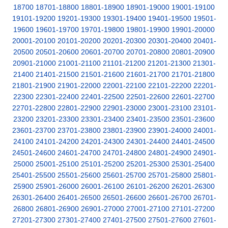
18700
18701-18800
18801-18900
18901-19000
19001-19100
19101-19200
19201-19300
19301-19400
19401-19500
19501-
19600
19601-19700
19701-19800
19801-19900
19901-20000
20001-20100
20101-20200
20201-20300
20301-20400
20401-
20500
20501-20600
20601-20700
20701-20800
20801-20900
20901-21000
21001-21100
21101-21200
21201-21300
21301-
21400
21401-21500
21501-21600
21601-21700
21701-21800
21801-21900
21901-22000
22001-22100
22101-22200
22201-
22300
22301-22400
22401-22500
22501-22600
22601-22700
22701-22800
22801-22900
22901-23000
23001-23100
23101-
23200
23201-23300
23301-23400
23401-23500
23501-23600
23601-23700
23701-23800
23801-23900
23901-24000
24001-
24100
24101-24200
24201-24300
24301-24400
24401-24500
24501-24600
24601-24700
24701-24800
24801-24900
24901-
25000
25001-25100
25101-25200
25201-25300
25301-25400
25401-25500
25501-25600
25601-25700
25701-25800
25801-
25900
25901-26000
26001-26100
26101-26200
26201-26300
26301-26400
26401-26500
26501-26600
26601-26700
26701-
26800
26801-26900
26901-27000
27001-27100
27101-27200
27201-27300
27301-27400
27401-27500
27501-27600
27601-