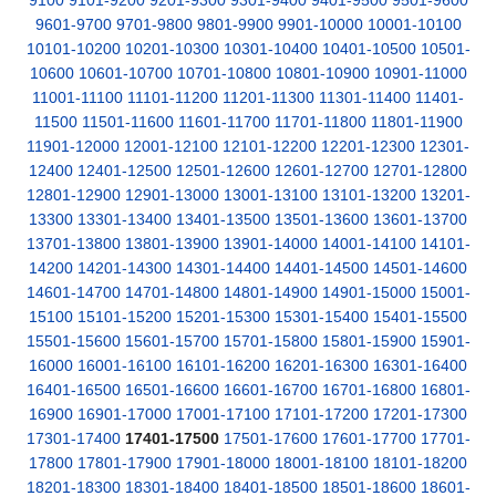
9100
9101-9200
9201-9300
9301-9400
9401-9500
9501-9600
9601-9700
9701-9800
9801-9900
9901-10000
10001-10100
10101-10200
10201-10300
10301-10400
10401-10500
10501-
10600
10601-10700
10701-10800
10801-10900
10901-11000
11001-11100
11101-11200
11201-11300
11301-11400
11401-
11500
11501-11600
11601-11700
11701-11800
11801-11900
11901-12000
12001-12100
12101-12200
12201-12300
12301-
12400
12401-12500
12501-12600
12601-12700
12701-12800
12801-12900
12901-13000
13001-13100
13101-13200
13201-
13300
13301-13400
13401-13500
13501-13600
13601-13700
13701-13800
13801-13900
13901-14000
14001-14100
14101-
14200
14201-14300
14301-14400
14401-14500
14501-14600
14601-14700
14701-14800
14801-14900
14901-15000
15001-
15100
15101-15200
15201-15300
15301-15400
15401-15500
15501-15600
15601-15700
15701-15800
15801-15900
15901-
16000
16001-16100
16101-16200
16201-16300
16301-16400
16401-16500
16501-16600
16601-16700
16701-16800
16801-
16900
16901-17000
17001-17100
17101-17200
17201-17300
17301-17400
17401-17500
17501-17600
17601-17700
17701-
17800
17801-17900
17901-18000
18001-18100
18101-18200
18201-18300
18301-18400
18401-18500
18501-18600
18601-