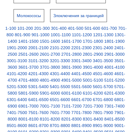
Молокососы
Злоключения за границей
1-100
101-200
201-300
301-400
401-500
501-600
601-700
701-
800
801-900
901-1000
1001-1100
1101-1200
1201-1300
1301-
1400
1401-1500
1501-1600
1601-1700
1701-1800
1801-1900
1901-2000
2001-2100
2101-2200
2201-2300
2301-2400
2401-
2500
2501-2600
2601-2700
2701-2800
2801-2900
2901-3000
3001-3100
3101-3200
3201-3300
3301-3400
3401-3500
3501-
3600
3601-3700
3701-3800
3801-3900
3901-4000
4001-4100
4101-4200
4201-4300
4301-4400
4401-4500
4501-4600
4601-
4700
4701-4800
4801-4900
4901-5000
5001-5100
5101-5200
5201-5300
5301-5400
5401-5500
5501-5600
5601-5700
5701-
5800
5801-5900
5901-6000
6001-6100
6101-6200
6201-6300
6301-6400
6401-6500
6501-6600
6601-6700
6701-6800
6801-
6900
6901-7000
7001-7100
7101-7200
7201-7300
7301-7400
7401-7500
7501-7600
7601-7700
7701-7800
7801-7900
7901-
8000
8001-8100
8101-8200
8201-8300
8301-8400
8401-8500
8501-8600
8601-8700
8701-8800
8801-8900
8901-9000
9001-