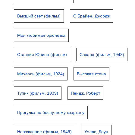
Высший свет (фильм)
О’Брайен, Джордж
Моя любимая брюнетка
Станция Юнион (фильм)
Сахара (фильм, 1943)
Михаэль (фильм, 1924)
Высокая стена
Тупик (фильм, 1939)
Пейдж, Роберт
Прогулка по беспутному кварталу
Наваждение (фильм, 1949)
Уэллс, Доун