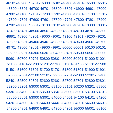
46101-46200
46201-46300
46301-46400
46401-46500
46501-
46600
46601-46700
46701-46800
46801-46900
46901-47000
47001-47100
47101-47200
47201-47300
47301-47400
47401-
47500
47501-47600
47601-47700
47701-47800
47801-47900
47901-48000
48001-48100
48101-48200
48201-48300
48301-
48400
48401-48500
48501-48600
48601-48700
48701-48800
48801-48900
48901-49000
49001-49100
49101-49200
49201-
49300
49301-49400
49401-49500
49501-49600
49601-49700
49701-49800
49801-49900
49901-50000
50001-50100
50101-
50200
50201-50300
50301-50400
50401-50500
50501-50600
50601-50700
50701-50800
50801-50900
50901-51000
51001-
51100
51101-51200
51201-51300
51301-51400
51401-51500
51501-51600
51601-51700
51701-51800
51801-51900
51901-
52000
52001-52100
52101-52200
52201-52300
52301-52400
52401-52500
52501-52600
52601-52700
52701-52800
52801-
52900
52901-53000
53001-53100
53101-53200
53201-53300
53301-53400
53401-53500
53501-53600
53601-53700
53701-
53800
53801-53900
53901-54000
54001-54100
54101-54200
54201-54300
54301-54400
54401-54500
54501-54600
54601-
54700
54701-54800
54801-54900
54901-55000
55001-55100