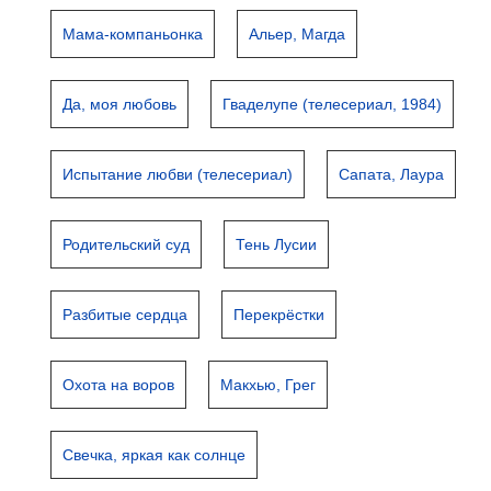
Мама-компаньонка
Альер, Магда
Да, моя любовь
Гваделупе (телесериал, 1984)
Испытание любви (телесериал)
Сапата, Лаура
Родительский суд
Тень Лусии
Разбитые сердца
Перекрёстки
Охота на воров
Макхью, Грег
Свечка, яркая как солнце