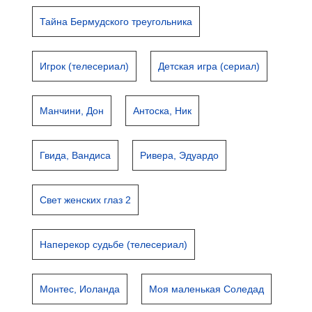
Тайна Бермудского треугольника
Игрок (телесериал)
Детская игра (сериал)
Манчини, Дон
Антоска, Ник
Гвида, Вандиса
Ривера, Эдуардо
Свет женских глаз 2
Наперекор судьбе (телесериал)
Монтес, Иоланда
Моя маленькая Соледад