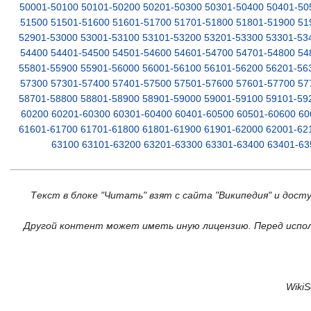
50001-50100
50101-50200
50201-50300
50301-50400
50401-50
51500
51501-51600
51601-51700
51701-51800
51801-51900
51
52901-53000
53001-53100
53101-53200
53201-53300
53301-53
54400
54401-54500
54501-54600
54601-54700
54701-54800
54
55801-55900
55901-56000
56001-56100
56101-56200
56201-56
57300
57301-57400
57401-57500
57501-57600
57601-57700
57
58701-58800
58801-58900
58901-59000
59001-59100
59101-59
60200
60201-60300
60301-60400
60401-60500
60501-60600
60
61601-61700
61701-61800
61801-61900
61901-62000
62001-62
63100
63101-63200
63201-63300
63301-63400
63401-63
Текст в блоке "Читать" взят с сайта "Википедия" и дост
Другой контент может иметь иную лицензию. Перед испол
Wiki