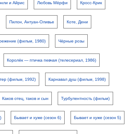
энли и Айрис
Любовь Мёрфи
Кросс-Крик
Пилон, Антуан-Оливье
Коте, Дени
режение (фильм, 1980)
Чёрные розы
Королёк — птичка певчая (телесериал, 1986)
тер (фильм, 1992)
Карнавал душ (фильм, 1998)
Каков отец, таков и сын
Турбулентность (фильм)
)
Бывает и хуже (сезон 6)
Бывает и хуже (сезон 5)