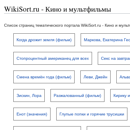
WikiSort.ru - Кино и мультфильмы
Список страниц тематического портала WikiSort.ru - Кино и мул
Когда дрожит земля (фильм)
Маркова, Екатерина Ге
Стопроцентный американец для всех
Секс на завтра
Смена времён года (фильм)
Леви, Джейн
Альв
Зискин, Лора
Разжалованный (фильм)
Кирику 
Енот (значения)
Глупые попки и горячие трусишки