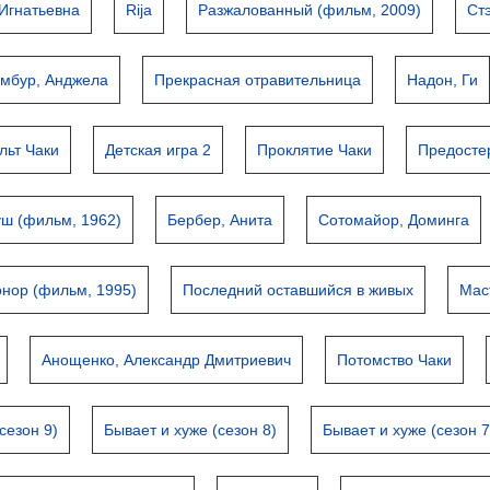
 Игнатьевна
Rija
Разжалованный (фильм, 2009)
Ст
мбур, Анджела
Прекрасная отравительница
Надон, Ги
льт Чаки
Детская игра 2
Проклятие Чаки
Предосте
уш (фильм, 1962)
Бербер, Анита
Сотомайор, Доминга
онор (фильм, 1995)
Последний оставшийся в живых
Мас
Анощенко, Александр Дмитриевич
Потомство Чаки
сезон 9)
Бывает и хуже (сезон 8)
Бывает и хуже (сезон 7