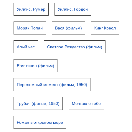
Уиллис, Румер
Уиллис, Гордон
Моряк Попай
Вася (фильм)
Кинг Креол
Алый час
Светлое Рождество (фильм)
Египтянин (фильм)
Переломный момент (фильм, 1950)
Трубач (фильм, 1950)
Мечтаю о тебе
Роман в открытом море