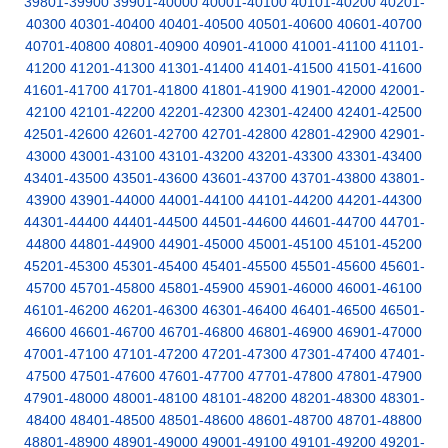
39801-39900
39901-40000
40001-40100
40101-40200
40201-
40300
40301-40400
40401-40500
40501-40600
40601-40700
40701-40800
40801-40900
40901-41000
41001-41100
41101-
41200
41201-41300
41301-41400
41401-41500
41501-41600
41601-41700
41701-41800
41801-41900
41901-42000
42001-
42100
42101-42200
42201-42300
42301-42400
42401-42500
42501-42600
42601-42700
42701-42800
42801-42900
42901-
43000
43001-43100
43101-43200
43201-43300
43301-43400
43401-43500
43501-43600
43601-43700
43701-43800
43801-
43900
43901-44000
44001-44100
44101-44200
44201-44300
44301-44400
44401-44500
44501-44600
44601-44700
44701-
44800
44801-44900
44901-45000
45001-45100
45101-45200
45201-45300
45301-45400
45401-45500
45501-45600
45601-
45700
45701-45800
45801-45900
45901-46000
46001-46100
46101-46200
46201-46300
46301-46400
46401-46500
46501-
46600
46601-46700
46701-46800
46801-46900
46901-47000
47001-47100
47101-47200
47201-47300
47301-47400
47401-
47500
47501-47600
47601-47700
47701-47800
47801-47900
47901-48000
48001-48100
48101-48200
48201-48300
48301-
48400
48401-48500
48501-48600
48601-48700
48701-48800
48801-48900
48901-49000
49001-49100
49101-49200
49201-