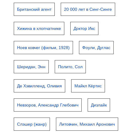
Британский агент
20 000 лет в Синг-Синге
Хижина в хлопчатнике
Доктор Икс
Ноев ковчег (фильм, 1928)
Фоули, Дуглас
Шеридан, Энн
Полито, Сол
Де Хэвилленд, Оливия
Майкл Кёртис
Невзоров, Александр Глебович
Дизлайк
Слэшер (жанр)
Литовчин, Михаил Аронович