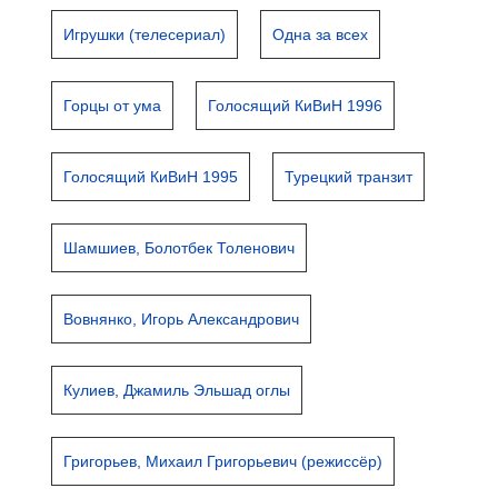
Игрушки (телесериал)
Одна за всех
Горцы от ума
Голосящий КиВиН 1996
Голосящий КиВиН 1995
Турецкий транзит
Шамшиев, Болотбек Толенович
Вовнянко, Игорь Александрович
Кулиев, Джамиль Эльшад оглы
Григорьев, Михаил Григорьевич (режиссёр)