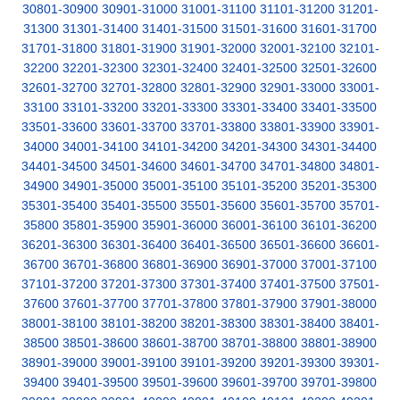
30801-30900
30901-31000
31001-31100
31101-31200
31201-
31300
31301-31400
31401-31500
31501-31600
31601-31700
31701-31800
31801-31900
31901-32000
32001-32100
32101-
32200
32201-32300
32301-32400
32401-32500
32501-32600
32601-32700
32701-32800
32801-32900
32901-33000
33001-
33100
33101-33200
33201-33300
33301-33400
33401-33500
33501-33600
33601-33700
33701-33800
33801-33900
33901-
34000
34001-34100
34101-34200
34201-34300
34301-34400
34401-34500
34501-34600
34601-34700
34701-34800
34801-
34900
34901-35000
35001-35100
35101-35200
35201-35300
35301-35400
35401-35500
35501-35600
35601-35700
35701-
35800
35801-35900
35901-36000
36001-36100
36101-36200
36201-36300
36301-36400
36401-36500
36501-36600
36601-
36700
36701-36800
36801-36900
36901-37000
37001-37100
37101-37200
37201-37300
37301-37400
37401-37500
37501-
37600
37601-37700
37701-37800
37801-37900
37901-38000
38001-38100
38101-38200
38201-38300
38301-38400
38401-
38500
38501-38600
38601-38700
38701-38800
38801-38900
38901-39000
39001-39100
39101-39200
39201-39300
39301-
39400
39401-39500
39501-39600
39601-39700
39701-39800