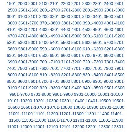
1901-2000
2001-2100
2101-2200
2201-2300
2301-2400
2401-
2500
2501-2600
2601-2700
2701-2800
2801-2900
2901-3000
3001-3100
3101-3200
3201-3300
3301-3400
3401-3500
3501-
3600
3601-3700
3701-3800
3801-3900
3901-4000
4001-4100
4101-4200
4201-4300
4301-4400
4401-4500
4501-4600
4601-
4700
4701-4800
4801-4900
4901-5000
5001-5100
5101-5200
5201-5300
5301-5400
5401-5500
5501-5600
5601-5700
5701-
5800
5801-5900
5901-6000
6001-6100
6101-6200
6201-6300
6301-6400
6401-6500
6501-6600
6601-6700
6701-6800
6801-
6900
6901-7000
7001-7100
7101-7200
7201-7300
7301-7400
7401-7500
7501-7600
7601-7700
7701-7800
7801-7900
7901-
8000
8001-8100
8101-8200
8201-8300
8301-8400
8401-8500
8501-8600
8601-8700
8701-8800
8801-8900
8901-9000
9001-
9100
9101-9200
9201-9300
9301-9400
9401-9500
9501-9600
9601-9700
9701-9800
9801-9900
9901-10000
10001-10100
10101-10200
10201-10300
10301-10400
10401-10500
10501-
10600
10601-10700
10701-10800
10801-10900
10901-11000
11001-11100
11101-11200
11201-11300
11301-11400
11401-
11500
11501-11600
11601-11700
11701-11800
11801-11900
11901-12000
12001-12100
12101-12200
12201-12300
12301-