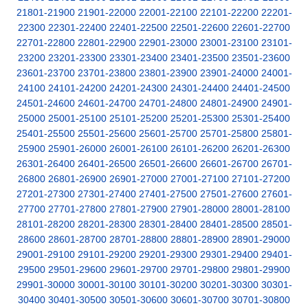
21801-21900
21901-22000
22001-22100
22101-22200
22201-
22300
22301-22400
22401-22500
22501-22600
22601-22700
22701-22800
22801-22900
22901-23000
23001-23100
23101-
23200
23201-23300
23301-23400
23401-23500
23501-23600
23601-23700
23701-23800
23801-23900
23901-24000
24001-
24100
24101-24200
24201-24300
24301-24400
24401-24500
24501-24600
24601-24700
24701-24800
24801-24900
24901-
25000
25001-25100
25101-25200
25201-25300
25301-25400
25401-25500
25501-25600
25601-25700
25701-25800
25801-
25900
25901-26000
26001-26100
26101-26200
26201-26300
26301-26400
26401-26500
26501-26600
26601-26700
26701-
26800
26801-26900
26901-27000
27001-27100
27101-27200
27201-27300
27301-27400
27401-27500
27501-27600
27601-
27700
27701-27800
27801-27900
27901-28000
28001-28100
28101-28200
28201-28300
28301-28400
28401-28500
28501-
28600
28601-28700
28701-28800
28801-28900
28901-29000
29001-29100
29101-29200
29201-29300
29301-29400
29401-
29500
29501-29600
29601-29700
29701-29800
29801-29900
29901-30000
30001-30100
30101-30200
30201-30300
30301-
30400
30401-30500
30501-30600
30601-30700
30701-30800