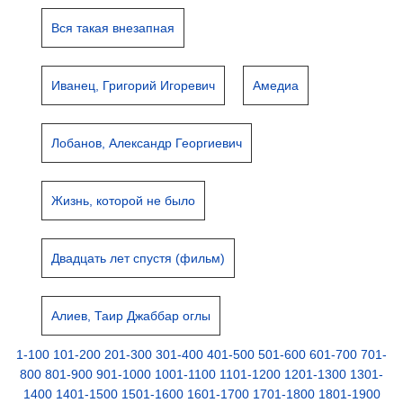
Вся такая внезапная
Иванец, Григорий Игоревич
Амедиа
Лобанов, Александр Георгиевич
Жизнь, которой не было
Двадцать лет спустя (фильм)
Алиев, Таир Джаббар оглы
1-100
101-200
201-300
301-400
401-500
501-600
601-700
701-
800
801-900
901-1000
1001-1100
1101-1200
1201-1300
1301-
1400
1401-1500
1501-1600
1601-1700
1701-1800
1801-1900