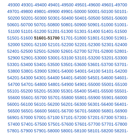
49300
49301-49400
49401-49500
49501-49600
49601-49700
49701-49800
49801-49900
49901-50000
50001-50100
50101-
50200
50201-50300
50301-50400
50401-50500
50501-50600
50601-50700
50701-50800
50801-50900
50901-51000
51001-
51100
51101-51200
51201-51300
51301-51400
51401-51500
51501-51600
51601-51700
51701-51800
51801-51900
51901-
52000
52001-52100
52101-52200
52201-52300
52301-52400
52401-52500
52501-52600
52601-52700
52701-52800
52801-
52900
52901-53000
53001-53100
53101-53200
53201-53300
53301-53400
53401-53500
53501-53600
53601-53700
53701-
53800
53801-53900
53901-54000
54001-54100
54101-54200
54201-54300
54301-54400
54401-54500
54501-54600
54601-
54700
54701-54800
54801-54900
54901-55000
55001-55100
55101-55200
55201-55300
55301-55400
55401-55500
55501-
55600
55601-55700
55701-55800
55801-55900
55901-56000
56001-56100
56101-56200
56201-56300
56301-56400
56401-
56500
56501-56600
56601-56700
56701-56800
56801-56900
56901-57000
57001-57100
57101-57200
57201-57300
57301-
57400
57401-57500
57501-57600
57601-57700
57701-57800
57801-57900
57901-58000
58001-58100
58101-58200
58201-