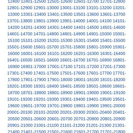
12400
12401-12500
12501-12600
12601-12700
12701-12800
12801-12900
12901-13000
13001-13100
13101-13200
13201-
13300
13301-13400
13401-13500
13501-13600
13601-13700
13701-13800
13801-13900
13901-14000
14001-14100
14101-
14200
14201-14300
14301-14400
14401-14500
14501-14600
14601-14700
14701-14800
14801-14900
14901-15000
15001-
15100
15101-15200
15201-15300
15301-15400
15401-15500
15501-15600
15601-15700
15701-15800
15801-15900
15901-
16000
16001-16100
16101-16200
16201-16300
16301-16400
16401-16500
16501-16600
16601-16700
16701-16800
16801-
16900
16901-17000
17001-17100
17101-17200
17201-17300
17301-17400
17401-17500
17501-17600
17601-17700
17701-
17800
17801-17900
17901-18000
18001-18100
18101-18200
18201-18300
18301-18400
18401-18500
18501-18600
18601-
18700
18701-18800
18801-18900
18901-19000
19001-19100
19101-19200
19201-19300
19301-19400
19401-19500
19501-
19600
19601-19700
19701-19800
19801-19900
19901-20000
20001-20100
20101-20200
20201-20300
20301-20400
20401-
20500
20501-20600
20601-20700
20701-20800
20801-20900
20901-21000
21001-21100
21101-21200
21201-21300
21301-
21400
21401-21500
21501-21600
21601-21700
21701-21800