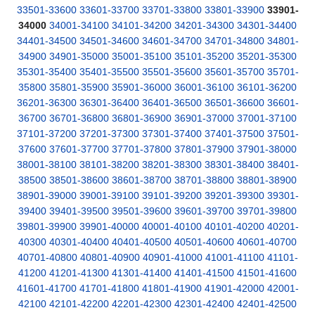
33501-33600
33601-33700
33701-33800
33801-33900
33901-
34000
34001-34100
34101-34200
34201-34300
34301-34400
34401-34500
34501-34600
34601-34700
34701-34800
34801-
34900
34901-35000
35001-35100
35101-35200
35201-35300
35301-35400
35401-35500
35501-35600
35601-35700
35701-
35800
35801-35900
35901-36000
36001-36100
36101-36200
36201-36300
36301-36400
36401-36500
36501-36600
36601-
36700
36701-36800
36801-36900
36901-37000
37001-37100
37101-37200
37201-37300
37301-37400
37401-37500
37501-
37600
37601-37700
37701-37800
37801-37900
37901-38000
38001-38100
38101-38200
38201-38300
38301-38400
38401-
38500
38501-38600
38601-38700
38701-38800
38801-38900
38901-39000
39001-39100
39101-39200
39201-39300
39301-
39400
39401-39500
39501-39600
39601-39700
39701-39800
39801-39900
39901-40000
40001-40100
40101-40200
40201-
40300
40301-40400
40401-40500
40501-40600
40601-40700
40701-40800
40801-40900
40901-41000
41001-41100
41101-
41200
41201-41300
41301-41400
41401-41500
41501-41600
41601-41700
41701-41800
41801-41900
41901-42000
42001-
42100
42101-42200
42201-42300
42301-42400
42401-42500