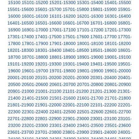
15100
15101-15200
15201-15300
15301-15400
15401-15500
15501-15600
15601-15700
15701-15800
15801-15900
15901-
16000
16001-16100
16101-16200
16201-16300
16301-16400
16401-16500
16501-16600
16601-16700
16701-16800
16801-
16900
16901-17000
17001-17100
17101-17200
17201-17300
17301-17400
17401-17500
17501-17600
17601-17700
17701-
17800
17801-17900
17901-18000
18001-18100
18101-18200
18201-18300
18301-18400
18401-18500
18501-18600
18601-
18700
18701-18800
18801-18900
18901-19000
19001-19100
19101-19200
19201-19300
19301-19400
19401-19500
19501-
19600
19601-19700
19701-19800
19801-19900
19901-20000
20001-20100
20101-20200
20201-20300
20301-20400
20401-
20500
20501-20600
20601-20700
20701-20800
20801-20900
20901-21000
21001-21100
21101-21200
21201-21300
21301-
21400
21401-21500
21501-21600
21601-21700
21701-21800
21801-21900
21901-22000
22001-22100
22101-22200
22201-
22300
22301-22400
22401-22500
22501-22600
22601-22700
22701-22800
22801-22900
22901-23000
23001-23100
23101-
23200
23201-23300
23301-23400
23401-23500
23501-23600
23601-23700
23701-23800
23801-23900
23901-24000
24001-