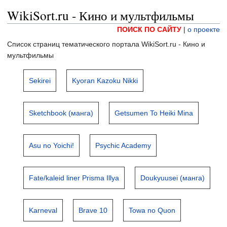
WikiSort.ru - Кино и мультфильмы
ПОИСК ПО САЙТУ
|
о проекте
Список страниц тематического портала WikiSort.ru - Кино и
мультфильмы
Sekirei
Kyoran Kazoku Nikki
Sketchbook (манга)
Getsumen To Heiki Mina
Asu no Yoichi!
Psychic Academy
Fate/kaleid liner Prisma Illya
Doukyuusei (манга)
Karneval
Brave 10
Towa no Quon