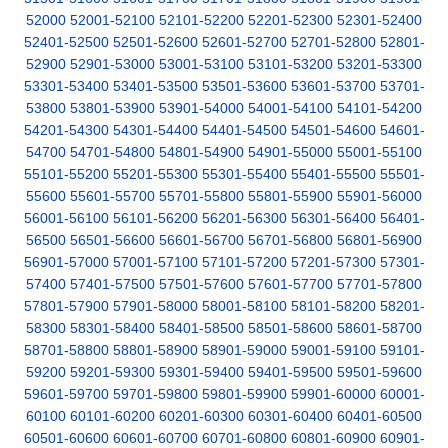
52000
52001-52100
52101-52200
52201-52300
52301-52400
52401-52500
52501-52600
52601-52700
52701-52800
52801-
52900
52901-53000
53001-53100
53101-53200
53201-53300
53301-53400
53401-53500
53501-53600
53601-53700
53701-
53800
53801-53900
53901-54000
54001-54100
54101-54200
54201-54300
54301-54400
54401-54500
54501-54600
54601-
54700
54701-54800
54801-54900
54901-55000
55001-55100
55101-55200
55201-55300
55301-55400
55401-55500
55501-
55600
55601-55700
55701-55800
55801-55900
55901-56000
56001-56100
56101-56200
56201-56300
56301-56400
56401-
56500
56501-56600
56601-56700
56701-56800
56801-56900
56901-57000
57001-57100
57101-57200
57201-57300
57301-
57400
57401-57500
57501-57600
57601-57700
57701-57800
57801-57900
57901-58000
58001-58100
58101-58200
58201-
58300
58301-58400
58401-58500
58501-58600
58601-58700
58701-58800
58801-58900
58901-59000
59001-59100
59101-
59200
59201-59300
59301-59400
59401-59500
59501-59600
59601-59700
59701-59800
59801-59900
59901-60000
60001-
60100
60101-60200
60201-60300
60301-60400
60401-60500
60501-60600
60601-60700
60701-60800
60801-60900
60901-