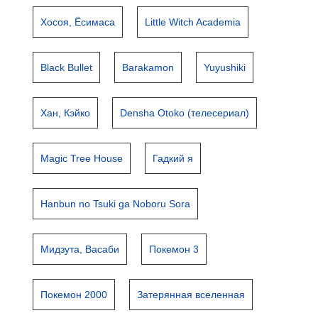
Хосоя, Ёсимаса
Little Witch Academia
Black Bullet
Barakamon
Yuyushiki
Хан, Кэйко
Densha Otoko (телесериал)
Magic Tree House
Гадкий я
Hanbun no Tsuki ga Noboru Sora
Мидзута, Васаби
Покемон 3
Покемон 2000
Затерянная вселенная