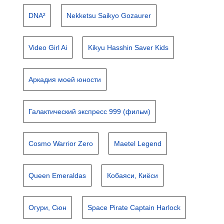
DNA²
Nekketsu Saikyo Gozaurer
Video Girl Ai
Kikyu Hasshin Saver Kids
Аркадия моей юности
Галактический экспресс 999 (фильм)
Cosmo Warrior Zero
Maetel Legend
Queen Emeraldas
Кобаяси, Киёси
Огури, Сюн
Space Pirate Captain Harlock