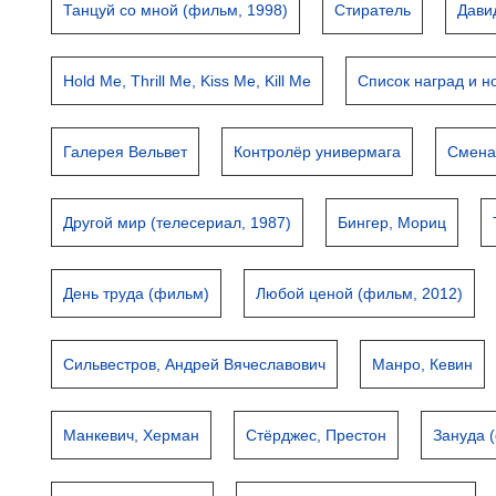
Танцуй со мной (фильм, 1998)
Стиратель
Дави
Hold Me, Thrill Me, Kiss Me, Kill Me
Список наград и 
Галерея Вельвет
Контролёр универмага
Смена
Другой мир (телесериал, 1987)
Бингер, Мориц
День труда (фильм)
Любой ценой (фильм, 2012)
Сильвестров, Андрей Вячеславович
Манро, Кевин
Манкевич, Херман
Стёрджес, Престон
Зануда 