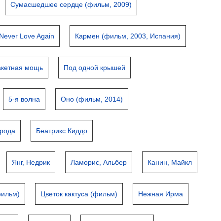
Сумасшедшее сердце (фильм, 2009)
l Never Love Again
Кармен (фильм, 2003, Испания)
акетная мощь
Под одной крышей
5-я волна
Оно (фильм, 2014)
орода
Беатрикс Киддо
Янг, Недрик
Ламорис, Альбер
Канин, Майкл
фильм)
Цветок кактуса (фильм)
Нежная Ирма