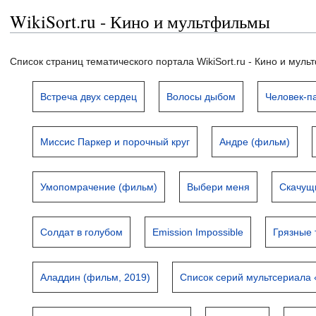
WikiSort.ru - Кино и мультфильмы
Список страниц тематического портала WikiSort.ru - Кино и мул
Встреча двух сердец
Волосы дыбом
Человек-па
Миссис Паркер и порочный круг
Андре (фильм)
Умопомрачение (фильм)
Выбери меня
Скачущ
Солдат в голубом
Emission Impossible
Грязные
Аладдин (фильм, 2019)
Список серий мультсериала