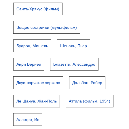
Санта-Хрякус (фильм)
Вещие сестрички (мультфильм)
Буарон, Мишель
Шеналь, Пьер
Анри Вернёй
Блазетти, Алессандро
Двустворчатое зеркало
Дальбан, Робер
Ле Шануа, Жан-Поль
Аттила (фильм, 1954)
Аллегре, Ив