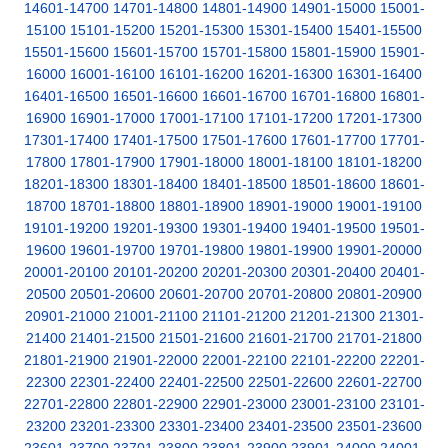
14601-14700
14701-14800
14801-14900
14901-15000
15001-
15100
15101-15200
15201-15300
15301-15400
15401-15500
15501-15600
15601-15700
15701-15800
15801-15900
15901-
16000
16001-16100
16101-16200
16201-16300
16301-16400
16401-16500
16501-16600
16601-16700
16701-16800
16801-
16900
16901-17000
17001-17100
17101-17200
17201-17300
17301-17400
17401-17500
17501-17600
17601-17700
17701-
17800
17801-17900
17901-18000
18001-18100
18101-18200
18201-18300
18301-18400
18401-18500
18501-18600
18601-
18700
18701-18800
18801-18900
18901-19000
19001-19100
19101-19200
19201-19300
19301-19400
19401-19500
19501-
19600
19601-19700
19701-19800
19801-19900
19901-20000
20001-20100
20101-20200
20201-20300
20301-20400
20401-
20500
20501-20600
20601-20700
20701-20800
20801-20900
20901-21000
21001-21100
21101-21200
21201-21300
21301-
21400
21401-21500
21501-21600
21601-21700
21701-21800
21801-21900
21901-22000
22001-22100
22101-22200
22201-
22300
22301-22400
22401-22500
22501-22600
22601-22700
22701-22800
22801-22900
22901-23000
23001-23100
23101-
23200
23201-23300
23301-23400
23401-23500
23501-23600