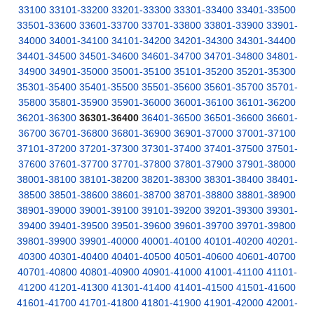
33100
33101-33200
33201-33300
33301-33400
33401-33500
33501-33600
33601-33700
33701-33800
33801-33900
33901-
34000
34001-34100
34101-34200
34201-34300
34301-34400
34401-34500
34501-34600
34601-34700
34701-34800
34801-
34900
34901-35000
35001-35100
35101-35200
35201-35300
35301-35400
35401-35500
35501-35600
35601-35700
35701-
35800
35801-35900
35901-36000
36001-36100
36101-36200
36201-36300
36301-36400
36401-36500
36501-36600
36601-
36700
36701-36800
36801-36900
36901-37000
37001-37100
37101-37200
37201-37300
37301-37400
37401-37500
37501-
37600
37601-37700
37701-37800
37801-37900
37901-38000
38001-38100
38101-38200
38201-38300
38301-38400
38401-
38500
38501-38600
38601-38700
38701-38800
38801-38900
38901-39000
39001-39100
39101-39200
39201-39300
39301-
39400
39401-39500
39501-39600
39601-39700
39701-39800
39801-39900
39901-40000
40001-40100
40101-40200
40201-
40300
40301-40400
40401-40500
40501-40600
40601-40700
40701-40800
40801-40900
40901-41000
41001-41100
41101-
41200
41201-41300
41301-41400
41401-41500
41501-41600
41601-41700
41701-41800
41801-41900
41901-42000
42001-