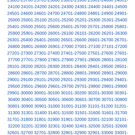
23601-23700
23701-23800
23801-23900
23901-24000
24001-
24100
24101-24200
24201-24300
24301-24400
24401-24500
24501-24600
24601-24700
24701-24800
24801-24900
24901-
25000
25001-25100
25101-25200
25201-25300
25301-25400
25401-25500
25501-25600
25601-25700
25701-25800
25801-
25900
25901-26000
26001-26100
26101-26200
26201-26300
26301-26400
26401-26500
26501-26600
26601-26700
26701-
26800
26801-26900
26901-27000
27001-27100
27101-27200
27201-27300
27301-27400
27401-27500
27501-27600
27601-
27700
27701-27800
27801-27900
27901-28000
28001-28100
28101-28200
28201-28300
28301-28400
28401-28500
28501-
28600
28601-28700
28701-28800
28801-28900
28901-29000
29001-29100
29101-29200
29201-29300
29301-29400
29401-
29500
29501-29600
29601-29700
29701-29800
29801-29900
29901-30000
30001-30100
30101-30200
30201-30300
30301-
30400
30401-30500
30501-30600
30601-30700
30701-30800
30801-30900
30901-31000
31001-31100
31101-31200
31201-
31300
31301-31400
31401-31500
31501-31600
31601-31700
31701-31800
31801-31900
31901-32000
32001-32100
32101-
32200
32201-32300
32301-32400
32401-32500
32501-32600
32601-32700
32701-32800
32801-32900
32901-33000
33001-