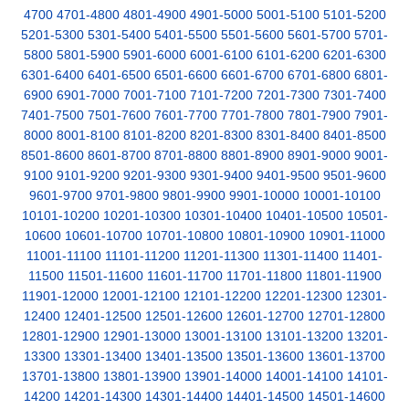
4700
4701-4800
4801-4900
4901-5000
5001-5100
5101-5200
5201-5300
5301-5400
5401-5500
5501-5600
5601-5700
5701-
5800
5801-5900
5901-6000
6001-6100
6101-6200
6201-6300
6301-6400
6401-6500
6501-6600
6601-6700
6701-6800
6801-
6900
6901-7000
7001-7100
7101-7200
7201-7300
7301-7400
7401-7500
7501-7600
7601-7700
7701-7800
7801-7900
7901-
8000
8001-8100
8101-8200
8201-8300
8301-8400
8401-8500
8501-8600
8601-8700
8701-8800
8801-8900
8901-9000
9001-
9100
9101-9200
9201-9300
9301-9400
9401-9500
9501-9600
9601-9700
9701-9800
9801-9900
9901-10000
10001-10100
10101-10200
10201-10300
10301-10400
10401-10500
10501-
10600
10601-10700
10701-10800
10801-10900
10901-11000
11001-11100
11101-11200
11201-11300
11301-11400
11401-
11500
11501-11600
11601-11700
11701-11800
11801-11900
11901-12000
12001-12100
12101-12200
12201-12300
12301-
12400
12401-12500
12501-12600
12601-12700
12701-12800
12801-12900
12901-13000
13001-13100
13101-13200
13201-
13300
13301-13400
13401-13500
13501-13600
13601-13700
13701-13800
13801-13900
13901-14000
14001-14100
14101-
14200
14201-14300
14301-14400
14401-14500
14501-14600