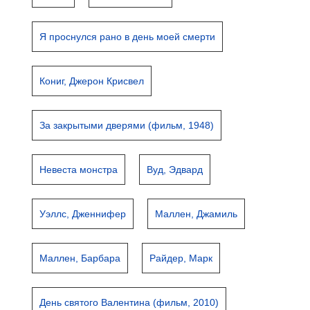
Я проснулся рано в день моей смерти
Кониг, Джерон Крисвел
За закрытыми дверями (фильм, 1948)
Невеста монстра
Вуд, Эдвард
Уэллс, Дженнифер
Маллен, Джамиль
Маллен, Барбара
Райдер, Марк
День святого Валентина (фильм, 2010)