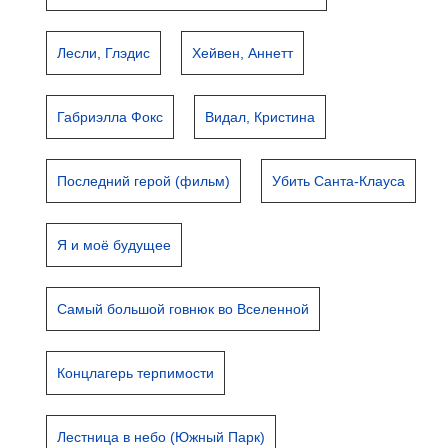
Лесли, Глэдис
Хейвен, Аннетт
Габриэлла Фокс
Видал, Кристина
Последний герой (фильм)
Убить Санта-Клауса
Я и моё будущее
Самый большой говнюк во Вселенной
Концлагерь терпимости
Лестница в небо (Южный Парк)