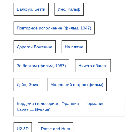
Балфур, Бетти
Инс, Ральф
Повторное исполнение (фильм, 1947)
Дорогой Боженька
На пляже
За бортом (фильм, 1987)
Ничего общего
Дэйн, Эрик
Маленький остров (фильм)
Борджиа (телесериал, Франция — Германия —
Чехия — Италия)
U2 3D
Rattle and Hum