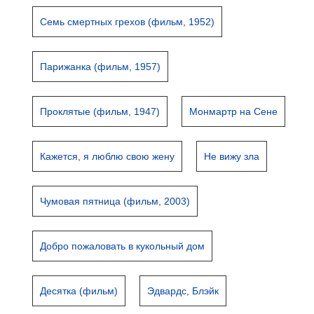
Семь смертных грехов (фильм, 1952)
Парижанка (фильм, 1957)
Проклятые (фильм, 1947)
Монмартр на Сене
Кажется, я люблю свою жену
Не вижу зла
Чумовая пятница (фильм, 2003)
Добро пожаловать в кукольный дом
Десятка (фильм)
Эдвардс, Блэйк