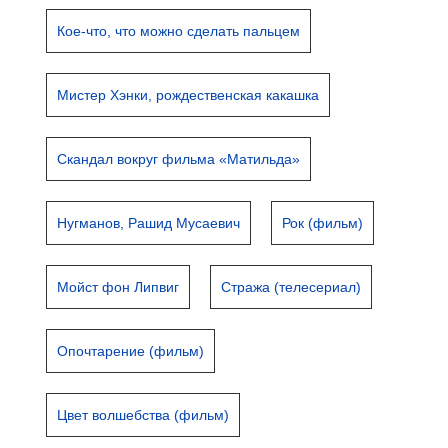
Кое-что, что можно сделать пальцем
Мистер Хэнки, рождественская какашка
Скандал вокруг фильма «Матильда»
Нугманов, Рашид Мусаевич
Рок (фильм)
Мойст фон Липвиг
Стража (телесериал)
Опочтарение (фильм)
Цвет волшебства (фильм)