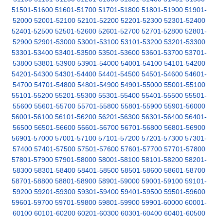
51501-51600
51601-51700
51701-51800
51801-51900
51901-
52000
52001-52100
52101-52200
52201-52300
52301-52400
52401-52500
52501-52600
52601-52700
52701-52800
52801-
52900
52901-53000
53001-53100
53101-53200
53201-53300
53301-53400
53401-53500
53501-53600
53601-53700
53701-
53800
53801-53900
53901-54000
54001-54100
54101-54200
54201-54300
54301-54400
54401-54500
54501-54600
54601-
54700
54701-54800
54801-54900
54901-55000
55001-55100
55101-55200
55201-55300
55301-55400
55401-55500
55501-
55600
55601-55700
55701-55800
55801-55900
55901-56000
56001-56100
56101-56200
56201-56300
56301-56400
56401-
56500
56501-56600
56601-56700
56701-56800
56801-56900
56901-57000
57001-57100
57101-57200
57201-57300
57301-
57400
57401-57500
57501-57600
57601-57700
57701-57800
57801-57900
57901-58000
58001-58100
58101-58200
58201-
58300
58301-58400
58401-58500
58501-58600
58601-58700
58701-58800
58801-58900
58901-59000
59001-59100
59101-
59200
59201-59300
59301-59400
59401-59500
59501-59600
59601-59700
59701-59800
59801-59900
59901-60000
60001-
60100
60101-60200
60201-60300
60301-60400
60401-60500