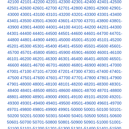
42100
42101-42200
42201-42300
42301-42400
42401-42500
42501-42600
42601-42700
42701-42800
42801-42900
42901-
43000
43001-43100
43101-43200
43201-43300
43301-43400
43401-43500
43501-43600
43601-43700
43701-43800
43801-
43900
43901-44000
44001-44100
44101-44200
44201-44300
44301-44400
44401-44500
44501-44600
44601-44700
44701-
44800
44801-44900
44901-45000
45001-45100
45101-45200
45201-45300
45301-45400
45401-45500
45501-45600
45601-
45700
45701-45800
45801-45900
45901-46000
46001-46100
46101-46200
46201-46300
46301-46400
46401-46500
46501-
46600
46601-46700
46701-46800
46801-46900
46901-47000
47001-47100
47101-47200
47201-47300
47301-47400
47401-
47500
47501-47600
47601-47700
47701-47800
47801-47900
47901-48000
48001-48100
48101-48200
48201-48300
48301-
48400
48401-48500
48501-48600
48601-48700
48701-48800
48801-48900
48901-49000
49001-49100
49101-49200
49201-
49300
49301-49400
49401-49500
49501-49600
49601-49700
49701-49800
49801-49900
49901-50000
50001-50100
50101-
50200
50201-50300
50301-50400
50401-50500
50501-50600
50601-50700
50701-50800
50801-50900
50901-51000
51001-
51100
51101-51200
51201-51300
51301-51400
51401-51500