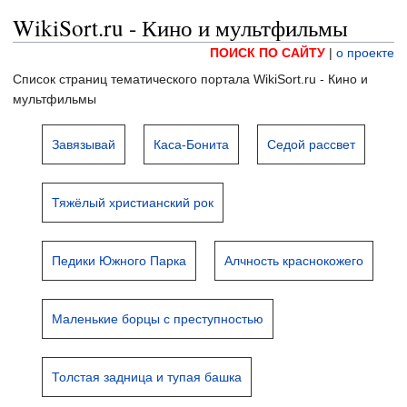
WikiSort.ru - Кино и мультфильмы
ПОИСК ПО САЙТУ
|
о проекте
Список страниц тематического портала WikiSort.ru - Кино и
мультфильмы
Завязывай
Каса-Бонита
Седой рассвет
Тяжёлый христианский рок
Педики Южного Парка
Алчность краснокожего
Маленькие борцы с преступностью
Толстая задница и тупая башка