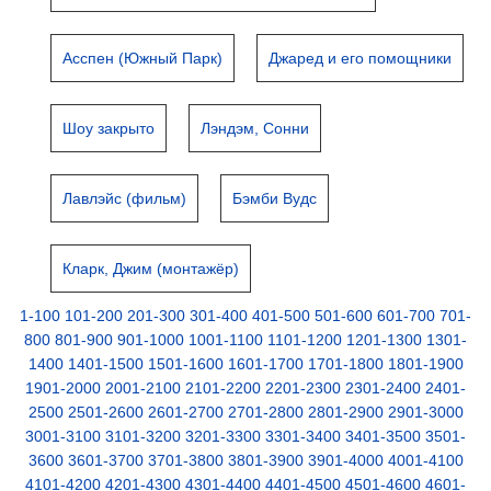
Асспен (Южный Парк)
Джаред и его помощники
Шоу закрыто
Лэндэм, Сонни
Лавлэйс (фильм)
Бэмби Вудс
Кларк, Джим (монтажёр)
1-100
101-200
201-300
301-400
401-500
501-600
601-700
701-
800
801-900
901-1000
1001-1100
1101-1200
1201-1300
1301-
1400
1401-1500
1501-1600
1601-1700
1701-1800
1801-1900
1901-2000
2001-2100
2101-2200
2201-2300
2301-2400
2401-
2500
2501-2600
2601-2700
2701-2800
2801-2900
2901-3000
3001-3100
3101-3200
3201-3300
3301-3400
3401-3500
3501-
3600
3601-3700
3701-3800
3801-3900
3901-4000
4001-4100
4101-4200
4201-4300
4301-4400
4401-4500
4501-4600
4601-