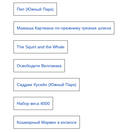
Пип (Южный Парк)
Мамаша Картмана по-прежнему грязная шлюха
The Squirt and the Whale
Освободите Виллзиака
Саддам Хусейн (Южный Парк)
Набор веса 4000
Кошмарный Марвин в космосе