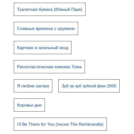
Туалетная бумага (Южный Парк)
Славные времена с оружием
Картман и анальный зонд
Ринопластическая клиника Тома
Я люблю кантри
Зуб за зуб зубной феи 2000
Коровьи дни
I’ll Be There for You (песня The Rembrandts)