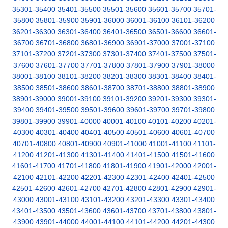
35301-35400
35401-35500
35501-35600
35601-35700
35701-
35800
35801-35900
35901-36000
36001-36100
36101-36200
36201-36300
36301-36400
36401-36500
36501-36600
36601-
36700
36701-36800
36801-36900
36901-37000
37001-37100
37101-37200
37201-37300
37301-37400
37401-37500
37501-
37600
37601-37700
37701-37800
37801-37900
37901-38000
38001-38100
38101-38200
38201-38300
38301-38400
38401-
38500
38501-38600
38601-38700
38701-38800
38801-38900
38901-39000
39001-39100
39101-39200
39201-39300
39301-
39400
39401-39500
39501-39600
39601-39700
39701-39800
39801-39900
39901-40000
40001-40100
40101-40200
40201-
40300
40301-40400
40401-40500
40501-40600
40601-40700
40701-40800
40801-40900
40901-41000
41001-41100
41101-
41200
41201-41300
41301-41400
41401-41500
41501-41600
41601-41700
41701-41800
41801-41900
41901-42000
42001-
42100
42101-42200
42201-42300
42301-42400
42401-42500
42501-42600
42601-42700
42701-42800
42801-42900
42901-
43000
43001-43100
43101-43200
43201-43300
43301-43400
43401-43500
43501-43600
43601-43700
43701-43800
43801-
43900
43901-44000
44001-44100
44101-44200
44201-44300