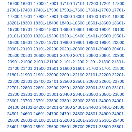
16900
16901-17000
17001-17100
17101-17200
17201-17300
17301-17400
17401-17500
17501-17600
17601-17700
17701-
17800
17801-17900
17901-18000
18001-18100
18101-18200
18201-18300
18301-18400
18401-18500
18501-18600
18601-
18700
18701-18800
18801-18900
18901-19000
19001-19100
19101-19200
19201-19300
19301-19400
19401-19500
19501-
19600
19601-19700
19701-19800
19801-19900
19901-20000
20001-20100
20101-20200
20201-20300
20301-20400
20401-
20500
20501-20600
20601-20700
20701-20800
20801-20900
20901-21000
21001-21100
21101-21200
21201-21300
21301-
21400
21401-21500
21501-21600
21601-21700
21701-21800
21801-21900
21901-22000
22001-22100
22101-22200
22201-
22300
22301-22400
22401-22500
22501-22600
22601-22700
22701-22800
22801-22900
22901-23000
23001-23100
23101-
23200
23201-23300
23301-23400
23401-23500
23501-23600
23601-23700
23701-23800
23801-23900
23901-24000
24001-
24100
24101-24200
24201-24300
24301-24400
24401-24500
24501-24600
24601-24700
24701-24800
24801-24900
24901-
25000
25001-25100
25101-25200
25201-25300
25301-25400
25401-25500
25501-25600
25601-25700
25701-25800
25801-