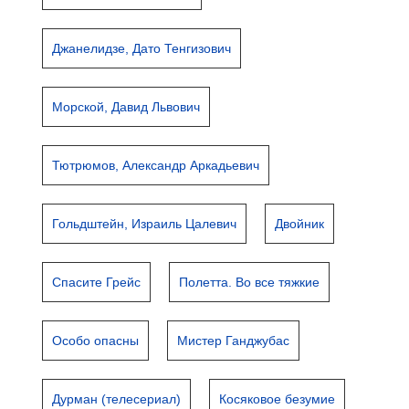
Джанелидзе, Дато Тенгизович
Морской, Давид Львович
Тютрюмов, Александр Аркадьевич
Гольдштейн, Израиль Цалевич
Двойник
Спасите Грейс
Полетта. Во все тяжкие
Особо опасны
Мистер Ганджубас
Дурман (телесериал)
Косяковое безумие