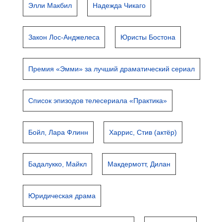
Элли Макбил
Надежда Чикаго
Закон Лос-Анджелеса
Юристы Бостона
Премия «Эмми» за лучший драматический сериал
Список эпизодов телесериала «Практика»
Бойл, Лара Флинн
Харрис, Стив (актёр)
Бадалукко, Майкл
Макдермотт, Дилан
Юридическая драма