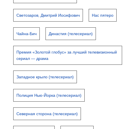
Светозаров, Дмитрий Иосифович
Нас пятеро
Чайна-Бич
Династия (телесериал)
Премия «Золотой глобус» за лучший телевизионный
сериал — драма
Западное крыло (телесериал)
Полиция Нью-Йорка (телесериал)
Северная сторона (телесериал)