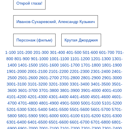
Открой глаза!
Иванов-Сухаревский, Александр Кузьмич
Персонаж (фильм)
Крутая Джорджия
1-100
101-200
201-300
301-400
401-500
501-600
601-700
701-
800
801-900
901-1000
1001-1100
1101-1200
1201-1300
1301-
1400
1401-1500
1501-1600
1601-1700
1701-1800
1801-1900
1901-2000
2001-2100
2101-2200
2201-2300
2301-2400
2401-
2500
2501-2600
2601-2700
2701-2800
2801-2900
2901-3000
3001-3100
3101-3200
3201-3300
3301-3400
3401-3500
3501-
3600
3601-3700
3701-3800
3801-3900
3901-4000
4001-4100
4101-4200
4201-4300
4301-4400
4401-4500
4501-4600
4601-
4700
4701-4800
4801-4900
4901-5000
5001-5100
5101-5200
5201-5300
5301-5400
5401-5500
5501-5600
5601-5700
5701-
5800
5801-5900
5901-6000
6001-6100
6101-6200
6201-6300
6301-6400
6401-6500
6501-6600
6601-6700
6701-6800
6801-
6900
6901-7000
7001-7100
7101-7200
7201-7300
7301-7400