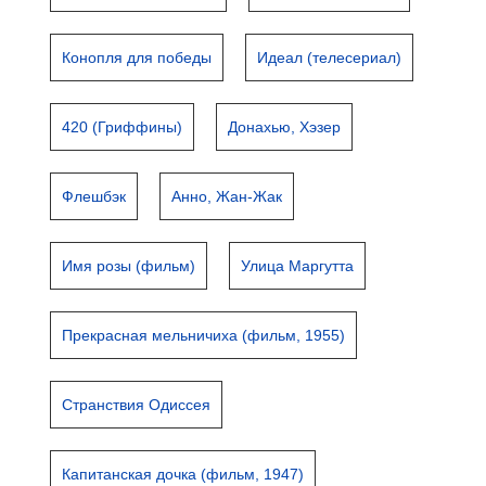
Конопля для победы
Идеал (телесериал)
420 (Гриффины)
Донахью, Хэзер
Флешбэк
Анно, Жан-Жак
Имя розы (фильм)
Улица Маргутта
Прекрасная мельничиха (фильм, 1955)
Странствия Одиссея
Капитанская дочка (фильм, 1947)