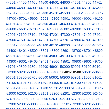
44301-44400
44401-44500
44501-44600
44601-44700
44701-
44800
44801-44900
44901-45000
45001-45100
45101-45200
45201-45300
45301-45400
45401-45500
45501-45600
45601-
45700
45701-45800
45801-45900
45901-46000
46001-46100
46101-46200
46201-46300
46301-46400
46401-46500
46501-
46600
46601-46700
46701-46800
46801-46900
46901-47000
47001-47100
47101-47200
47201-47300
47301-47400
47401-
47500
47501-47600
47601-47700
47701-47800
47801-47900
47901-48000
48001-48100
48101-48200
48201-48300
48301-
48400
48401-48500
48501-48600
48601-48700
48701-48800
48801-48900
48901-49000
49001-49100
49101-49200
49201-
49300
49301-49400
49401-49500
49501-49600
49601-49700
49701-49800
49801-49900
49901-50000
50001-50100
50101-
50200
50201-50300
50301-50400
50401-50500
50501-50600
50601-50700
50701-50800
50801-50900
50901-51000
51001-
51100
51101-51200
51201-51300
51301-51400
51401-51500
51501-51600
51601-51700
51701-51800
51801-51900
51901-
52000
52001-52100
52101-52200
52201-52300
52301-52400
52401-52500
52501-52600
52601-52700
52701-52800
52801-
52900
52901-53000
53001-53100
53101-53200
53201-53300