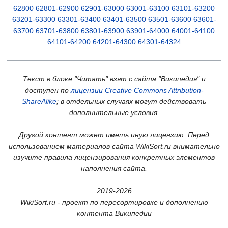
62800
62801-62900
62901-63000
63001-63100
63101-63200
63201-63300
63301-63400
63401-63500
63501-63600
63601-
63700
63701-63800
63801-63900
63901-64000
64001-64100
64101-64200
64201-64300
64301-64324
Текст в блоке "Читать" взят с сайта "Википедия" и
доступен по
лицензии Creative Commons Attribution-
ShareAlike
; в отдельных случаях могут действовать
дополнительные условия.
Другой контент может иметь иную лицензию. Перед
использованием материалов сайта WikiSort.ru внимательно
изучите правила лицензирования конкретных элементов
наполнения сайта.
2019-2026
WikiSort.ru - проект по пересортировке и дополнению
контента Википедии