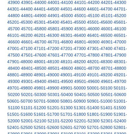
43900
43901-44000
44001-44100
44101-44200
44201-44300
44301-44400
44401-44500
44501-44600
44601-44700
44701-
44800
44801-44900
44901-45000
45001-45100
45101-45200
45201-45300
45301-45400
45401-45500
45501-45600
45601-
45700
45701-45800
45801-45900
45901-46000
46001-46100
46101-46200
46201-46300
46301-46400
46401-46500
46501-
46600
46601-46700
46701-46800
46801-46900
46901-47000
47001-47100
47101-47200
47201-47300
47301-47400
47401-
47500
47501-47600
47601-47700
47701-47800
47801-47900
47901-48000
48001-48100
48101-48200
48201-48300
48301-
48400
48401-48500
48501-48600
48601-48700
48701-48800
48801-48900
48901-49000
49001-49100
49101-49200
49201-
49300
49301-49400
49401-49500
49501-49600
49601-49700
49701-49800
49801-49900
49901-50000
50001-50100
50101-
50200
50201-50300
50301-50400
50401-50500
50501-50600
50601-50700
50701-50800
50801-50900
50901-51000
51001-
51100
51101-51200
51201-51300
51301-51400
51401-51500
51501-51600
51601-51700
51701-51800
51801-51900
51901-
52000
52001-52100
52101-52200
52201-52300
52301-52400
52401-52500
52501-52600
52601-52700
52701-52800
52801-