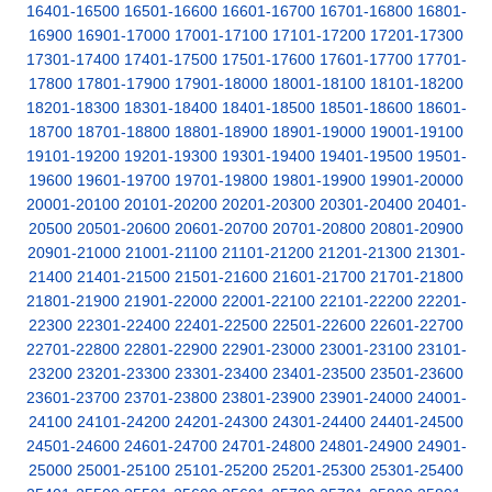
16401-16500
16501-16600
16601-16700
16701-16800
16801-
16900
16901-17000
17001-17100
17101-17200
17201-17300
17301-17400
17401-17500
17501-17600
17601-17700
17701-
17800
17801-17900
17901-18000
18001-18100
18101-18200
18201-18300
18301-18400
18401-18500
18501-18600
18601-
18700
18701-18800
18801-18900
18901-19000
19001-19100
19101-19200
19201-19300
19301-19400
19401-19500
19501-
19600
19601-19700
19701-19800
19801-19900
19901-20000
20001-20100
20101-20200
20201-20300
20301-20400
20401-
20500
20501-20600
20601-20700
20701-20800
20801-20900
20901-21000
21001-21100
21101-21200
21201-21300
21301-
21400
21401-21500
21501-21600
21601-21700
21701-21800
21801-21900
21901-22000
22001-22100
22101-22200
22201-
22300
22301-22400
22401-22500
22501-22600
22601-22700
22701-22800
22801-22900
22901-23000
23001-23100
23101-
23200
23201-23300
23301-23400
23401-23500
23501-23600
23601-23700
23701-23800
23801-23900
23901-24000
24001-
24100
24101-24200
24201-24300
24301-24400
24401-24500
24501-24600
24601-24700
24701-24800
24801-24900
24901-
25000
25001-25100
25101-25200
25201-25300
25301-25400