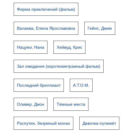
Фирма приключений (фильм)
Валаева, Елена Ярославовна
Гейнс, Джим
Нацумэ, Нана
Хейвуд, Крис
Зал ожидания (короткометражный фильм)
Последний бриллиант
A.T.O.M.
Оливер, Джон
Тёмные места
Распутин, безумный монах
Девочка-пулемёт