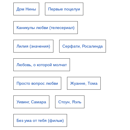
Дом Нины
Первые поцелуи
Каникулы любви (телесериал)
Лилия (значения)
Серфати, Росалинда
Любовь, о которой молчат
Просто вопрос любви
Жуанне, Тома
Уивинг, Самара
Стоун, Яэль
Без ума от тебя (фильм)