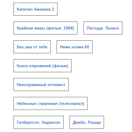
Капитан Америка 2
Крайние меры (фильм, 1988)
Пигоцци, Лучано
Без ума от тебя
Ниже холма 60
Книга откровений (фильм)
Неисправимый оптимист
Небесные странники (телесериал)
Гилбертсон, Харрисон
Дембо, Ришар