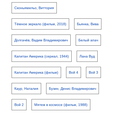
Сконьямильо, Виттория
Тёмное зеркало (фильм, 2018)
Бьянка, Вива
Долгачёв, Вадим Владимирович
Белый апач
Капитан Америка (сериал, 1944)
Лана Вуд
Капитан Америка (фильм)
Вой 4
Вой 3
Каур, Наталия
Бузин, Денис Владимирович
Вой 2
Мятеж в космосе (фильм, 1988)