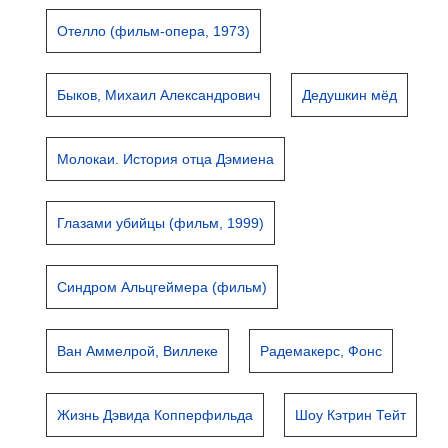
Отелло (фильм-опера, 1973)
Быков, Михаил Александрович
Дедушкин мёд
Молокаи. История отца Дэмиена
Глазами убийцы (фильм, 1999)
Синдром Альцгеймера (фильм)
Ван Аммелрой, Виллеке
Радемакерс, Фонс
Жизнь Дэвида Копперфильда
Шоу Кэтрин Тейт