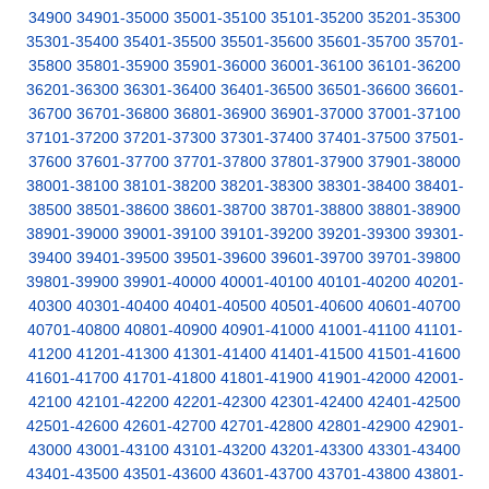
34900
34901-35000
35001-35100
35101-35200
35201-35300
35301-35400
35401-35500
35501-35600
35601-35700
35701-
35800
35801-35900
35901-36000
36001-36100
36101-36200
36201-36300
36301-36400
36401-36500
36501-36600
36601-
36700
36701-36800
36801-36900
36901-37000
37001-37100
37101-37200
37201-37300
37301-37400
37401-37500
37501-
37600
37601-37700
37701-37800
37801-37900
37901-38000
38001-38100
38101-38200
38201-38300
38301-38400
38401-
38500
38501-38600
38601-38700
38701-38800
38801-38900
38901-39000
39001-39100
39101-39200
39201-39300
39301-
39400
39401-39500
39501-39600
39601-39700
39701-39800
39801-39900
39901-40000
40001-40100
40101-40200
40201-
40300
40301-40400
40401-40500
40501-40600
40601-40700
40701-40800
40801-40900
40901-41000
41001-41100
41101-
41200
41201-41300
41301-41400
41401-41500
41501-41600
41601-41700
41701-41800
41801-41900
41901-42000
42001-
42100
42101-42200
42201-42300
42301-42400
42401-42500
42501-42600
42601-42700
42701-42800
42801-42900
42901-
43000
43001-43100
43101-43200
43201-43300
43301-43400
43401-43500
43501-43600
43601-43700
43701-43800
43801-