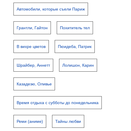
Автомобили, которые съели Париж
Грантли, Гайтон
Похититель тел
В вихре цветов
Пюидеба, Патрик
Шрайбер, Аннетт
Лолишон, Карин
Казадезю, Оливье
Время отдыха с субботы до понедельника
Реми (аниме)
Тайны любви