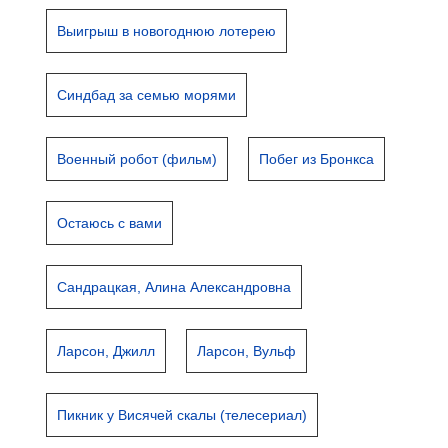
Выигрыш в новогоднюю лотерею
Синдбад за семью морями
Военный робот (фильм)
Побег из Бронкса
Остаюсь с вами
Сандрацкая, Алина Александровна
Ларсон, Джилл
Ларсон, Вульф
Пикник у Висячей скалы (телесериал)