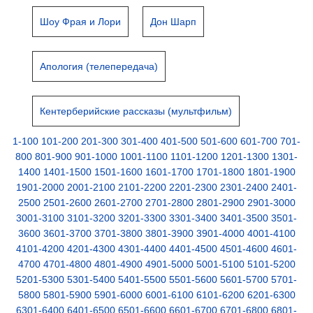
Шоу Фрая и Лори
Дон Шарп
Апология (телепередача)
Кентерберийские рассказы (мультфильм)
1-100
101-200
201-300
301-400
401-500
501-600
601-700
701-
800
801-900
901-1000
1001-1100
1101-1200
1201-1300
1301-
1400
1401-1500
1501-1600
1601-1700
1701-1800
1801-1900
1901-2000
2001-2100
2101-2200
2201-2300
2301-2400
2401-
2500
2501-2600
2601-2700
2701-2800
2801-2900
2901-3000
3001-3100
3101-3200
3201-3300
3301-3400
3401-3500
3501-
3600
3601-3700
3701-3800
3801-3900
3901-4000
4001-4100
4101-4200
4201-4300
4301-4400
4401-4500
4501-4600
4601-
4700
4701-4800
4801-4900
4901-5000
5001-5100
5101-5200
5201-5300
5301-5400
5401-5500
5501-5600
5601-5700
5701-
5800
5801-5900
5901-6000
6001-6100
6101-6200
6201-6300
6301-6400
6401-6500
6501-6600
6601-6700
6701-6800
6801-