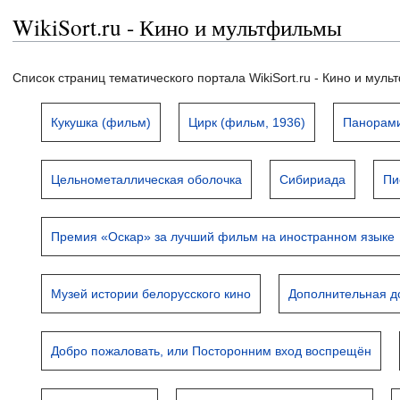
WikiSort.ru - Кино и мультфильмы
Список страниц тематического портала WikiSort.ru - Кино и мул
Кукушка (фильм)
Цирк (фильм, 1936)
Панорам
Цельнометаллическая оболочка
Сибириада
Пи
Премия «Оскар» за лучший фильм на иностранном языке
Музей истории белорусского кино
Дополнительная д
Добро пожаловать, или Посторонним вход воспрещён