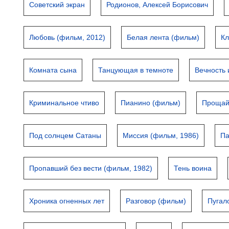
Советский экран
Родионов, Алексей Борисович
Любовь (фильм, 2012)
Белая лента (фильм)
Кл
Комната сына
Танцующая в темноте
Вечность 
Криминальное чтиво
Пианино (фильм)
Прощай
Под солнцем Сатаны
Миссия (фильм, 1986)
Па
Пропавший без вести (фильм, 1982)
Тень воина
Хроника огненных лет
Разговор (фильм)
Пугал