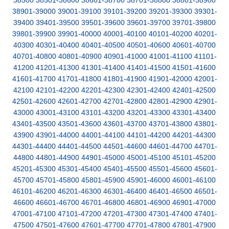
38500
38501-38600
38601-38700
38701-38800
38801-38900
38901-39000
39001-39100
39101-39200
39201-39300
39301-
39400
39401-39500
39501-39600
39601-39700
39701-39800
39801-39900
39901-40000
40001-40100
40101-40200
40201-
40300
40301-40400
40401-40500
40501-40600
40601-40700
40701-40800
40801-40900
40901-41000
41001-41100
41101-
41200
41201-41300
41301-41400
41401-41500
41501-41600
41601-41700
41701-41800
41801-41900
41901-42000
42001-
42100
42101-42200
42201-42300
42301-42400
42401-42500
42501-42600
42601-42700
42701-42800
42801-42900
42901-
43000
43001-43100
43101-43200
43201-43300
43301-43400
43401-43500
43501-43600
43601-43700
43701-43800
43801-
43900
43901-44000
44001-44100
44101-44200
44201-44300
44301-44400
44401-44500
44501-44600
44601-44700
44701-
44800
44801-44900
44901-45000
45001-45100
45101-45200
45201-45300
45301-45400
45401-45500
45501-45600
45601-
45700
45701-45800
45801-45900
45901-46000
46001-46100
46101-46200
46201-46300
46301-46400
46401-46500
46501-
46600
46601-46700
46701-46800
46801-46900
46901-47000
47001-47100
47101-47200
47201-47300
47301-47400
47401-
47500
47501-47600
47601-47700
47701-47800
47801-47900