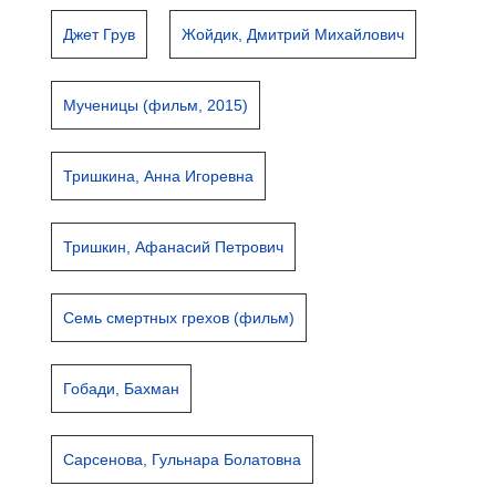
Джет Грув
Жойдик, Дмитрий Михайлович
Мученицы (фильм, 2015)
Тришкина, Анна Игоревна
Тришкин, Афанасий Петрович
Семь смертных грехов (фильм)
Гобади, Бахман
Сарсенова, Гульнара Болатовна