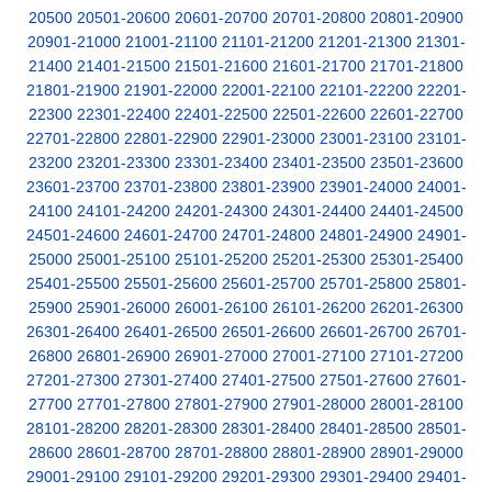
20500
20501-20600
20601-20700
20701-20800
20801-20900
20901-21000
21001-21100
21101-21200
21201-21300
21301-
21400
21401-21500
21501-21600
21601-21700
21701-21800
21801-21900
21901-22000
22001-22100
22101-22200
22201-
22300
22301-22400
22401-22500
22501-22600
22601-22700
22701-22800
22801-22900
22901-23000
23001-23100
23101-
23200
23201-23300
23301-23400
23401-23500
23501-23600
23601-23700
23701-23800
23801-23900
23901-24000
24001-
24100
24101-24200
24201-24300
24301-24400
24401-24500
24501-24600
24601-24700
24701-24800
24801-24900
24901-
25000
25001-25100
25101-25200
25201-25300
25301-25400
25401-25500
25501-25600
25601-25700
25701-25800
25801-
25900
25901-26000
26001-26100
26101-26200
26201-26300
26301-26400
26401-26500
26501-26600
26601-26700
26701-
26800
26801-26900
26901-27000
27001-27100
27101-27200
27201-27300
27301-27400
27401-27500
27501-27600
27601-
27700
27701-27800
27801-27900
27901-28000
28001-28100
28101-28200
28201-28300
28301-28400
28401-28500
28501-
28600
28601-28700
28701-28800
28801-28900
28901-29000
29001-29100
29101-29200
29201-29300
29301-29400
29401-