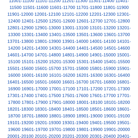
11001-11100
11101-11200
11201-11300
11301-11400
11401-
11500
11501-11600
11601-11700
11701-11800
11801-11900
11901-12000
12001-12100
12101-12200
12201-12300
12301-
12400
12401-12500
12501-12600
12601-12700
12701-12800
12801-12900
12901-13000
13001-13100
13101-13200
13201-
13300
13301-13400
13401-13500
13501-13600
13601-13700
13701-13800
13801-13900
13901-14000
14001-14100
14101-
14200
14201-14300
14301-14400
14401-14500
14501-14600
14601-14700
14701-14800
14801-14900
14901-15000
15001-
15100
15101-15200
15201-15300
15301-15400
15401-15500
15501-15600
15601-15700
15701-15800
15801-15900
15901-
16000
16001-16100
16101-16200
16201-16300
16301-16400
16401-16500
16501-16600
16601-16700
16701-16800
16801-
16900
16901-17000
17001-17100
17101-17200
17201-17300
17301-17400
17401-17500
17501-17600
17601-17700
17701-
17800
17801-17900
17901-18000
18001-18100
18101-18200
18201-18300
18301-18400
18401-18500
18501-18600
18601-
18700
18701-18800
18801-18900
18901-19000
19001-19100
19101-19200
19201-19300
19301-19400
19401-19500
19501-
19600
19601-19700
19701-19800
19801-19900
19901-20000
20001-20100
20101-20200
20201-20300
20301-20400
20401-