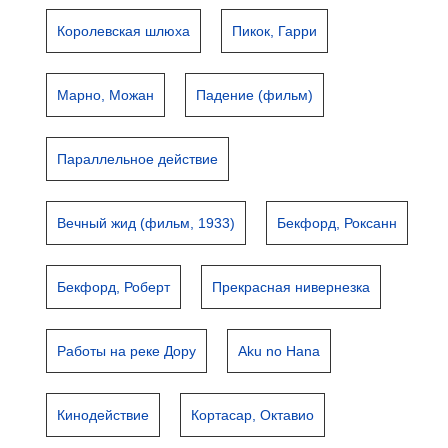
Королевская шлюха
Пикок, Гарри
Марно, Можан
Падение (фильм)
Параллельное действие
Вечный жид (фильм, 1933)
Бекфорд, Роксанн
Бекфорд, Роберт
Прекрасная нивернезка
Работы на реке Дору
Aku no Hana
Кинодействие
Кортасар, Октавио