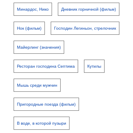
Минардос, Нико
Дневник горничной (фильм)
Нок (фильм)
Господин Легиньон, стрелочник
Майерлинг (значения)
Ресторан господина Септима
Кутилы
Мышь среди мужчин
Пригородные поезда (фильм)
В воде, в которой пузыри