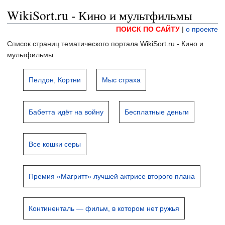
WikiSort.ru - Кино и мультфильмы
ПОИСК ПО САЙТУ
|
о проекте
Список страниц тематического портала WikiSort.ru - Кино и
мультфильмы
Пелдон, Кортни
Мыс страха
Бабетта идёт на войну
Бесплатные деньги
Все кошки серы
Премия «Магритт» лучшей актрисе второго плана
Континенталь — фильм, в котором нет ружья