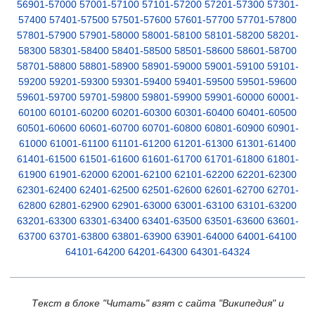
56901-57000
57001-57100
57101-57200
57201-57300
57301-
57400
57401-57500
57501-57600
57601-57700
57701-57800
57801-57900
57901-58000
58001-58100
58101-58200
58201-
58300
58301-58400
58401-58500
58501-58600
58601-58700
58701-58800
58801-58900
58901-59000
59001-59100
59101-
59200
59201-59300
59301-59400
59401-59500
59501-59600
59601-59700
59701-59800
59801-59900
59901-60000
60001-
60100
60101-60200
60201-60300
60301-60400
60401-60500
60501-60600
60601-60700
60701-60800
60801-60900
60901-
61000
61001-61100
61101-61200
61201-61300
61301-61400
61401-61500
61501-61600
61601-61700
61701-61800
61801-
61900
61901-62000
62001-62100
62101-62200
62201-62300
62301-62400
62401-62500
62501-62600
62601-62700
62701-
62800
62801-62900
62901-63000
63001-63100
63101-63200
63201-63300
63301-63400
63401-63500
63501-63600
63601-
63700
63701-63800
63801-63900
63901-64000
64001-64100
64101-64200
64201-64300
64301-64324
Текст в блоке "Читать" взят с сайта "Википедия" и