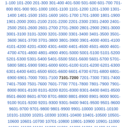
1-100
101-200
201-300
301-400
401-500
501-600
601-700
701-
800
801-900
901-1000
1001-1100
1101-1200
1201-1300
1301-
1400
1401-1500
1501-1600
1601-1700
1701-1800
1801-1900
1901-2000
2001-2100
2101-2200
2201-2300
2301-2400
2401-
2500
2501-2600
2601-2700
2701-2800
2801-2900
2901-3000
3001-3100
3101-3200
3201-3300
3301-3400
3401-3500
3501-
3600
3601-3700
3701-3800
3801-3900
3901-4000
4001-4100
4101-4200
4201-4300
4301-4400
4401-4500
4501-4600
4601-
4700
4701-4800
4801-4900
4901-5000
5001-5100
5101-5200
5201-5300
5301-5400
5401-5500
5501-5600
5601-5700
5701-
5800
5801-5900
5901-6000
6001-6100
6101-6200
6201-6300
6301-6400
6401-6500
6501-6600
6601-6700
6701-6800
6801-
6900
6901-7000
7001-7100
7101-7200
7201-7300
7301-7400
7401-7500
7501-7600
7601-7700
7701-7800
7801-7900
7901-
8000
8001-8100
8101-8200
8201-8300
8301-8400
8401-8500
8501-8600
8601-8700
8701-8800
8801-8900
8901-9000
9001-
9100
9101-9200
9201-9300
9301-9400
9401-9500
9501-9600
9601-9700
9701-9800
9801-9900
9901-10000
10001-10100
10101-10200
10201-10300
10301-10400
10401-10500
10501-
10600
10601-10700
10701-10800
10801-10900
10901-11000