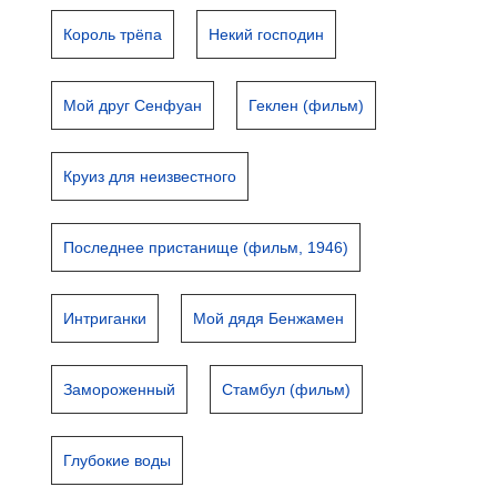
Король трёпа
Некий господин
Мой друг Сенфуан
Геклен (фильм)
Круиз для неизвестного
Последнее пристанище (фильм, 1946)
Интриганки
Мой дядя Бенжамен
Замороженный
Стамбул (фильм)
Глубокие воды