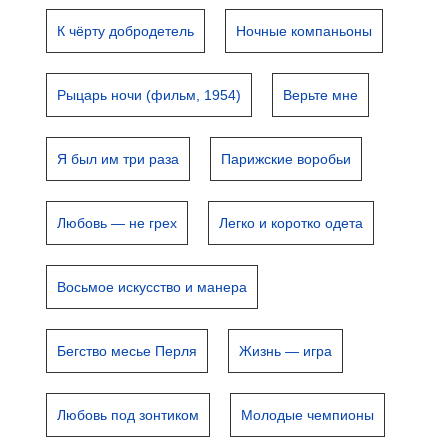
К чёрту добродетель
Ночные компаньоны
Рыцарь ночи (фильм, 1954)
Верьте мне
Я был им три раза
Парижские воробьи
Любовь — не грех
Легко и коротко одета
Восьмое искусство и манера
Бегство месье Перля
Жизнь — игра
Любовь под зонтиком
Молодые чемпионы