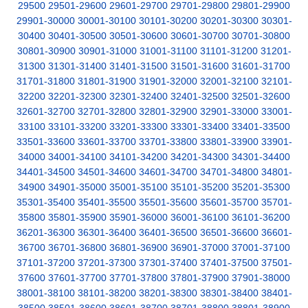
29500
29501-29600
29601-29700
29701-29800
29801-29900
29901-30000
30001-30100
30101-30200
30201-30300
30301-
30400
30401-30500
30501-30600
30601-30700
30701-30800
30801-30900
30901-31000
31001-31100
31101-31200
31201-
31300
31301-31400
31401-31500
31501-31600
31601-31700
31701-31800
31801-31900
31901-32000
32001-32100
32101-
32200
32201-32300
32301-32400
32401-32500
32501-32600
32601-32700
32701-32800
32801-32900
32901-33000
33001-
33100
33101-33200
33201-33300
33301-33400
33401-33500
33501-33600
33601-33700
33701-33800
33801-33900
33901-
34000
34001-34100
34101-34200
34201-34300
34301-34400
34401-34500
34501-34600
34601-34700
34701-34800
34801-
34900
34901-35000
35001-35100
35101-35200
35201-35300
35301-35400
35401-35500
35501-35600
35601-35700
35701-
35800
35801-35900
35901-36000
36001-36100
36101-36200
36201-36300
36301-36400
36401-36500
36501-36600
36601-
36700
36701-36800
36801-36900
36901-37000
37001-37100
37101-37200
37201-37300
37301-37400
37401-37500
37501-
37600
37601-37700
37701-37800
37801-37900
37901-38000
38001-38100
38101-38200
38201-38300
38301-38400
38401-