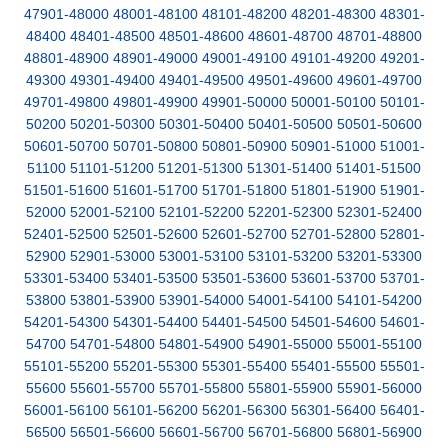
47901-48000
48001-48100
48101-48200
48201-48300
48301-
48400
48401-48500
48501-48600
48601-48700
48701-48800
48801-48900
48901-49000
49001-49100
49101-49200
49201-
49300
49301-49400
49401-49500
49501-49600
49601-49700
49701-49800
49801-49900
49901-50000
50001-50100
50101-
50200
50201-50300
50301-50400
50401-50500
50501-50600
50601-50700
50701-50800
50801-50900
50901-51000
51001-
51100
51101-51200
51201-51300
51301-51400
51401-51500
51501-51600
51601-51700
51701-51800
51801-51900
51901-
52000
52001-52100
52101-52200
52201-52300
52301-52400
52401-52500
52501-52600
52601-52700
52701-52800
52801-
52900
52901-53000
53001-53100
53101-53200
53201-53300
53301-53400
53401-53500
53501-53600
53601-53700
53701-
53800
53801-53900
53901-54000
54001-54100
54101-54200
54201-54300
54301-54400
54401-54500
54501-54600
54601-
54700
54701-54800
54801-54900
54901-55000
55001-55100
55101-55200
55201-55300
55301-55400
55401-55500
55501-
55600
55601-55700
55701-55800
55801-55900
55901-56000
56001-56100
56101-56200
56201-56300
56301-56400
56401-
56500
56501-56600
56601-56700
56701-56800
56801-56900