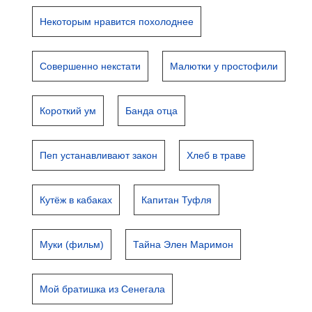
Некоторым нравится похолоднее
Совершенно некстати
Малютки у простофили
Короткий ум
Банда отца
Пеп устанавливают закон
Хлеб в траве
Кутёж в кабаках
Капитан Туфля
Муки (фильм)
Тайна Элен Маримон
Мой братишка из Сенегала