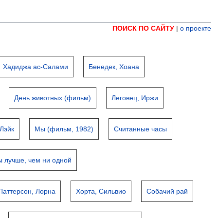
ПОИСК ПО САЙТУ
|
о проекте
Хадиджа ас-Салами
Бенедек, Хоана
День животных (фильм)
Леговец, Иржи
Лэйк
Мы (фильм, 1982)
Считанные часы
ы лучше, чем ни одной
Паттерсон, Лорна
Хорта, Сильвио
Собачий рай