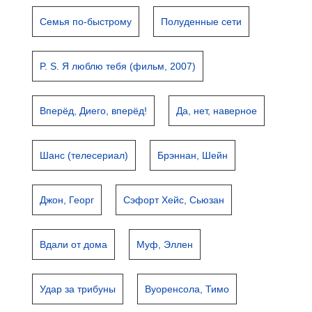
Семья по-быстрому
Полуденные сети
P. S. Я люблю тебя (фильм, 2007)
Вперёд, Диего, вперёд!
Да, нет, наверное
Шанс (телесериал)
Брэннан, Шейн
Джон, Георг
Сэфорт Хейс, Сьюзан
Вдали от дома
Муф, Эллен
Удар за трибуны
Вуоренсола, Тимо