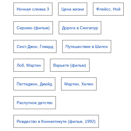
Ночная слежка 3
Цена жизни
Флейсс, Ной
Сирокко (фильм)
Дорога в Сингапур
Сент-Джон, Говард
Путешествие в Шилох
Лоб, Мартин
Варьете (фильм)
Петтиджон, Джейд
Мартин, Хелен
Распутное детство
Рождество в Коннектикуте (фильм, 1992)