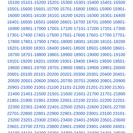
15100
15101-15200
15201-15300
15301-15400
15401-15500
15501-15600
15601-15700
15701-15800
15801-15900
15901-
16000
16001-16100
16101-16200
16201-16300
16301-16400
16401-16500
16501-16600
16601-16700
16701-16800
16801-
16900
16901-17000
17001-17100
17101-17200
17201-17300
17301-17400
17401-17500
17501-17600
17601-17700
17701-
17800
17801-17900
17901-18000
18001-18100
18101-18200
18201-18300
18301-18400
18401-18500
18501-18600
18601-
18700
18701-18800
18801-18900
18901-19000
19001-19100
19101-19200
19201-19300
19301-19400
19401-19500
19501-
19600
19601-19700
19701-19800
19801-19900
19901-20000
20001-20100
20101-20200
20201-20300
20301-20400
20401-
20500
20501-20600
20601-20700
20701-20800
20801-20900
20901-21000
21001-21100
21101-21200
21201-21300
21301-
21400
21401-21500
21501-21600
21601-21700
21701-21800
21801-21900
21901-22000
22001-22100
22101-22200
22201-
22300
22301-22400
22401-22500
22501-22600
22601-22700
22701-22800
22801-22900
22901-23000
23001-23100
23101-
23200
23201-23300
23301-23400
23401-23500
23501-23600
23601-23700
23701-23800
23801-23900
23901-24000
24001-