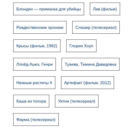
Блондин — приманка для убийцы
Лав (фильм)
Рождественские хроники
Слэшер (телесериал)
Крысы (фильм, 1982)
Глория Хоуп
Ллойд-Хьюз, Генри
Туаева, Темина Давидовна
Нежные растяпы II
Артефакт (фильм, 2012)
Каша из топора
Уитни (телесериал)
Фирма (телесериал)