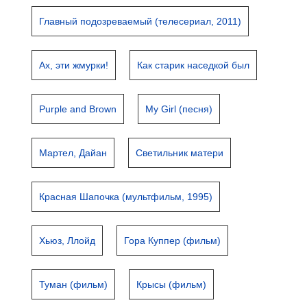
Главный подозреваемый (телесериал, 2011)
Ах, эти жмурки!
Как старик наседкой был
Purple and Brown
My Girl (песня)
Мартел, Дайан
Светильник матери
Красная Шапочка (мультфильм, 1995)
Хьюз, Ллойд
Гора Куппер (фильм)
Туман (фильм)
Крысы (фильм)