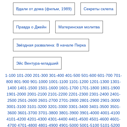
Вдали от дома (фильм, 1989)
Секреты склепа
Правда о Джейн
Материнская молитва
Звёздная развалина: В начале Пирка
Эйс Вентура-младший
1-100
101-200
201-300
301-400
401-500
501-600
601-700
701-
800
801-900
901-1000
1001-1100
1101-1200
1201-1300
1301-
1400
1401-1500
1501-1600
1601-1700
1701-1800
1801-1900
1901-2000
2001-2100
2101-2200
2201-2300
2301-2400
2401-
2500
2501-2600
2601-2700
2701-2800
2801-2900
2901-3000
3001-3100
3101-3200
3201-3300
3301-3400
3401-3500
3501-
3600
3601-3700
3701-3800
3801-3900
3901-4000
4001-4100
4101-4200
4201-4300
4301-4400
4401-4500
4501-4600
4601-
4700
4701-4800
4801-4900
4901-5000
5001-5100
5101-5200