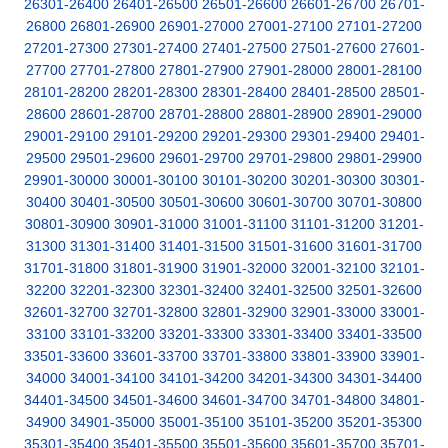
26301-26400
26401-26500
26501-26600
26601-26700
26701-
26800
26801-26900
26901-27000
27001-27100
27101-27200
27201-27300
27301-27400
27401-27500
27501-27600
27601-
27700
27701-27800
27801-27900
27901-28000
28001-28100
28101-28200
28201-28300
28301-28400
28401-28500
28501-
28600
28601-28700
28701-28800
28801-28900
28901-29000
29001-29100
29101-29200
29201-29300
29301-29400
29401-
29500
29501-29600
29601-29700
29701-29800
29801-29900
29901-30000
30001-30100
30101-30200
30201-30300
30301-
30400
30401-30500
30501-30600
30601-30700
30701-30800
30801-30900
30901-31000
31001-31100
31101-31200
31201-
31300
31301-31400
31401-31500
31501-31600
31601-31700
31701-31800
31801-31900
31901-32000
32001-32100
32101-
32200
32201-32300
32301-32400
32401-32500
32501-32600
32601-32700
32701-32800
32801-32900
32901-33000
33001-
33100
33101-33200
33201-33300
33301-33400
33401-33500
33501-33600
33601-33700
33701-33800
33801-33900
33901-
34000
34001-34100
34101-34200
34201-34300
34301-34400
34401-34500
34501-34600
34601-34700
34701-34800
34801-
34900
34901-35000
35001-35100
35101-35200
35201-35300
35301-35400
35401-35500
35501-35600
35601-35700
35701-