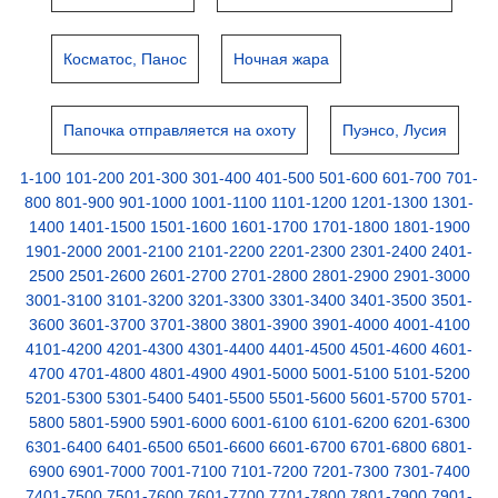
Косматос, Панос
Ночная жара
Папочка отправляется на охоту
Пуэнсо, Лусия
1-100
101-200
201-300
301-400
401-500
501-600
601-700
701-
800
801-900
901-1000
1001-1100
1101-1200
1201-1300
1301-
1400
1401-1500
1501-1600
1601-1700
1701-1800
1801-1900
1901-2000
2001-2100
2101-2200
2201-2300
2301-2400
2401-
2500
2501-2600
2601-2700
2701-2800
2801-2900
2901-3000
3001-3100
3101-3200
3201-3300
3301-3400
3401-3500
3501-
3600
3601-3700
3701-3800
3801-3900
3901-4000
4001-4100
4101-4200
4201-4300
4301-4400
4401-4500
4501-4600
4601-
4700
4701-4800
4801-4900
4901-5000
5001-5100
5101-5200
5201-5300
5301-5400
5401-5500
5501-5600
5601-5700
5701-
5800
5801-5900
5901-6000
6001-6100
6101-6200
6201-6300
6301-6400
6401-6500
6501-6600
6601-6700
6701-6800
6801-
6900
6901-7000
7001-7100
7101-7200
7201-7300
7301-7400
7401-7500
7501-7600
7601-7700
7701-7800
7801-7900
7901-