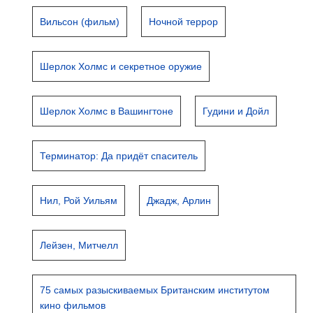
Вильсон (фильм)
Ночной террор
Шерлок Холмс и секретное оружие
Шерлок Холмс в Вашингтоне
Гудини и Дойл
Терминатор: Да придёт спаситель
Нил, Рой Уильям
Джадж, Арлин
Лейзен, Митчелл
75 самых разыскиваемых Британским институтом
кино фильмов