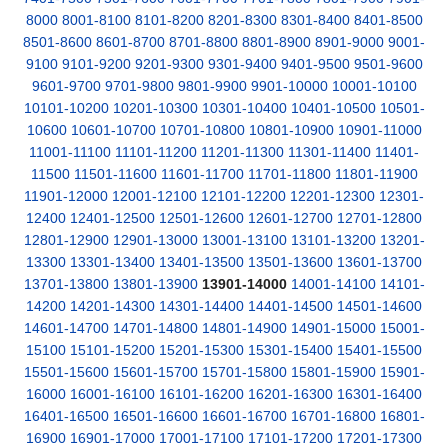
8000
8001-8100
8101-8200
8201-8300
8301-8400
8401-8500
8501-8600
8601-8700
8701-8800
8801-8900
8901-9000
9001-
9100
9101-9200
9201-9300
9301-9400
9401-9500
9501-9600
9601-9700
9701-9800
9801-9900
9901-10000
10001-10100
10101-10200
10201-10300
10301-10400
10401-10500
10501-
10600
10601-10700
10701-10800
10801-10900
10901-11000
11001-11100
11101-11200
11201-11300
11301-11400
11401-
11500
11501-11600
11601-11700
11701-11800
11801-11900
11901-12000
12001-12100
12101-12200
12201-12300
12301-
12400
12401-12500
12501-12600
12601-12700
12701-12800
12801-12900
12901-13000
13001-13100
13101-13200
13201-
13300
13301-13400
13401-13500
13501-13600
13601-13700
13701-13800
13801-13900
13901-14000
14001-14100
14101-
14200
14201-14300
14301-14400
14401-14500
14501-14600
14601-14700
14701-14800
14801-14900
14901-15000
15001-
15100
15101-15200
15201-15300
15301-15400
15401-15500
15501-15600
15601-15700
15701-15800
15801-15900
15901-
16000
16001-16100
16101-16200
16201-16300
16301-16400
16401-16500
16501-16600
16601-16700
16701-16800
16801-
16900
16901-17000
17001-17100
17101-17200
17201-17300