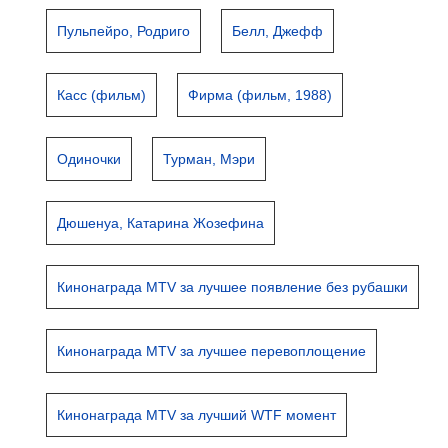
Пульпейро, Родриго
Белл, Джефф
Касс (фильм)
Фирма (фильм, 1988)
Одиночки
Турман, Мэри
Дюшенуа, Катарина Жозефина
Кинонаграда MTV за лучшее появление без рубашки
Кинонаграда MTV за лучшее перевоплощение
Кинонаграда MTV за лучший WTF момент