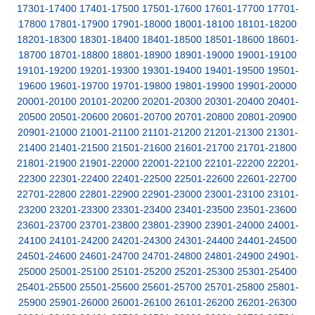
17301-17400
17401-17500
17501-17600
17601-17700
17701-
17800
17801-17900
17901-18000
18001-18100
18101-18200
18201-18300
18301-18400
18401-18500
18501-18600
18601-
18700
18701-18800
18801-18900
18901-19000
19001-19100
19101-19200
19201-19300
19301-19400
19401-19500
19501-
19600
19601-19700
19701-19800
19801-19900
19901-20000
20001-20100
20101-20200
20201-20300
20301-20400
20401-
20500
20501-20600
20601-20700
20701-20800
20801-20900
20901-21000
21001-21100
21101-21200
21201-21300
21301-
21400
21401-21500
21501-21600
21601-21700
21701-21800
21801-21900
21901-22000
22001-22100
22101-22200
22201-
22300
22301-22400
22401-22500
22501-22600
22601-22700
22701-22800
22801-22900
22901-23000
23001-23100
23101-
23200
23201-23300
23301-23400
23401-23500
23501-23600
23601-23700
23701-23800
23801-23900
23901-24000
24001-
24100
24101-24200
24201-24300
24301-24400
24401-24500
24501-24600
24601-24700
24701-24800
24801-24900
24901-
25000
25001-25100
25101-25200
25201-25300
25301-25400
25401-25500
25501-25600
25601-25700
25701-25800
25801-
25900
25901-26000
26001-26100
26101-26200
26201-26300