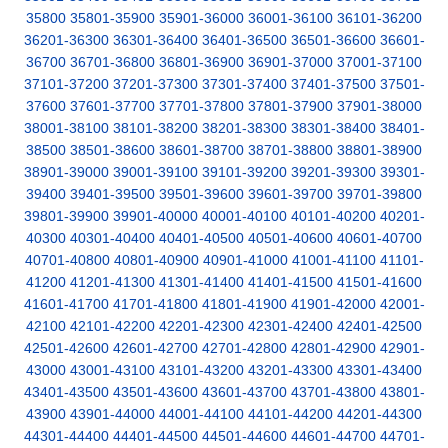
35800
35801-35900
35901-36000
36001-36100
36101-36200
36201-36300
36301-36400
36401-36500
36501-36600
36601-
36700
36701-36800
36801-36900
36901-37000
37001-37100
37101-37200
37201-37300
37301-37400
37401-37500
37501-
37600
37601-37700
37701-37800
37801-37900
37901-38000
38001-38100
38101-38200
38201-38300
38301-38400
38401-
38500
38501-38600
38601-38700
38701-38800
38801-38900
38901-39000
39001-39100
39101-39200
39201-39300
39301-
39400
39401-39500
39501-39600
39601-39700
39701-39800
39801-39900
39901-40000
40001-40100
40101-40200
40201-
40300
40301-40400
40401-40500
40501-40600
40601-40700
40701-40800
40801-40900
40901-41000
41001-41100
41101-
41200
41201-41300
41301-41400
41401-41500
41501-41600
41601-41700
41701-41800
41801-41900
41901-42000
42001-
42100
42101-42200
42201-42300
42301-42400
42401-42500
42501-42600
42601-42700
42701-42800
42801-42900
42901-
43000
43001-43100
43101-43200
43201-43300
43301-43400
43401-43500
43501-43600
43601-43700
43701-43800
43801-
43900
43901-44000
44001-44100
44101-44200
44201-44300
44301-44400
44401-44500
44501-44600
44601-44700
44701-