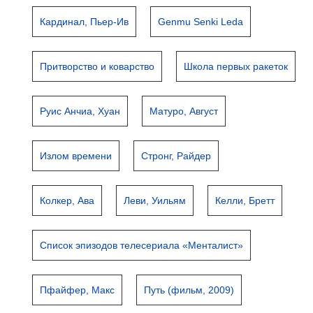
Кардинал, Пьер-Ив
Genmu Senki Leda
Притворство и коварство
Школа первых ракеток
Руис Анчиа, Хуан
Матуро, Август
Излом времени
Стронг, Райдер
Колкер, Ава
Леви, Уильям
Келли, Бретт
Список эпизодов телесериала «Менталист»
Пфайфер, Макс
Путь (фильм, 2009)