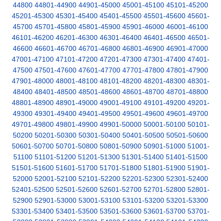
44800
44801-44900
44901-45000
45001-45100
45101-45200
45201-45300
45301-45400
45401-45500
45501-45600
45601-
45700
45701-45800
45801-45900
45901-46000
46001-46100
46101-46200
46201-46300
46301-46400
46401-46500
46501-
46600
46601-46700
46701-46800
46801-46900
46901-47000
47001-47100
47101-47200
47201-47300
47301-47400
47401-
47500
47501-47600
47601-47700
47701-47800
47801-47900
47901-48000
48001-48100
48101-48200
48201-48300
48301-
48400
48401-48500
48501-48600
48601-48700
48701-48800
48801-48900
48901-49000
49001-49100
49101-49200
49201-
49300
49301-49400
49401-49500
49501-49600
49601-49700
49701-49800
49801-49900
49901-50000
50001-50100
50101-
50200
50201-50300
50301-50400
50401-50500
50501-50600
50601-50700
50701-50800
50801-50900
50901-51000
51001-
51100
51101-51200
51201-51300
51301-51400
51401-51500
51501-51600
51601-51700
51701-51800
51801-51900
51901-
52000
52001-52100
52101-52200
52201-52300
52301-52400
52401-52500
52501-52600
52601-52700
52701-52800
52801-
52900
52901-53000
53001-53100
53101-53200
53201-53300
53301-53400
53401-53500
53501-53600
53601-53700
53701-