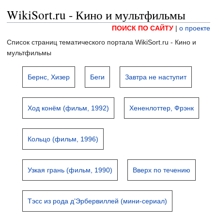
WikiSort.ru - Кино и мультфильмы
ПОИСК ПО САЙТУ
|
о проекте
Список страниц тематического портала WikiSort.ru - Кино и
мультфильмы
Бернс, Хизер
Беги
Завтра не наступит
Ход конём (фильм, 1992)
Хененлоттер, Фрэнк
Кольцо (фильм, 1996)
Узкая грань (фильм, 1990)
Вверх по течению
Тэсс из рода д’Эрбервиллей (мини-сериал)