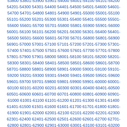
53800
53801-53900
53901-54000
54001-54100
54101-54200
54201-54300
54301-54400
54401-54500
54501-54600
54601-
54700
54701-54800
54801-54900
54901-55000
55001-55100
55101-55200
55201-55300
55301-55400
55401-55500
55501-
55600
55601-55700
55701-55800
55801-55900
55901-56000
56001-56100
56101-56200
56201-56300
56301-56400
56401-
56500
56501-56600
56601-56700
56701-56800
56801-56900
56901-57000
57001-57100
57101-57200
57201-57300
57301-
57400
57401-57500
57501-57600
57601-57700
57701-57800
57801-57900
57901-58000
58001-58100
58101-58200
58201-
58300
58301-58400
58401-58500
58501-58600
58601-58700
58701-58800
58801-58900
58901-59000
59001-59100
59101-
59200
59201-59300
59301-59400
59401-59500
59501-59600
59601-59700
59701-59800
59801-59900
59901-60000
60001-
60100
60101-60200
60201-60300
60301-60400
60401-60500
60501-60600
60601-60700
60701-60800
60801-60900
60901-
61000
61001-61100
61101-61200
61201-61300
61301-61400
61401-61500
61501-61600
61601-61700
61701-61800
61801-
61900
61901-62000
62001-62100
62101-62200
62201-62300
62301-62400
62401-62500
62501-62600
62601-62700
62701-
62800
62801-62900
62901-63000
63001-63100
63101-63200