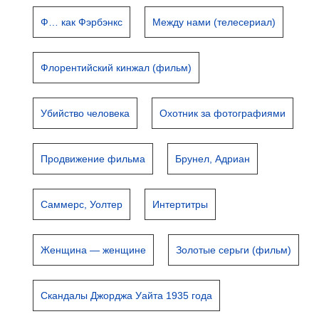
Ф… как Фэрбэнкс
Между нами (телесериал)
Флорентийский кинжал (фильм)
Убийство человека
Охотник за фотографиями
Продвижение фильма
Брунел, Адриан
Саммерс, Уолтер
Интертитры
Женщина — женщине
Золотые серьги (фильм)
Скандалы Джорджа Уайта 1935 года