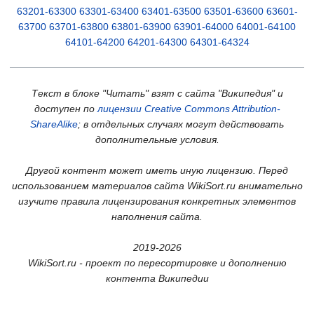
63201-63300
63301-63400
63401-63500
63501-63600
63601-
63700
63701-63800
63801-63900
63901-64000
64001-64100
64101-64200
64201-64300
64301-64324
Текст в блоке "Читать" взят с сайта "Википедия" и
доступен по
лицензии Creative Commons Attribution-
ShareAlike
; в отдельных случаях могут действовать
дополнительные условия.
Другой контент может иметь иную лицензию. Перед
использованием материалов сайта WikiSort.ru внимательно
изучите правила лицензирования конкретных элементов
наполнения сайта.
2019-2026
WikiSort.ru - проект по пересортировке и дополнению
контента Википедии