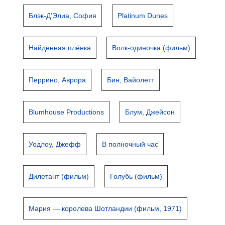
Блэк-Д’Элиа, София
Platinum Dunes
Найденная плёнка
Волк-одиночка (фильм)
Перрино, Аврора
Бин, Вайолетт
Blumhouse Productions
Блум, Джейсон
Уодлоу, Джефф
В полночный час
Дилетант (фильм)
Голубь (фильм)
Мария — королева Шотландии (фильм, 1971)