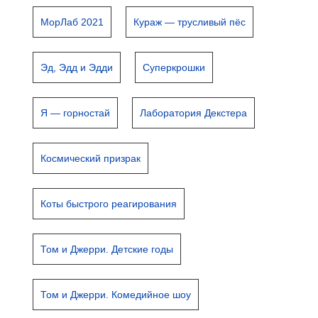
МорЛаб 2021
Кураж — трусливый пёс
Эд, Эдд и Эдди
Суперкрошки
Я — горностай
Лаборатория Декстера
Космический призрак
Коты быстрого реагирования
Том и Джерри. Детские годы
Том и Джерри. Комедийное шоу