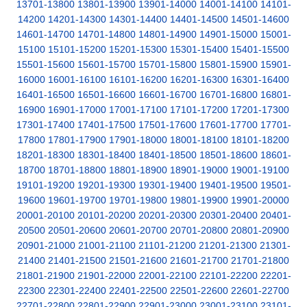
13701-13800
13801-13900
13901-14000
14001-14100
14101-
14200
14201-14300
14301-14400
14401-14500
14501-14600
14601-14700
14701-14800
14801-14900
14901-15000
15001-
15100
15101-15200
15201-15300
15301-15400
15401-15500
15501-15600
15601-15700
15701-15800
15801-15900
15901-
16000
16001-16100
16101-16200
16201-16300
16301-16400
16401-16500
16501-16600
16601-16700
16701-16800
16801-
16900
16901-17000
17001-17100
17101-17200
17201-17300
17301-17400
17401-17500
17501-17600
17601-17700
17701-
17800
17801-17900
17901-18000
18001-18100
18101-18200
18201-18300
18301-18400
18401-18500
18501-18600
18601-
18700
18701-18800
18801-18900
18901-19000
19001-19100
19101-19200
19201-19300
19301-19400
19401-19500
19501-
19600
19601-19700
19701-19800
19801-19900
19901-20000
20001-20100
20101-20200
20201-20300
20301-20400
20401-
20500
20501-20600
20601-20700
20701-20800
20801-20900
20901-21000
21001-21100
21101-21200
21201-21300
21301-
21400
21401-21500
21501-21600
21601-21700
21701-21800
21801-21900
21901-22000
22001-22100
22101-22200
22201-
22300
22301-22400
22401-22500
22501-22600
22601-22700
22701-22800
22801-22900
22901-23000
23001-23100
23101-