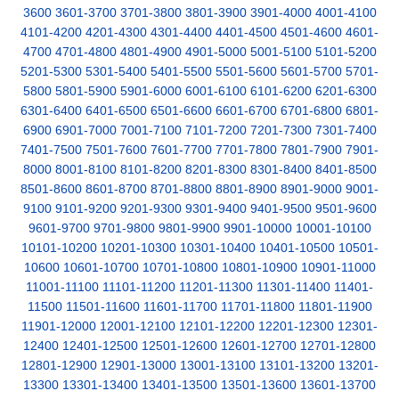
3600
3601-3700
3701-3800
3801-3900
3901-4000
4001-4100
4101-4200
4201-4300
4301-4400
4401-4500
4501-4600
4601-
4700
4701-4800
4801-4900
4901-5000
5001-5100
5101-5200
5201-5300
5301-5400
5401-5500
5501-5600
5601-5700
5701-
5800
5801-5900
5901-6000
6001-6100
6101-6200
6201-6300
6301-6400
6401-6500
6501-6600
6601-6700
6701-6800
6801-
6900
6901-7000
7001-7100
7101-7200
7201-7300
7301-7400
7401-7500
7501-7600
7601-7700
7701-7800
7801-7900
7901-
8000
8001-8100
8101-8200
8201-8300
8301-8400
8401-8500
8501-8600
8601-8700
8701-8800
8801-8900
8901-9000
9001-
9100
9101-9200
9201-9300
9301-9400
9401-9500
9501-9600
9601-9700
9701-9800
9801-9900
9901-10000
10001-10100
10101-10200
10201-10300
10301-10400
10401-10500
10501-
10600
10601-10700
10701-10800
10801-10900
10901-11000
11001-11100
11101-11200
11201-11300
11301-11400
11401-
11500
11501-11600
11601-11700
11701-11800
11801-11900
11901-12000
12001-12100
12101-12200
12201-12300
12301-
12400
12401-12500
12501-12600
12601-12700
12701-12800
12801-12900
12901-13000
13001-13100
13101-13200
13201-
13300
13301-13400
13401-13500
13501-13600
13601-13700