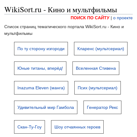
WikiSort.ru - Кино и мультфильмы
ПОИСК ПО САЙТУ
|
о проекте
Список страниц тематического портала WikiSort.ru - Кино и
мультфильмы
По ту сторону изгороди
Кларенс (мультсериал)
Юные титаны, вперёд!
Вселенная Стивена
Inazuma Eleven (манга)
Псих (мультсериал)
Удивительный мир Гамбола
Генератор Рекс
Скан-Ту-Гоу
Шоу отчаянных героев