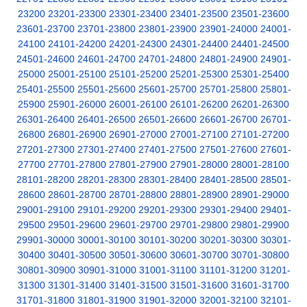
23200
23201-23300
23301-23400
23401-23500
23501-23600
23601-23700
23701-23800
23801-23900
23901-24000
24001-
24100
24101-24200
24201-24300
24301-24400
24401-24500
24501-24600
24601-24700
24701-24800
24801-24900
24901-
25000
25001-25100
25101-25200
25201-25300
25301-25400
25401-25500
25501-25600
25601-25700
25701-25800
25801-
25900
25901-26000
26001-26100
26101-26200
26201-26300
26301-26400
26401-26500
26501-26600
26601-26700
26701-
26800
26801-26900
26901-27000
27001-27100
27101-27200
27201-27300
27301-27400
27401-27500
27501-27600
27601-
27700
27701-27800
27801-27900
27901-28000
28001-28100
28101-28200
28201-28300
28301-28400
28401-28500
28501-
28600
28601-28700
28701-28800
28801-28900
28901-29000
29001-29100
29101-29200
29201-29300
29301-29400
29401-
29500
29501-29600
29601-29700
29701-29800
29801-29900
29901-30000
30001-30100
30101-30200
30201-30300
30301-
30400
30401-30500
30501-30600
30601-30700
30701-30800
30801-30900
30901-31000
31001-31100
31101-31200
31201-
31300
31301-31400
31401-31500
31501-31600
31601-31700
31701-31800
31801-31900
31901-32000
32001-32100
32101-