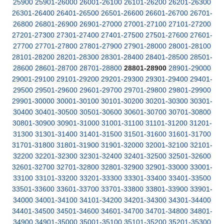
25900
25901-26000
26001-26100
26101-26200
26201-26300
26301-26400
26401-26500
26501-26600
26601-26700
26701-
26800
26801-26900
26901-27000
27001-27100
27101-27200
27201-27300
27301-27400
27401-27500
27501-27600
27601-
27700
27701-27800
27801-27900
27901-28000
28001-28100
28101-28200
28201-28300
28301-28400
28401-28500
28501-
28600
28601-28700
28701-28800
28801-28900
28901-29000
29001-29100
29101-29200
29201-29300
29301-29400
29401-
29500
29501-29600
29601-29700
29701-29800
29801-29900
29901-30000
30001-30100
30101-30200
30201-30300
30301-
30400
30401-30500
30501-30600
30601-30700
30701-30800
30801-30900
30901-31000
31001-31100
31101-31200
31201-
31300
31301-31400
31401-31500
31501-31600
31601-31700
31701-31800
31801-31900
31901-32000
32001-32100
32101-
32200
32201-32300
32301-32400
32401-32500
32501-32600
32601-32700
32701-32800
32801-32900
32901-33000
33001-
33100
33101-33200
33201-33300
33301-33400
33401-33500
33501-33600
33601-33700
33701-33800
33801-33900
33901-
34000
34001-34100
34101-34200
34201-34300
34301-34400
34401-34500
34501-34600
34601-34700
34701-34800
34801-
34900
34901-35000
35001-35100
35101-35200
35201-35300