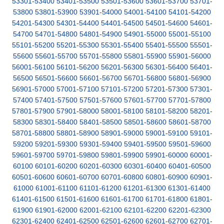
53301-53400
53401-53500
53501-53600
53601-53700
53701-
53800
53801-53900
53901-54000
54001-54100
54101-54200
54201-54300
54301-54400
54401-54500
54501-54600
54601-
54700
54701-54800
54801-54900
54901-55000
55001-55100
55101-55200
55201-55300
55301-55400
55401-55500
55501-
55600
55601-55700
55701-55800
55801-55900
55901-56000
56001-56100
56101-56200
56201-56300
56301-56400
56401-
56500
56501-56600
56601-56700
56701-56800
56801-56900
56901-57000
57001-57100
57101-57200
57201-57300
57301-
57400
57401-57500
57501-57600
57601-57700
57701-57800
57801-57900
57901-58000
58001-58100
58101-58200
58201-
58300
58301-58400
58401-58500
58501-58600
58601-58700
58701-58800
58801-58900
58901-59000
59001-59100
59101-
59200
59201-59300
59301-59400
59401-59500
59501-59600
59601-59700
59701-59800
59801-59900
59901-60000
60001-
60100
60101-60200
60201-60300
60301-60400
60401-60500
60501-60600
60601-60700
60701-60800
60801-60900
60901-
61000
61001-61100
61101-61200
61201-61300
61301-61400
61401-61500
61501-61600
61601-61700
61701-61800
61801-
61900
61901-62000
62001-62100
62101-62200
62201-62300
62301-62400
62401-62500
62501-62600
62601-62700
62701-