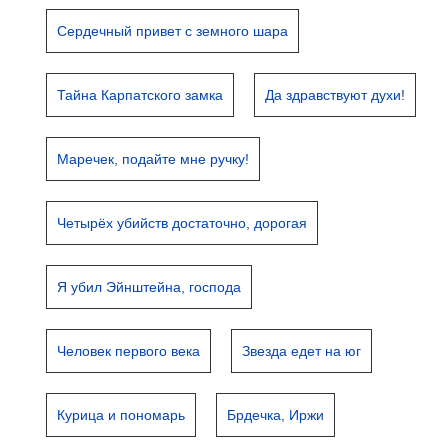
Сердечный привет с земного шара
Тайна Карпатского замка
Да здравствуют духи!
Маречек, подайте мне ручку!
Четырёх убийств достаточно, дорогая
Я убил Эйнштейна, господа
Человек первого века
Звезда едет на юг
Курица и пономарь
Брдечка, Иржи