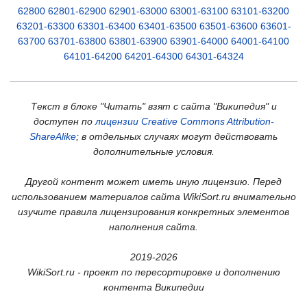
62800
62801-62900
62901-63000
63001-63100
63101-63200
63201-63300
63301-63400
63401-63500
63501-63600
63601-
63700
63701-63800
63801-63900
63901-64000
64001-64100
64101-64200
64201-64300
64301-64324
Текст в блоке "Читать" взят с сайта "Википедия" и
доступен по
лицензии Creative Commons Attribution-
ShareAlike
; в отдельных случаях могут действовать
дополнительные условия.
Другой контент может иметь иную лицензию. Перед
использованием материалов сайта WikiSort.ru внимательно
изучите правила лицензирования конкретных элементов
наполнения сайта.
2019-2026
WikiSort.ru - проект по пересортировке и дополнению
контента Википедии