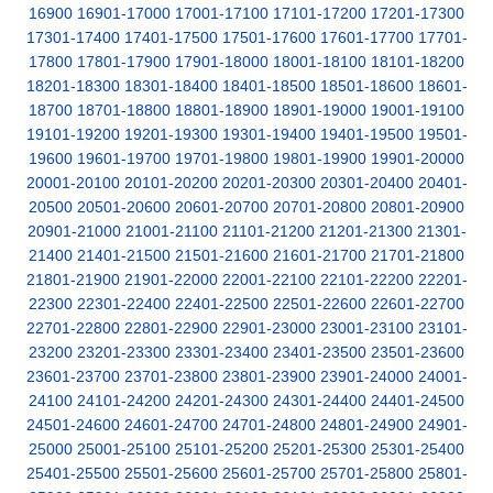
16900
16901-17000
17001-17100
17101-17200
17201-17300
17301-17400
17401-17500
17501-17600
17601-17700
17701-
17800
17801-17900
17901-18000
18001-18100
18101-18200
18201-18300
18301-18400
18401-18500
18501-18600
18601-
18700
18701-18800
18801-18900
18901-19000
19001-19100
19101-19200
19201-19300
19301-19400
19401-19500
19501-
19600
19601-19700
19701-19800
19801-19900
19901-20000
20001-20100
20101-20200
20201-20300
20301-20400
20401-
20500
20501-20600
20601-20700
20701-20800
20801-20900
20901-21000
21001-21100
21101-21200
21201-21300
21301-
21400
21401-21500
21501-21600
21601-21700
21701-21800
21801-21900
21901-22000
22001-22100
22101-22200
22201-
22300
22301-22400
22401-22500
22501-22600
22601-22700
22701-22800
22801-22900
22901-23000
23001-23100
23101-
23200
23201-23300
23301-23400
23401-23500
23501-23600
23601-23700
23701-23800
23801-23900
23901-24000
24001-
24100
24101-24200
24201-24300
24301-24400
24401-24500
24501-24600
24601-24700
24701-24800
24801-24900
24901-
25000
25001-25100
25101-25200
25201-25300
25301-25400
25401-25500
25501-25600
25601-25700
25701-25800
25801-