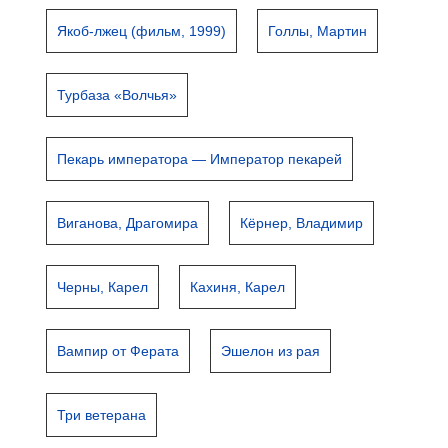
Якоб-лжец (фильм, 1999)
Голлы, Мартин
Турбаза «Волчья»
Пекарь императора — Император пекарей
Виганова, Драгомира
Кёрнер, Владимир
Черны, Карел
Кахиня, Карел
Вампир от Ферата
Эшелон из рая
Три ветерана