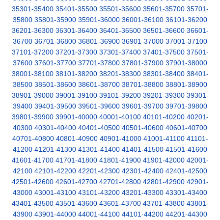
35301-35400
35401-35500
35501-35600
35601-35700
35701-
35800
35801-35900
35901-36000
36001-36100
36101-36200
36201-36300
36301-36400
36401-36500
36501-36600
36601-
36700
36701-36800
36801-36900
36901-37000
37001-37100
37101-37200
37201-37300
37301-37400
37401-37500
37501-
37600
37601-37700
37701-37800
37801-37900
37901-38000
38001-38100
38101-38200
38201-38300
38301-38400
38401-
38500
38501-38600
38601-38700
38701-38800
38801-38900
38901-39000
39001-39100
39101-39200
39201-39300
39301-
39400
39401-39500
39501-39600
39601-39700
39701-39800
39801-39900
39901-40000
40001-40100
40101-40200
40201-
40300
40301-40400
40401-40500
40501-40600
40601-40700
40701-40800
40801-40900
40901-41000
41001-41100
41101-
41200
41201-41300
41301-41400
41401-41500
41501-41600
41601-41700
41701-41800
41801-41900
41901-42000
42001-
42100
42101-42200
42201-42300
42301-42400
42401-42500
42501-42600
42601-42700
42701-42800
42801-42900
42901-
43000
43001-43100
43101-43200
43201-43300
43301-43400
43401-43500
43501-43600
43601-43700
43701-43800
43801-
43900
43901-44000
44001-44100
44101-44200
44201-44300