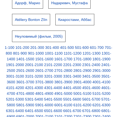
Адорф, Марио
Надаревич, Мустафа
Atéliery Bonton Zlín
Киаростами, Аббас
Неуловимый (фильм, 2005)
1-100
101-200
201-300
301-400
401-500
501-600
601-700
701-
800
801-900
901-1000
1001-1100
1101-1200
1201-1300
1301-
1400
1401-1500
1501-1600
1601-1700
1701-1800
1801-1900
1901-2000
2001-2100
2101-2200
2201-2300
2301-2400
2401-
2500
2501-2600
2601-2700
2701-2800
2801-2900
2901-3000
3001-3100
3101-3200
3201-3300
3301-3400
3401-3500
3501-
3600
3601-3700
3701-3800
3801-3900
3901-4000
4001-4100
4101-4200
4201-4300
4301-4400
4401-4500
4501-4600
4601-
4700
4701-4800
4801-4900
4901-5000
5001-5100
5101-5200
5201-5300
5301-5400
5401-5500
5501-5600
5601-5700
5701-
5800
5801-5900
5901-6000
6001-6100
6101-6200
6201-6300
6301-6400
6401-6500
6501-6600
6601-6700
6701-6800
6801-
6900
6901-7000
7001-7100
7101-7200
7201-7300
7301-7400