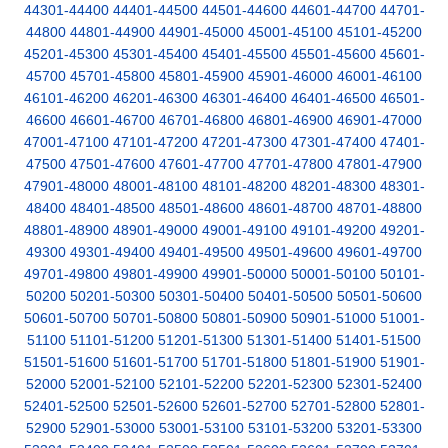
44301-44400
44401-44500
44501-44600
44601-44700
44701-
44800
44801-44900
44901-45000
45001-45100
45101-45200
45201-45300
45301-45400
45401-45500
45501-45600
45601-
45700
45701-45800
45801-45900
45901-46000
46001-46100
46101-46200
46201-46300
46301-46400
46401-46500
46501-
46600
46601-46700
46701-46800
46801-46900
46901-47000
47001-47100
47101-47200
47201-47300
47301-47400
47401-
47500
47501-47600
47601-47700
47701-47800
47801-47900
47901-48000
48001-48100
48101-48200
48201-48300
48301-
48400
48401-48500
48501-48600
48601-48700
48701-48800
48801-48900
48901-49000
49001-49100
49101-49200
49201-
49300
49301-49400
49401-49500
49501-49600
49601-49700
49701-49800
49801-49900
49901-50000
50001-50100
50101-
50200
50201-50300
50301-50400
50401-50500
50501-50600
50601-50700
50701-50800
50801-50900
50901-51000
51001-
51100
51101-51200
51201-51300
51301-51400
51401-51500
51501-51600
51601-51700
51701-51800
51801-51900
51901-
52000
52001-52100
52101-52200
52201-52300
52301-52400
52401-52500
52501-52600
52601-52700
52701-52800
52801-
52900
52901-53000
53001-53100
53101-53200
53201-53300