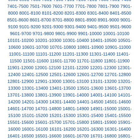
7401-7500
7501-7600
7601-7700
7701-7800
7801-7900
7901-
8000
8001-8100
8101-8200
8201-8300
8301-8400
8401-8500
8501-8600
8601-8700
8701-8800
8801-8900
8901-9000
9001-
9100
9101-9200
9201-9300
9301-9400
9401-9500
9501-9600
9601-9700
9701-9800
9801-9900
9901-10000
10001-10100
10101-10200
10201-10300
10301-10400
10401-10500
10501-
10600
10601-10700
10701-10800
10801-10900
10901-11000
11001-11100
11101-11200
11201-11300
11301-11400
11401-
11500
11501-11600
11601-11700
11701-11800
11801-11900
11901-12000
12001-12100
12101-12200
12201-12300
12301-
12400
12401-12500
12501-12600
12601-12700
12701-12800
12801-12900
12901-13000
13001-13100
13101-13200
13201-
13300
13301-13400
13401-13500
13501-13600
13601-13700
13701-13800
13801-13900
13901-14000
14001-14100
14101-
14200
14201-14300
14301-14400
14401-14500
14501-14600
14601-14700
14701-14800
14801-14900
14901-15000
15001-
15100
15101-15200
15201-15300
15301-15400
15401-15500
15501-15600
15601-15700
15701-15800
15801-15900
15901-
16000
16001-16100
16101-16200
16201-16300
16301-16400
16401-16500
16501-16600
16601-16700
16701-16800
16801-