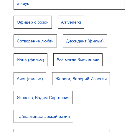
и наук
Офицер с розой
Arrivederci
Сотворение любви
Диссидент (фильм)
Иона (фильм)
Всё могло быть иначе
Аист (фильм)
Жереги, Валерий Исаевич
Яковлев, Вадим Сергеевич
Тайна монастырской ракии