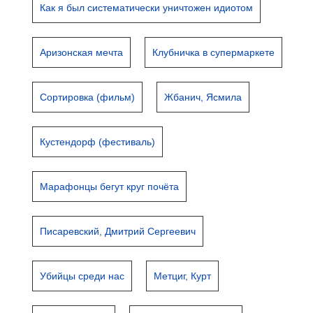
Как я был систематически уничтожен идиотом
Аризонская мечта
Клубничка в супермаркете
Сортировка (фильм)
Жбанич, Ясмила
Кустендорф (фестиваль)
Марафонцы бегут круг почёта
Писаревский, Дмитрий Сергеевич
Убийцы среди нас
Метциг, Курт