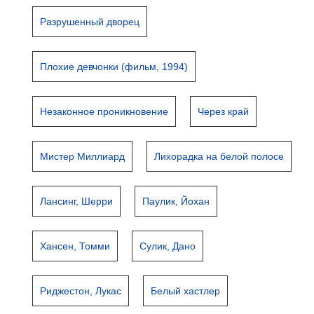
Разрушенный дворец
Плохие девчонки (фильм, 1994)
Незаконное проникновение
Через край
Мистер Миллиард
Лихорадка на белой полосе
Лансинг, Шерри
Паулик, Йохан
Хансен, Томми
Сулик, Дано
Риджестон, Лукас
Белый хастлер