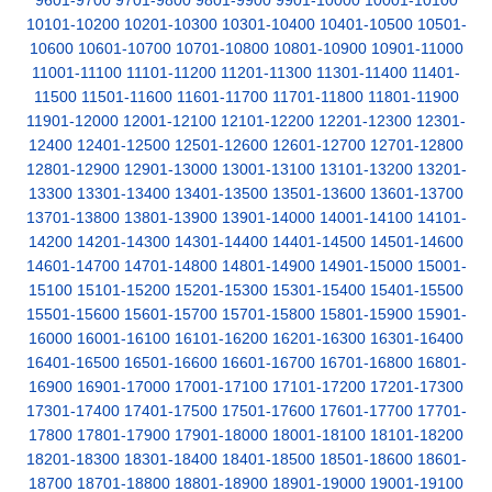
9601-9700
9701-9800
9801-9900
9901-10000
10001-10100
10101-10200
10201-10300
10301-10400
10401-10500
10501-
10600
10601-10700
10701-10800
10801-10900
10901-11000
11001-11100
11101-11200
11201-11300
11301-11400
11401-
11500
11501-11600
11601-11700
11701-11800
11801-11900
11901-12000
12001-12100
12101-12200
12201-12300
12301-
12400
12401-12500
12501-12600
12601-12700
12701-12800
12801-12900
12901-13000
13001-13100
13101-13200
13201-
13300
13301-13400
13401-13500
13501-13600
13601-13700
13701-13800
13801-13900
13901-14000
14001-14100
14101-
14200
14201-14300
14301-14400
14401-14500
14501-14600
14601-14700
14701-14800
14801-14900
14901-15000
15001-
15100
15101-15200
15201-15300
15301-15400
15401-15500
15501-15600
15601-15700
15701-15800
15801-15900
15901-
16000
16001-16100
16101-16200
16201-16300
16301-16400
16401-16500
16501-16600
16601-16700
16701-16800
16801-
16900
16901-17000
17001-17100
17101-17200
17201-17300
17301-17400
17401-17500
17501-17600
17601-17700
17701-
17800
17801-17900
17901-18000
18001-18100
18101-18200
18201-18300
18301-18400
18401-18500
18501-18600
18601-
18700
18701-18800
18801-18900
18901-19000
19001-19100