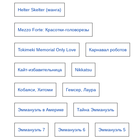
Helter Skelter (манга)
Mezzo Forte: Красотки-головорезы
Tokimeki Memorial Only Love
Карнавал роботов
Кайт-избавительница
Nikkatsu
Кобаяси, Хитоми
Гемсер, Лаура
Эммануэль в Америке
Тайна Эммануэль
Эммануэль 7
Эммануэль 6
Эммануэль 5