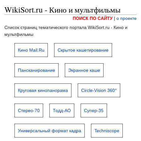
WikiSort.ru - Кино и мультфильмы
ПОИСК ПО САЙТУ
|
о проекте
Список страниц тематического портала WikiSort.ru - Кино и
мультфильмы
Кино Mail.Ru
Скрытое кашетирование
Пансканирование
Экранное каше
Круговая кинопанорама
Circle-Vision 360°
Стерео-70
Тодд-АО
Супер-35
Универсальный формат кадра
Techniscope