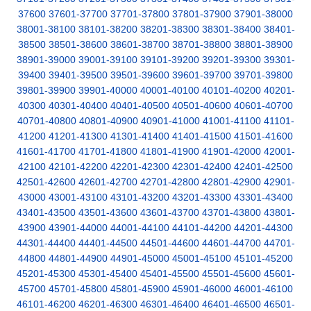
37600
37601-37700
37701-37800
37801-37900
37901-38000
38001-38100
38101-38200
38201-38300
38301-38400
38401-
38500
38501-38600
38601-38700
38701-38800
38801-38900
38901-39000
39001-39100
39101-39200
39201-39300
39301-
39400
39401-39500
39501-39600
39601-39700
39701-39800
39801-39900
39901-40000
40001-40100
40101-40200
40201-
40300
40301-40400
40401-40500
40501-40600
40601-40700
40701-40800
40801-40900
40901-41000
41001-41100
41101-
41200
41201-41300
41301-41400
41401-41500
41501-41600
41601-41700
41701-41800
41801-41900
41901-42000
42001-
42100
42101-42200
42201-42300
42301-42400
42401-42500
42501-42600
42601-42700
42701-42800
42801-42900
42901-
43000
43001-43100
43101-43200
43201-43300
43301-43400
43401-43500
43501-43600
43601-43700
43701-43800
43801-
43900
43901-44000
44001-44100
44101-44200
44201-44300
44301-44400
44401-44500
44501-44600
44601-44700
44701-
44800
44801-44900
44901-45000
45001-45100
45101-45200
45201-45300
45301-45400
45401-45500
45501-45600
45601-
45700
45701-45800
45801-45900
45901-46000
46001-46100
46101-46200
46201-46300
46301-46400
46401-46500
46501-