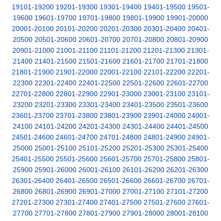
19101-19200
19201-19300
19301-19400
19401-19500
19501-
19600
19601-19700
19701-19800
19801-19900
19901-20000
20001-20100
20101-20200
20201-20300
20301-20400
20401-
20500
20501-20600
20601-20700
20701-20800
20801-20900
20901-21000
21001-21100
21101-21200
21201-21300
21301-
21400
21401-21500
21501-21600
21601-21700
21701-21800
21801-21900
21901-22000
22001-22100
22101-22200
22201-
22300
22301-22400
22401-22500
22501-22600
22601-22700
22701-22800
22801-22900
22901-23000
23001-23100
23101-
23200
23201-23300
23301-23400
23401-23500
23501-23600
23601-23700
23701-23800
23801-23900
23901-24000
24001-
24100
24101-24200
24201-24300
24301-24400
24401-24500
24501-24600
24601-24700
24701-24800
24801-24900
24901-
25000
25001-25100
25101-25200
25201-25300
25301-25400
25401-25500
25501-25600
25601-25700
25701-25800
25801-
25900
25901-26000
26001-26100
26101-26200
26201-26300
26301-26400
26401-26500
26501-26600
26601-26700
26701-
26800
26801-26900
26901-27000
27001-27100
27101-27200
27201-27300
27301-27400
27401-27500
27501-27600
27601-
27700
27701-27800
27801-27900
27901-28000
28001-28100