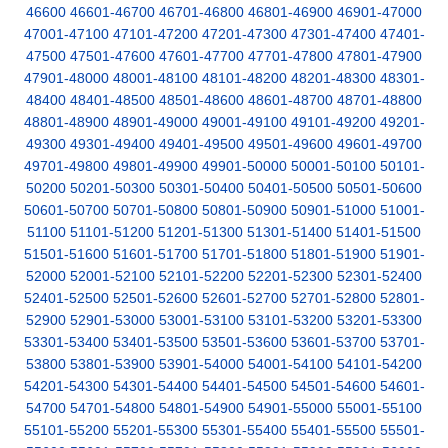
46600
46601-46700
46701-46800
46801-46900
46901-47000
47001-47100
47101-47200
47201-47300
47301-47400
47401-
47500
47501-47600
47601-47700
47701-47800
47801-47900
47901-48000
48001-48100
48101-48200
48201-48300
48301-
48400
48401-48500
48501-48600
48601-48700
48701-48800
48801-48900
48901-49000
49001-49100
49101-49200
49201-
49300
49301-49400
49401-49500
49501-49600
49601-49700
49701-49800
49801-49900
49901-50000
50001-50100
50101-
50200
50201-50300
50301-50400
50401-50500
50501-50600
50601-50700
50701-50800
50801-50900
50901-51000
51001-
51100
51101-51200
51201-51300
51301-51400
51401-51500
51501-51600
51601-51700
51701-51800
51801-51900
51901-
52000
52001-52100
52101-52200
52201-52300
52301-52400
52401-52500
52501-52600
52601-52700
52701-52800
52801-
52900
52901-53000
53001-53100
53101-53200
53201-53300
53301-53400
53401-53500
53501-53600
53601-53700
53701-
53800
53801-53900
53901-54000
54001-54100
54101-54200
54201-54300
54301-54400
54401-54500
54501-54600
54601-
54700
54701-54800
54801-54900
54901-55000
55001-55100
55101-55200
55201-55300
55301-55400
55401-55500
55501-