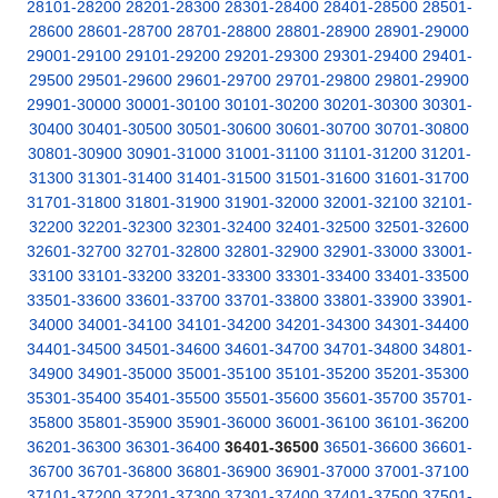
28101-28200
28201-28300
28301-28400
28401-28500
28501-
28600
28601-28700
28701-28800
28801-28900
28901-29000
29001-29100
29101-29200
29201-29300
29301-29400
29401-
29500
29501-29600
29601-29700
29701-29800
29801-29900
29901-30000
30001-30100
30101-30200
30201-30300
30301-
30400
30401-30500
30501-30600
30601-30700
30701-30800
30801-30900
30901-31000
31001-31100
31101-31200
31201-
31300
31301-31400
31401-31500
31501-31600
31601-31700
31701-31800
31801-31900
31901-32000
32001-32100
32101-
32200
32201-32300
32301-32400
32401-32500
32501-32600
32601-32700
32701-32800
32801-32900
32901-33000
33001-
33100
33101-33200
33201-33300
33301-33400
33401-33500
33501-33600
33601-33700
33701-33800
33801-33900
33901-
34000
34001-34100
34101-34200
34201-34300
34301-34400
34401-34500
34501-34600
34601-34700
34701-34800
34801-
34900
34901-35000
35001-35100
35101-35200
35201-35300
35301-35400
35401-35500
35501-35600
35601-35700
35701-
35800
35801-35900
35901-36000
36001-36100
36101-36200
36201-36300
36301-36400
36401-36500
36501-36600
36601-
36700
36701-36800
36801-36900
36901-37000
37001-37100
37101-37200
37201-37300
37301-37400
37401-37500
37501-