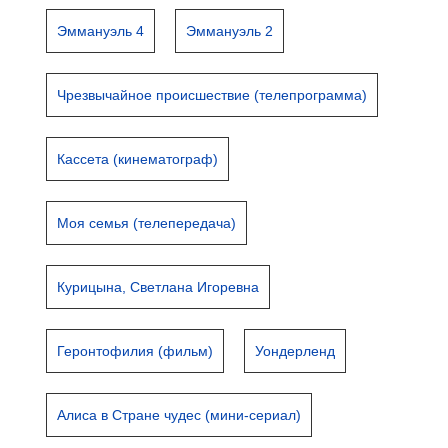
Эммануэль 4
Эммануэль 2
Чрезвычайное происшествие (телепрограмма)
Кассета (кинематограф)
Моя семья (телепередача)
Курицына, Светлана Игоревна
Геронтофилия (фильм)
Уондерленд
Алиса в Стране чудес (мини-сериал)