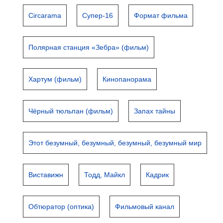
Circarama
Супер-16
Формат фильма
Полярная станция «Зебра» (фильм)
Хартум (фильм)
Кинопанорама
Чёрный тюльпан (фильм)
Запах тайны
Этот безумный, безумный, безумный, безумный мир
Виставижн
Тодд, Майкл
Кадрик
Обтюратор (оптика)
Фильмовый канал