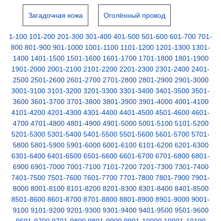
Загадочная кожа
Оголённый провод
1-100
101-200
201-300
301-400
401-500
501-600
601-700
701-
800
801-900
901-1000
1001-1100
1101-1200
1201-1300
1301-
1400
1401-1500
1501-1600
1601-1700
1701-1800
1801-1900
1901-2000
2001-2100
2101-2200
2201-2300
2301-2400
2401-
2500
2501-2600
2601-2700
2701-2800
2801-2900
2901-3000
3001-3100
3101-3200
3201-3300
3301-3400
3401-3500
3501-
3600
3601-3700
3701-3800
3801-3900
3901-4000
4001-4100
4101-4200
4201-4300
4301-4400
4401-4500
4501-4600
4601-
4700
4701-4800
4801-4900
4901-5000
5001-5100
5101-5200
5201-5300
5301-5400
5401-5500
5501-5600
5601-5700
5701-
5800
5801-5900
5901-6000
6001-6100
6101-6200
6201-6300
6301-6400
6401-6500
6501-6600
6601-6700
6701-6800
6801-
6900
6901-7000
7001-7100
7101-7200
7201-7300
7301-7400
7401-7500
7501-7600
7601-7700
7701-7800
7801-7900
7901-
8000
8001-8100
8101-8200
8201-8300
8301-8400
8401-8500
8501-8600
8601-8700
8701-8800
8801-8900
8901-9000
9001-
9100
9101-9200
9201-9300
9301-9400
9401-9500
9501-9600