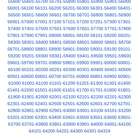
55600
55601-55700
55701-55800
55801-55900
55901-56000
56001-56100
56101-56200
56201-56300
56301-56400
56401-
56500
56501-56600
56601-56700
56701-56800
56801-56900
56901-57000
57001-57100
57101-57200
57201-57300
57301-
57400
57401-57500
57501-57600
57601-57700
57701-57800
57801-57900
57901-58000
58001-58100
58101-58200
58201-
58300
58301-58400
58401-58500
58501-58600
58601-58700
58701-58800
58801-58900
58901-59000
59001-59100
59101-
59200
59201-59300
59301-59400
59401-59500
59501-59600
59601-59700
59701-59800
59801-59900
59901-60000
60001-
60100
60101-60200
60201-60300
60301-60400
60401-60500
60501-60600
60601-60700
60701-60800
60801-60900
60901-
61000
61001-61100
61101-61200
61201-61300
61301-61400
61401-61500
61501-61600
61601-61700
61701-61800
61801-
61900
61901-62000
62001-62100
62101-62200
62201-62300
62301-62400
62401-62500
62501-62600
62601-62700
62701-
62800
62801-62900
62901-63000
63001-63100
63101-63200
63201-63300
63301-63400
63401-63500
63501-63600
63601-
63700
63701-63800
63801-63900
63901-64000
64001-64100
64101-64200
64201-64300
64301-64324