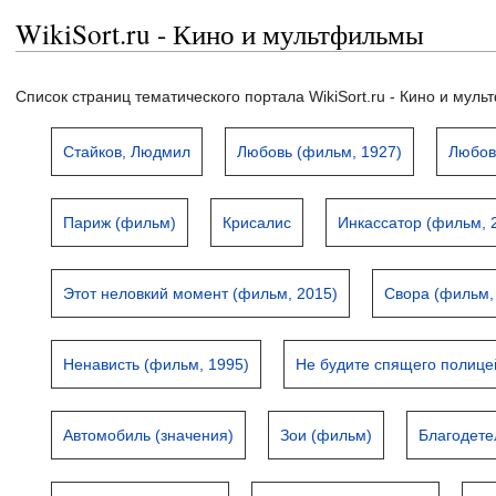
WikiSort.ru - Кино и мультфильмы
Список страниц тематического портала WikiSort.ru - Кино и мул
Стайков, Людмил
Любовь (фильм, 1927)
Любов
Париж (фильм)
Крисалис
Инкассатор (фильм, 
Этот неловкий момент (фильм, 2015)
Свора (фильм,
Ненависть (фильм, 1995)
Не будите спящего полице
Автомобиль (значения)
Зои (фильм)
Благодете