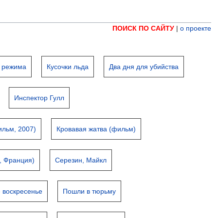
ПОИСК ПО САЙТУ
|
о проекте
о режима
Кусочки льда
Два дня для убийства
Инспектор Гулл
ильм, 2007)
Кровавая жатва (фильм)
, Франция)
Серезин, Майкл
 воскресенье
Пошли в тюрьму