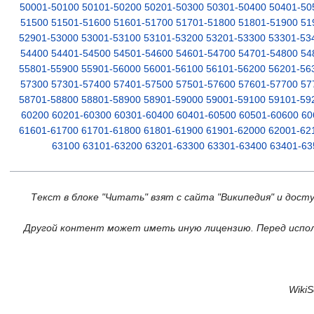
50001-50100
50101-50200
50201-50300
50301-50400
50401-50
51500
51501-51600
51601-51700
51701-51800
51801-51900
51
52901-53000
53001-53100
53101-53200
53201-53300
53301-53
54400
54401-54500
54501-54600
54601-54700
54701-54800
54
55801-55900
55901-56000
56001-56100
56101-56200
56201-56
57300
57301-57400
57401-57500
57501-57600
57601-57700
57
58701-58800
58801-58900
58901-59000
59001-59100
59101-59
60200
60201-60300
60301-60400
60401-60500
60501-60600
60
61601-61700
61701-61800
61801-61900
61901-62000
62001-62
63100
63101-63200
63201-63300
63301-63400
63401-63
Текст в блоке "Читать" взят с сайта "Википедия" и дост
Другой контент может иметь иную лицензию. Перед испол
Wiki