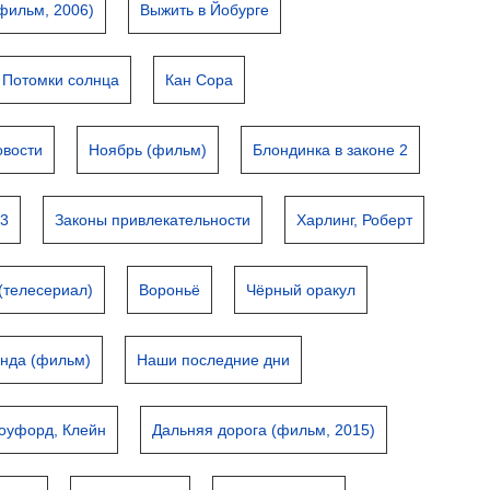
(фильм, 2006)
Выжить в Йобурге
Потомки солнца
Кан Сора
овости
Ноябрь (фильм)
Блондинка в законе 2
 3
Законы привлекательности
Харлинг, Роберт
(телесериал)
Вороньё
Чёрный оракул
инда (фильм)
Наши последние дни
оуфорд, Клейн
Дальняя дорога (фильм, 2015)