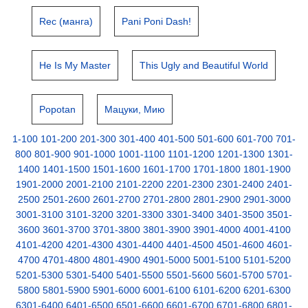
Rec (манга)
Pani Poni Dash!
He Is My Master
This Ugly and Beautiful World
Popotan
Мацуки, Мию
1-100
101-200
201-300
301-400
401-500
501-600
601-700
701-
800
801-900
901-1000
1001-1100
1101-1200
1201-1300
1301-
1400
1401-1500
1501-1600
1601-1700
1701-1800
1801-1900
1901-2000
2001-2100
2101-2200
2201-2300
2301-2400
2401-
2500
2501-2600
2601-2700
2701-2800
2801-2900
2901-3000
3001-3100
3101-3200
3201-3300
3301-3400
3401-3500
3501-
3600
3601-3700
3701-3800
3801-3900
3901-4000
4001-4100
4101-4200
4201-4300
4301-4400
4401-4500
4501-4600
4601-
4700
4701-4800
4801-4900
4901-5000
5001-5100
5101-5200
5201-5300
5301-5400
5401-5500
5501-5600
5601-5700
5701-
5800
5801-5900
5901-6000
6001-6100
6101-6200
6201-6300
6301-6400
6401-6500
6501-6600
6601-6700
6701-6800
6801-