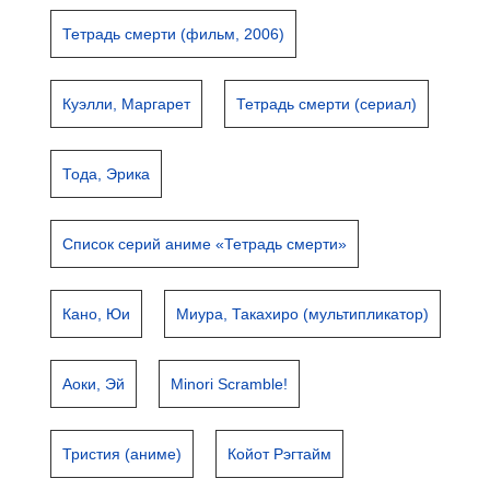
Тетрадь смерти (фильм, 2006)
Куэлли, Маргарет
Тетрадь смерти (сериал)
Тода, Эрика
Список серий аниме «Тетрадь смерти»
Кано, Юи
Миура, Такахиро (мультипликатор)
Аоки, Эй
Minori Scramble!
Тристия (аниме)
Койот Рэгтайм