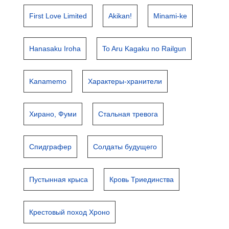
First Love Limited
Akikan!
Minami-ke
Hanasaku Iroha
To Aru Kagaku no Railgun
Kanamemo
Характеры-хранители
Хирано, Фуми
Стальная тревога
Спидграфер
Солдаты будущего
Пустынная крыса
Кровь Триединства
Крестовый поход Хроно