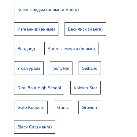
Клинок ведьм (аниме и манга)
Изгнанник (аниме)
Василиск (манга)
Вандред
Ангелы смерти (аниме)
7 самураев
SoltyRei
Saikano
Real Bout High School
Kaleido Star
Gate Keepers
Gantz
Gravion
Black Cat (манга)