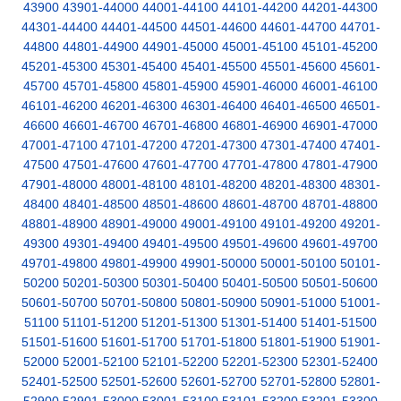
43900
43901-44000
44001-44100
44101-44200
44201-44300
44301-44400
44401-44500
44501-44600
44601-44700
44701-
44800
44801-44900
44901-45000
45001-45100
45101-45200
45201-45300
45301-45400
45401-45500
45501-45600
45601-
45700
45701-45800
45801-45900
45901-46000
46001-46100
46101-46200
46201-46300
46301-46400
46401-46500
46501-
46600
46601-46700
46701-46800
46801-46900
46901-47000
47001-47100
47101-47200
47201-47300
47301-47400
47401-
47500
47501-47600
47601-47700
47701-47800
47801-47900
47901-48000
48001-48100
48101-48200
48201-48300
48301-
48400
48401-48500
48501-48600
48601-48700
48701-48800
48801-48900
48901-49000
49001-49100
49101-49200
49201-
49300
49301-49400
49401-49500
49501-49600
49601-49700
49701-49800
49801-49900
49901-50000
50001-50100
50101-
50200
50201-50300
50301-50400
50401-50500
50501-50600
50601-50700
50701-50800
50801-50900
50901-51000
51001-
51100
51101-51200
51201-51300
51301-51400
51401-51500
51501-51600
51601-51700
51701-51800
51801-51900
51901-
52000
52001-52100
52101-52200
52201-52300
52301-52400
52401-52500
52501-52600
52601-52700
52701-52800
52801-