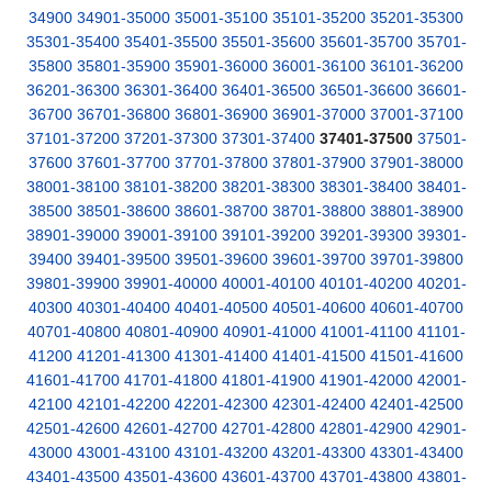
34900
34901-35000
35001-35100
35101-35200
35201-35300
35301-35400
35401-35500
35501-35600
35601-35700
35701-
35800
35801-35900
35901-36000
36001-36100
36101-36200
36201-36300
36301-36400
36401-36500
36501-36600
36601-
36700
36701-36800
36801-36900
36901-37000
37001-37100
37101-37200
37201-37300
37301-37400
37401-37500
37501-
37600
37601-37700
37701-37800
37801-37900
37901-38000
38001-38100
38101-38200
38201-38300
38301-38400
38401-
38500
38501-38600
38601-38700
38701-38800
38801-38900
38901-39000
39001-39100
39101-39200
39201-39300
39301-
39400
39401-39500
39501-39600
39601-39700
39701-39800
39801-39900
39901-40000
40001-40100
40101-40200
40201-
40300
40301-40400
40401-40500
40501-40600
40601-40700
40701-40800
40801-40900
40901-41000
41001-41100
41101-
41200
41201-41300
41301-41400
41401-41500
41501-41600
41601-41700
41701-41800
41801-41900
41901-42000
42001-
42100
42101-42200
42201-42300
42301-42400
42401-42500
42501-42600
42601-42700
42701-42800
42801-42900
42901-
43000
43001-43100
43101-43200
43201-43300
43301-43400
43401-43500
43501-43600
43601-43700
43701-43800
43801-