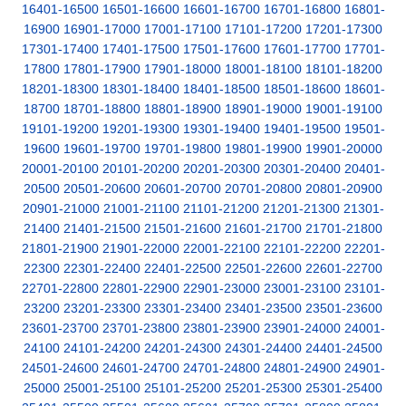
16401-16500
16501-16600
16601-16700
16701-16800
16801-
16900
16901-17000
17001-17100
17101-17200
17201-17300
17301-17400
17401-17500
17501-17600
17601-17700
17701-
17800
17801-17900
17901-18000
18001-18100
18101-18200
18201-18300
18301-18400
18401-18500
18501-18600
18601-
18700
18701-18800
18801-18900
18901-19000
19001-19100
19101-19200
19201-19300
19301-19400
19401-19500
19501-
19600
19601-19700
19701-19800
19801-19900
19901-20000
20001-20100
20101-20200
20201-20300
20301-20400
20401-
20500
20501-20600
20601-20700
20701-20800
20801-20900
20901-21000
21001-21100
21101-21200
21201-21300
21301-
21400
21401-21500
21501-21600
21601-21700
21701-21800
21801-21900
21901-22000
22001-22100
22101-22200
22201-
22300
22301-22400
22401-22500
22501-22600
22601-22700
22701-22800
22801-22900
22901-23000
23001-23100
23101-
23200
23201-23300
23301-23400
23401-23500
23501-23600
23601-23700
23701-23800
23801-23900
23901-24000
24001-
24100
24101-24200
24201-24300
24301-24400
24401-24500
24501-24600
24601-24700
24701-24800
24801-24900
24901-
25000
25001-25100
25101-25200
25201-25300
25301-25400