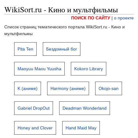
WikiSort.ru - Кино и мультфильмы
ПОИСК ПО САЙТУ
|
о проекте
Список страниц тематического портала WikiSort.ru - Кино и
мультфильмы
Pita Ten
Бездомный бог
Maoyuu Maou Yuusha
Kokoro Library
K (аниме)
Harmony (аниме)
Okojo-san
Gabriel DropOut
Deadman Wonderland
Honey and Clover
Hand Maid May