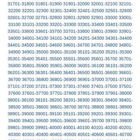
31701-31800
31801-31900
31901-32000
32001-32100
32101-
32200
32201-32300
32301-32400
32401-32500
32501-32600
32601-32700
32701-32800
32801-32900
32901-33000
33001-
33100
33101-33200
33201-33300
33301-33400
33401-33500
33501-33600
33601-33700
33701-33800
33801-33900
33901-
34000
34001-34100
34101-34200
34201-34300
34301-34400
34401-34500
34501-34600
34601-34700
34701-34800
34801-
34900
34901-35000
35001-35100
35101-35200
35201-35300
35301-35400
35401-35500
35501-35600
35601-35700
35701-
35800
35801-35900
35901-36000
36001-36100
36101-36200
36201-36300
36301-36400
36401-36500
36501-36600
36601-
36700
36701-36800
36801-36900
36901-37000
37001-37100
37101-37200
37201-37300
37301-37400
37401-37500
37501-
37600
37601-37700
37701-37800
37801-37900
37901-38000
38001-38100
38101-38200
38201-38300
38301-38400
38401-
38500
38501-38600
38601-38700
38701-38800
38801-38900
38901-39000
39001-39100
39101-39200
39201-39300
39301-
39400
39401-39500
39501-39600
39601-39700
39701-39800
39801-39900
39901-40000
40001-40100
40101-40200
40201-
40300
40301-40400
40401-40500
40501-40600
40601-40700