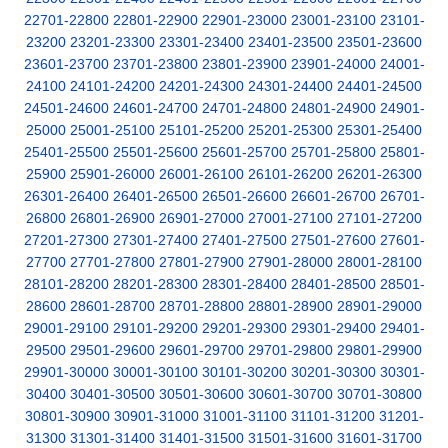
22701-22800
22801-22900
22901-23000
23001-23100
23101-
23200
23201-23300
23301-23400
23401-23500
23501-23600
23601-23700
23701-23800
23801-23900
23901-24000
24001-
24100
24101-24200
24201-24300
24301-24400
24401-24500
24501-24600
24601-24700
24701-24800
24801-24900
24901-
25000
25001-25100
25101-25200
25201-25300
25301-25400
25401-25500
25501-25600
25601-25700
25701-25800
25801-
25900
25901-26000
26001-26100
26101-26200
26201-26300
26301-26400
26401-26500
26501-26600
26601-26700
26701-
26800
26801-26900
26901-27000
27001-27100
27101-27200
27201-27300
27301-27400
27401-27500
27501-27600
27601-
27700
27701-27800
27801-27900
27901-28000
28001-28100
28101-28200
28201-28300
28301-28400
28401-28500
28501-
28600
28601-28700
28701-28800
28801-28900
28901-29000
29001-29100
29101-29200
29201-29300
29301-29400
29401-
29500
29501-29600
29601-29700
29701-29800
29801-29900
29901-30000
30001-30100
30101-30200
30201-30300
30301-
30400
30401-30500
30501-30600
30601-30700
30701-30800
30801-30900
30901-31000
31001-31100
31101-31200
31201-
31300
31301-31400
31401-31500
31501-31600
31601-31700