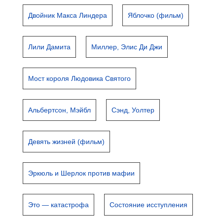
Двойник Макса Линдера
Яблочко (фильм)
Лили Дамита
Миллер, Элис Ди Джи
Мост короля Людовика Святого
Альбертсон, Мэйбл
Сэнд, Уолтер
Девять жизней (фильм)
Эркюль и Шерлок против мафии
Это — катастрофа
Состояние исступления