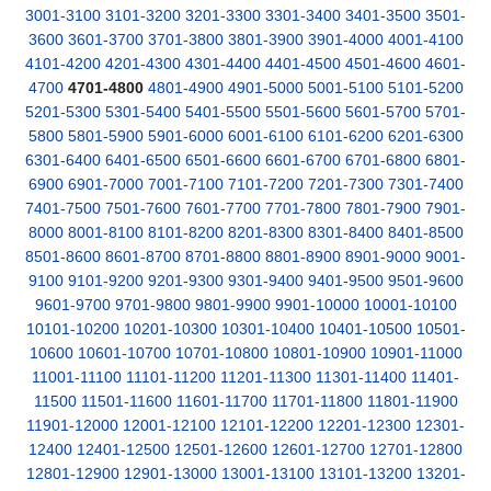
3001-3100
3101-3200
3201-3300
3301-3400
3401-3500
3501-
3600
3601-3700
3701-3800
3801-3900
3901-4000
4001-4100
4101-4200
4201-4300
4301-4400
4401-4500
4501-4600
4601-
4700
4701-4800
4801-4900
4901-5000
5001-5100
5101-5200
5201-5300
5301-5400
5401-5500
5501-5600
5601-5700
5701-
5800
5801-5900
5901-6000
6001-6100
6101-6200
6201-6300
6301-6400
6401-6500
6501-6600
6601-6700
6701-6800
6801-
6900
6901-7000
7001-7100
7101-7200
7201-7300
7301-7400
7401-7500
7501-7600
7601-7700
7701-7800
7801-7900
7901-
8000
8001-8100
8101-8200
8201-8300
8301-8400
8401-8500
8501-8600
8601-8700
8701-8800
8801-8900
8901-9000
9001-
9100
9101-9200
9201-9300
9301-9400
9401-9500
9501-9600
9601-9700
9701-9800
9801-9900
9901-10000
10001-10100
10101-10200
10201-10300
10301-10400
10401-10500
10501-
10600
10601-10700
10701-10800
10801-10900
10901-11000
11001-11100
11101-11200
11201-11300
11301-11400
11401-
11500
11501-11600
11601-11700
11701-11800
11801-11900
11901-12000
12001-12100
12101-12200
12201-12300
12301-
12400
12401-12500
12501-12600
12601-12700
12701-12800
12801-12900
12901-13000
13001-13100
13101-13200
13201-