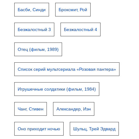
Басби, Синди
Броксмит, Рой
Безжалостный 3
Безжалостный 4
Отец (фильм, 1989)
Список серий мультсериала «Розовая пантера»
Игрушечные солдатики (фильм, 1984)
Чанг, Стивен
Александер, Иэн
Оно приходит ночью
Шульц, Трей Эдвард