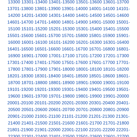
13300
13301-13400
13401-13500
13501-13600
13601-13700
13701-13800
13801-13900
13901-14000
14001-14100
14101-
14200
14201-14300
14301-14400
14401-14500
14501-14600
14601-14700
14701-14800
14801-14900
14901-15000
15001-
15100
15101-15200
15201-15300
15301-15400
15401-15500
15501-15600
15601-15700
15701-15800
15801-15900
15901-
16000
16001-16100
16101-16200
16201-16300
16301-16400
16401-16500
16501-16600
16601-16700
16701-16800
16801-
16900
16901-17000
17001-17100
17101-17200
17201-17300
17301-17400
17401-17500
17501-17600
17601-17700
17701-
17800
17801-17900
17901-18000
18001-18100
18101-18200
18201-18300
18301-18400
18401-18500
18501-18600
18601-
18700
18701-18800
18801-18900
18901-19000
19001-19100
19101-19200
19201-19300
19301-19400
19401-19500
19501-
19600
19601-19700
19701-19800
19801-19900
19901-20000
20001-20100
20101-20200
20201-20300
20301-20400
20401-
20500
20501-20600
20601-20700
20701-20800
20801-20900
20901-21000
21001-21100
21101-21200
21201-21300
21301-
21400
21401-21500
21501-21600
21601-21700
21701-21800
21801-21900
21901-22000
22001-22100
22101-22200
22201-
22300
22301-22400
22401-22500
22501-22600
22601-22700