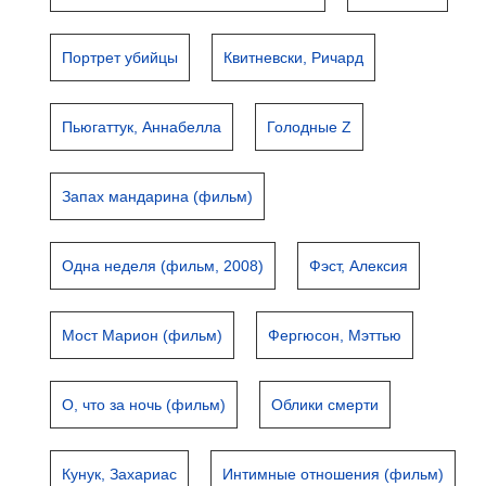
Портрет убийцы
Квитневски, Ричард
Пьюгаттук, Аннабелла
Голодные Z
Запах мандарина (фильм)
Одна неделя (фильм, 2008)
Фэст, Алексия
Мост Марион (фильм)
Фергюсон, Мэттью
О, что за ночь (фильм)
Облики смерти
Кунук, Захариас
Интимные отношения (фильм)