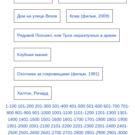
Дом на улице Вязов
Кожа (фильм, 2009)
Рядовой Попсикл, или Трое неразлучных в армии
Клубная мания
Охотники за сокровищами (фильм, 1981)
Хилтон, Ричард
1-100
101-200
201-300
301-400
401-500
501-600
601-700
701-
800
801-900
901-1000
1001-1100
1101-1200
1201-1300
1301-
1400
1401-1500
1501-1600
1601-1700
1701-1800
1801-1900
1901-2000
2001-2100
2101-2200
2201-2300
2301-2400
2401-
2500
2501-2600
2601-2700
2701-2800
2801-2900
2901-3000