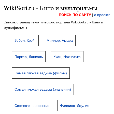
WikiSort.ru - Кино и мультфильмы
ПОИСК ПО САЙТУ
|
о проекте
Список страниц тематического портала WikiSort.ru - Кино и
мультфильмы
Зобел, Крэйг
Миллер, Амара
Паркер, Даниэль
Кхан, Нахнатчка
Самая плохая ведьма (фильм)
Самая плохая ведьма (значения)
Свежезахороненные
Филлипс, Джулия