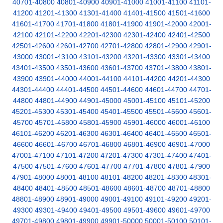
40701-40800
40801-40900
40901-41000
41001-41100
41101-
41200
41201-41300
41301-41400
41401-41500
41501-41600
41601-41700
41701-41800
41801-41900
41901-42000
42001-
42100
42101-42200
42201-42300
42301-42400
42401-42500
42501-42600
42601-42700
42701-42800
42801-42900
42901-
43000
43001-43100
43101-43200
43201-43300
43301-43400
43401-43500
43501-43600
43601-43700
43701-43800
43801-
43900
43901-44000
44001-44100
44101-44200
44201-44300
44301-44400
44401-44500
44501-44600
44601-44700
44701-
44800
44801-44900
44901-45000
45001-45100
45101-45200
45201-45300
45301-45400
45401-45500
45501-45600
45601-
45700
45701-45800
45801-45900
45901-46000
46001-46100
46101-46200
46201-46300
46301-46400
46401-46500
46501-
46600
46601-46700
46701-46800
46801-46900
46901-47000
47001-47100
47101-47200
47201-47300
47301-47400
47401-
47500
47501-47600
47601-47700
47701-47800
47801-47900
47901-48000
48001-48100
48101-48200
48201-48300
48301-
48400
48401-48500
48501-48600
48601-48700
48701-48800
48801-48900
48901-49000
49001-49100
49101-49200
49201-
49300
49301-49400
49401-49500
49501-49600
49601-49700
49701-49800
49801-49900
49901-50000
50001-50100
50101-