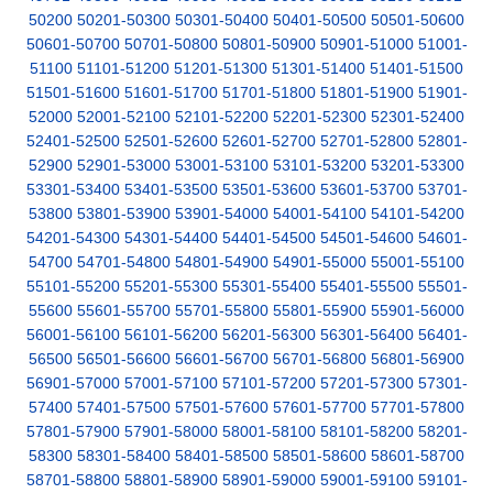
50200
50201-50300
50301-50400
50401-50500
50501-50600
50601-50700
50701-50800
50801-50900
50901-51000
51001-
51100
51101-51200
51201-51300
51301-51400
51401-51500
51501-51600
51601-51700
51701-51800
51801-51900
51901-
52000
52001-52100
52101-52200
52201-52300
52301-52400
52401-52500
52501-52600
52601-52700
52701-52800
52801-
52900
52901-53000
53001-53100
53101-53200
53201-53300
53301-53400
53401-53500
53501-53600
53601-53700
53701-
53800
53801-53900
53901-54000
54001-54100
54101-54200
54201-54300
54301-54400
54401-54500
54501-54600
54601-
54700
54701-54800
54801-54900
54901-55000
55001-55100
55101-55200
55201-55300
55301-55400
55401-55500
55501-
55600
55601-55700
55701-55800
55801-55900
55901-56000
56001-56100
56101-56200
56201-56300
56301-56400
56401-
56500
56501-56600
56601-56700
56701-56800
56801-56900
56901-57000
57001-57100
57101-57200
57201-57300
57301-
57400
57401-57500
57501-57600
57601-57700
57701-57800
57801-57900
57901-58000
58001-58100
58101-58200
58201-
58300
58301-58400
58401-58500
58501-58600
58601-58700
58701-58800
58801-58900
58901-59000
59001-59100
59101-