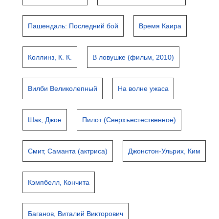
Пашендаль: Последний бой
Время Каира
Коллинз, К. К.
В ловушке (фильм, 2010)
Вилби Великолепный
На волне ужаса
Шак, Джон
Пилот (Сверхъестественное)
Смит, Саманта (актриса)
Джонстон-Ульрих, Ким
Кэмпбелл, Кончита
Баганов, Виталий Викторович