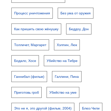
Процесс уничтожения
Без ума от оружия
Как пришить свою жёнушку
Беддоу, Дон
Толличет, Маргарет
Хэлпин, Люк
Бодало, Хосе
Убийство на Тибре
Ганнибал (фильм)
Галлини, Пина
Приготовь гроб
Убийство на уме
Это не я, это другой (фильм, 2004)
Блюз Чили