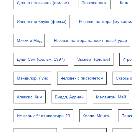
Дело о пеликанах (фильм)
Психованные
Колл,
Инспектор Клузо (фильм)
Розовая пантера (мультфи
Микки и Мод
Розовая пантера наносит новый удар
Дядя Сэм (фильм, 1997)
Эксперт (фильм)
Игро
Мэндилор, Луис
Человек с пистолетом
Сквозь 
Алексис, Ким
Биддл, Адриан
Меланкон, Мей
Не верь с*** из квартиры 23
Келли, Минка
Пенс