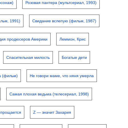
рсонаж)
Розовая пантера (мультсериал, 1993)
льм, 1991)
Свидание вслепую (фильм, 1987)
дия продюсеров Америки
Леммон, Крис
Спасительная милость
Богатые дети
а (фильм)
Не говори маме, что няня умерла
Самая плохая ведьма (телесериал, 1998)
 прощается
Z — значит Захария