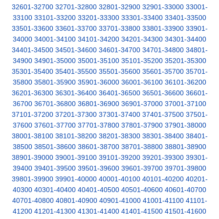
32601-32700
32701-32800
32801-32900
32901-33000
33001-
33100
33101-33200
33201-33300
33301-33400
33401-33500
33501-33600
33601-33700
33701-33800
33801-33900
33901-
34000
34001-34100
34101-34200
34201-34300
34301-34400
34401-34500
34501-34600
34601-34700
34701-34800
34801-
34900
34901-35000
35001-35100
35101-35200
35201-35300
35301-35400
35401-35500
35501-35600
35601-35700
35701-
35800
35801-35900
35901-36000
36001-36100
36101-36200
36201-36300
36301-36400
36401-36500
36501-36600
36601-
36700
36701-36800
36801-36900
36901-37000
37001-37100
37101-37200
37201-37300
37301-37400
37401-37500
37501-
37600
37601-37700
37701-37800
37801-37900
37901-38000
38001-38100
38101-38200
38201-38300
38301-38400
38401-
38500
38501-38600
38601-38700
38701-38800
38801-38900
38901-39000
39001-39100
39101-39200
39201-39300
39301-
39400
39401-39500
39501-39600
39601-39700
39701-39800
39801-39900
39901-40000
40001-40100
40101-40200
40201-
40300
40301-40400
40401-40500
40501-40600
40601-40700
40701-40800
40801-40900
40901-41000
41001-41100
41101-
41200
41201-41300
41301-41400
41401-41500
41501-41600