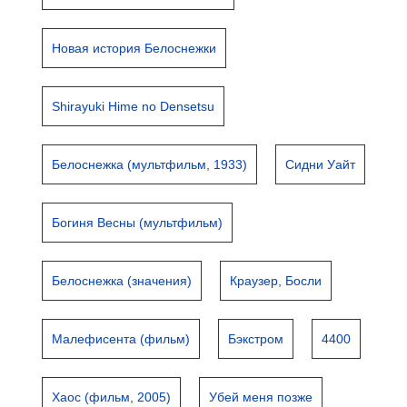
Новая история Белоснежки
Shirayuki Hime no Densetsu
Белоснежка (мультфильм, 1933)
Сидни Уайт
Богиня Весны (мультфильм)
Белоснежка (значения)
Краузер, Босли
Малефисента (фильм)
Бэкстром
4400
Хаос (фильм, 2005)
Убей меня позже