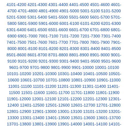
4101-4200
4201-4300
4301-4400
4401-4500
4501-4600
4601-
4700
4701-4800
4801-4900
4901-5000
5001-5100
5101-5200
5201-5300
5301-5400
5401-5500
5501-5600
5601-5700
5701-
5800
5801-5900
5901-6000
6001-6100
6101-6200
6201-6300
6301-6400
6401-6500
6501-6600
6601-6700
6701-6800
6801-
6900
6901-7000
7001-7100
7101-7200
7201-7300
7301-7400
7401-7500
7501-7600
7601-7700
7701-7800
7801-7900
7901-
8000
8001-8100
8101-8200
8201-8300
8301-8400
8401-8500
8501-8600
8601-8700
8701-8800
8801-8900
8901-9000
9001-
9100
9101-9200
9201-9300
9301-9400
9401-9500
9501-9600
9601-9700
9701-9800
9801-9900
9901-10000
10001-10100
10101-10200
10201-10300
10301-10400
10401-10500
10501-
10600
10601-10700
10701-10800
10801-10900
10901-11000
11001-11100
11101-11200
11201-11300
11301-11400
11401-
11500
11501-11600
11601-11700
11701-11800
11801-11900
11901-12000
12001-12100
12101-12200
12201-12300
12301-
12400
12401-12500
12501-12600
12601-12700
12701-12800
12801-12900
12901-13000
13001-13100
13101-13200
13201-
13300
13301-13400
13401-13500
13501-13600
13601-13700
13701-13800
13801-13900
13901-14000
14001-14100
14101-