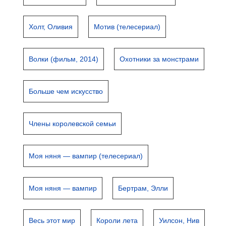
Холт, Оливия
Мотив (телесериал)
Волки (фильм, 2014)
Охотники за монстрами
Больше чем искусство
Члены королевской семьи
Моя няня — вампир (телесериал)
Моя няня — вампир
Бертрам, Элли
Весь этот мир
Короли лета
Уилсон, Нив