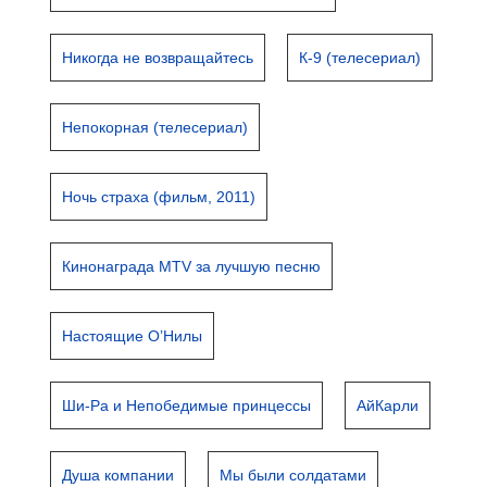
Никогда не возвращайтесь
К-9 (телесериал)
Непокорная (телесериал)
Ночь страха (фильм, 2011)
Кинонаграда MTV за лучшую песню
Настоящие О’Нилы
Ши-Ра и Непобедимые принцессы
АйКарли
Душа компании
Мы были солдатами