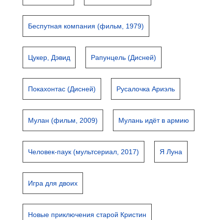
Беспутная компания (фильм, 1979)
Цукер, Дэвид
Рапунцель (Дисней)
Покахонтас (Дисней)
Русалочка Ариэль
Мулан (фильм, 2009)
Мулань идёт в армию
Человек-паук (мультсериал, 2017)
Я Луна
Игра для двоих
Новые приключения старой Кристин