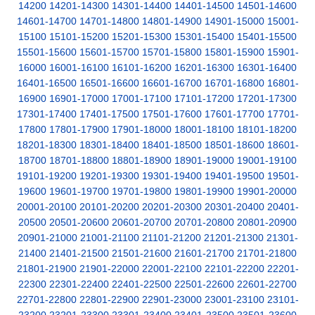
14200
14201-14300
14301-14400
14401-14500
14501-14600
14601-14700
14701-14800
14801-14900
14901-15000
15001-
15100
15101-15200
15201-15300
15301-15400
15401-15500
15501-15600
15601-15700
15701-15800
15801-15900
15901-
16000
16001-16100
16101-16200
16201-16300
16301-16400
16401-16500
16501-16600
16601-16700
16701-16800
16801-
16900
16901-17000
17001-17100
17101-17200
17201-17300
17301-17400
17401-17500
17501-17600
17601-17700
17701-
17800
17801-17900
17901-18000
18001-18100
18101-18200
18201-18300
18301-18400
18401-18500
18501-18600
18601-
18700
18701-18800
18801-18900
18901-19000
19001-19100
19101-19200
19201-19300
19301-19400
19401-19500
19501-
19600
19601-19700
19701-19800
19801-19900
19901-20000
20001-20100
20101-20200
20201-20300
20301-20400
20401-
20500
20501-20600
20601-20700
20701-20800
20801-20900
20901-21000
21001-21100
21101-21200
21201-21300
21301-
21400
21401-21500
21501-21600
21601-21700
21701-21800
21801-21900
21901-22000
22001-22100
22101-22200
22201-
22300
22301-22400
22401-22500
22501-22600
22601-22700
22701-22800
22801-22900
22901-23000
23001-23100
23101-