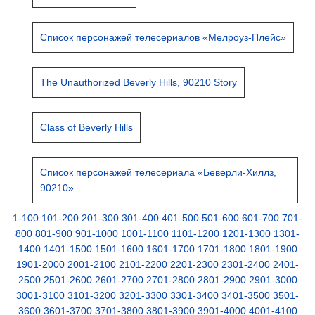
Список персонажей телесериалов «Мелроуз-Плейс»
The Unauthorized Beverly Hills, 90210 Story
Class of Beverly Hills
Список персонажей телесериала «Беверли-Хиллз,
90210»
1-100
101-200
201-300
301-400
401-500
501-600
601-700
701-
800
801-900
901-1000
1001-1100
1101-1200
1201-1300
1301-
1400
1401-1500
1501-1600
1601-1700
1701-1800
1801-1900
1901-2000
2001-2100
2101-2200
2201-2300
2301-2400
2401-
2500
2501-2600
2601-2700
2701-2800
2801-2900
2901-3000
3001-3100
3101-3200
3201-3300
3301-3400
3401-3500
3501-
3600
3601-3700
3701-3800
3801-3900
3901-4000
4001-4100