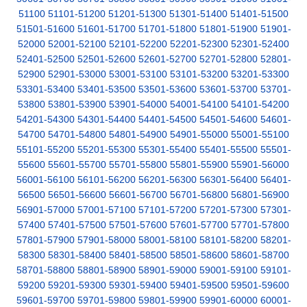
51100
51101-51200
51201-51300
51301-51400
51401-51500
51501-51600
51601-51700
51701-51800
51801-51900
51901-
52000
52001-52100
52101-52200
52201-52300
52301-52400
52401-52500
52501-52600
52601-52700
52701-52800
52801-
52900
52901-53000
53001-53100
53101-53200
53201-53300
53301-53400
53401-53500
53501-53600
53601-53700
53701-
53800
53801-53900
53901-54000
54001-54100
54101-54200
54201-54300
54301-54400
54401-54500
54501-54600
54601-
54700
54701-54800
54801-54900
54901-55000
55001-55100
55101-55200
55201-55300
55301-55400
55401-55500
55501-
55600
55601-55700
55701-55800
55801-55900
55901-56000
56001-56100
56101-56200
56201-56300
56301-56400
56401-
56500
56501-56600
56601-56700
56701-56800
56801-56900
56901-57000
57001-57100
57101-57200
57201-57300
57301-
57400
57401-57500
57501-57600
57601-57700
57701-57800
57801-57900
57901-58000
58001-58100
58101-58200
58201-
58300
58301-58400
58401-58500
58501-58600
58601-58700
58701-58800
58801-58900
58901-59000
59001-59100
59101-
59200
59201-59300
59301-59400
59401-59500
59501-59600
59601-59700
59701-59800
59801-59900
59901-60000
60001-