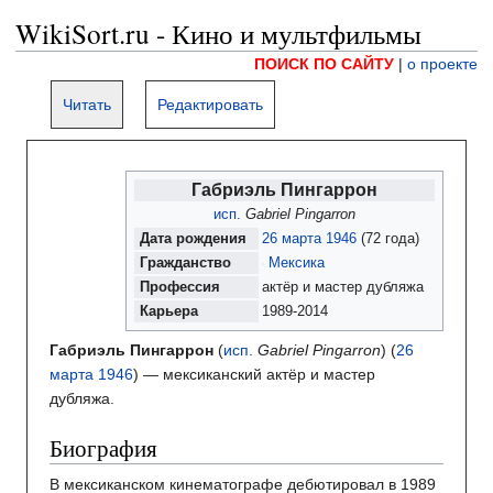
WikiSort.ru - Кино и мультфильмы
ПОИСК ПО САЙТУ
|
о проекте
Читать
Редактировать
Габриэль Пингаррон
исп.
Gabriel Pingarron
Дата
рождения
26 марта
1946
(72 года)
Гражданство
Мексика
Профессия
актёр и мастер дубляжа
Карьера
1989-2014
Габриэль Пингаррон
(
исп.
Gabriel Pingarron
) (
26
марта
1946
) — мексиканский актёр и мастер
дубляжа.
Биография
В мексиканском кинематографе дебютировал в 1989