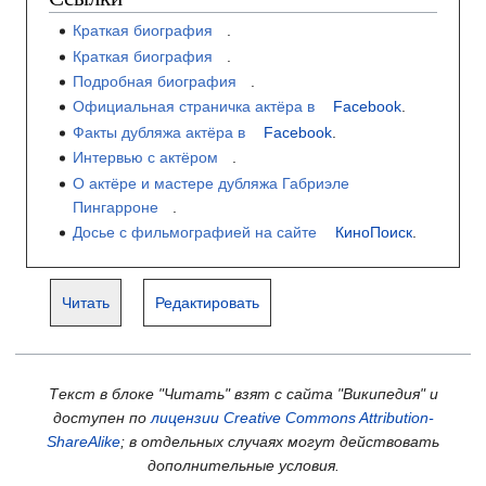
Краткая биография
.
Краткая биография
.
Подробная биография
.
Официальная страничка актёра в
Facebook
.
Факты дубляжа актёра в
Facebook
.
Интервью с актёром
.
О актёре и мастере дубляжа Габриэле
Пингарроне
.
Досье с фильмографией на сайте
КиноПоиск
.
Читать
Редактировать
Текст в блоке "Читать" взят с сайта "Википедия" и
доступен по
лицензии Creative Commons Attribution-
ShareAlike
; в отдельных случаях могут действовать
дополнительные условия.