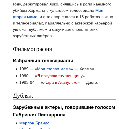
году, дебютировал ярко, снявшись в роли наёмного
убийцы Хермана в культовом телесериале
Моя
вторая мама
, и с тех пор снялся в 18 работах в кино
и телесериалах, параллельно с актёрской карьерой
увлёкся дубляжом и озвучивал очень многих
зарубежных актёров.
Фильмография
Избранные телесериалы
1989 — «
Моя вторая мама
» — Херман.
1990 — «
Я покупаю эту женщину
»
1993-94 — «
Жара в Акапулько
» — Диего.
Дубляж
Зарубежные актёры, говорившие голосом
Габриэля Пингаррона
Марлон Брандо