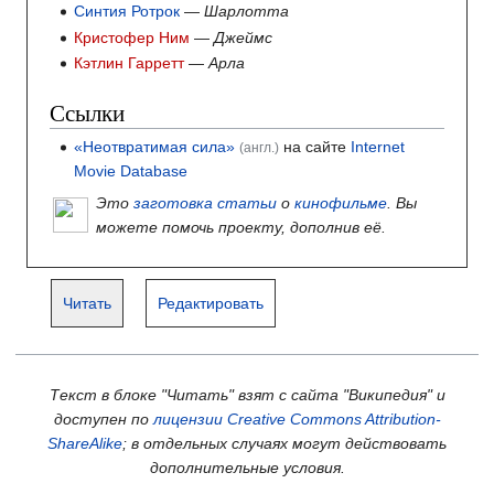
Синтия Ротрок
—
Шарлотта
Кристофер Ним
—
Джеймс
Кэтлин Гарретт
—
Арла
Ссылки
«
Неотвратимая сила»
на сайте
Internet
(англ.)
Movie Database
Это
заготовка статьи
о
кинофильме
. Вы
можете помочь проекту, дополнив её.
Читать
Редактировать
Текст в блоке "Читать" взят с сайта "Википедия" и
доступен по
лицензии Creative Commons Attribution-
ShareAlike
; в отдельных случаях могут действовать
дополнительные условия.